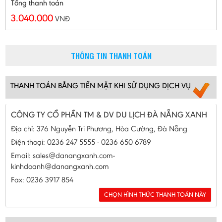
Tổng thanh toán
3.040.000
VNĐ
THÔNG TIN THANH TOÁN
THANH TOÁN BẰNG TIỀN MẶT KHI SỬ DỤNG DỊCH VỤ
CÔNG TY CỔ PHẦN TM & DV DU LỊCH ĐÀ NẴNG XANH
Địa chỉ: 376 Nguyễn Tri Phương, Hòa Cường, Đà Nẵng
Điện thoại: 0236 247 5555 - 0236 650 6789
Email: sales@danangxanh.com-
kinhdoanh@danangxanh.com
Fax: 0236 3917 854