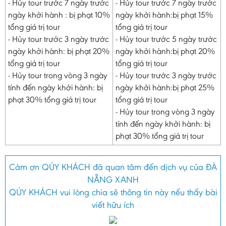
- Hủy tour trước 7 ngày trước
- Hủy tour trước 7 ngày trước
ngày khởi hành : bị phạt 10%
ngày khởi hành:bị phạt 15%
tổng giá trị tour
tổng giá trị tour
- Hủy tour trước 3 ngày trước
- Hủy tour trước 5 ngày trước
ngày khởi hành: bị phạt 20%
ngày khởi hành:bị phạt 20%
tổng giá trị tour
tổng giá trị tour
- Hủy tour trong vòng 3 ngày
- Hủy tour trước 3 ngày trước
tính đến ngày khởi hành: bị
ngày khởi hành:bị phạt 25%
phạt 30% tổng giá trị tour
tổng giá trị tour
- Hủy tour trong vòng 3 ngày
tính đến ngày khởi hành: bị
phạt 30% tổng giá trị tour
Cảm ơn QÚY KHÁCH đã quan tâm đến dịch vụ của ĐÀ
NẴNG XANH
QÚY KHÁCH vui lòng chia sẽ thông tin này nếu thấy bài
viết hữu ích