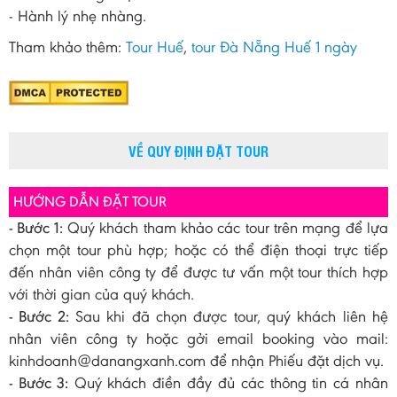
- Hành lý nhẹ nhàng.
Tham khảo thêm:
Tour Huế
,
tour Đà Nẵng Huế 1 ngày
VỀ QUY ĐỊNH ĐẶT TOUR
HƯỚNG DẪN ĐẶT TOUR
- Bước 1:
Quý khách tham khảo các tour trên mạng để lựa
chọn một tour phù hợp; hoặc có thể điện thoại trực tiếp
đến nhân viên công ty để được tư vấn một tour thích hợp
với thời gian của quý khách.
- Bước 2:
Sau khi đã chọn được tour, quý khách liên hệ
nhân viên công ty hoặc gởi email booking vào mail:
kinhdoanh@danangxanh.com để nhận Phiếu đặt dịch vụ.
- Bước 3:
Quý khách điền đầy đủ các thông tin cá nhân