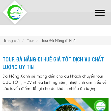
Trang chủ
Tour
Tour Đà Nẵng đi Huế
TOUR ĐÀ NẴNG ĐI HUẾ GIÁ TỐT DỊCH VỤ CHẤT
LƯỢNG UY TÍN
Đà Nẵng Xanh sẽ mang đến cho du khách chuyến tour
CỰC TỐT , HDV nhiều kinh nghiệm, nhiệt tình am hiểu về
các tuyến điểm để lại cho du khách nhiều ấn tượng