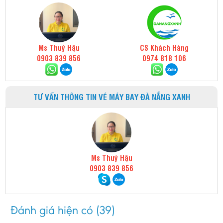
Ms Thuý Hậu
CS Khách Hàng
0903 839 856
0974 818 106
TƯ VẤN THÔNG TIN VÉ MÁY BAY ĐÀ NẴNG XANH
Ms Thuý Hậu
0903 839 856
Đánh giá hiện có (39)