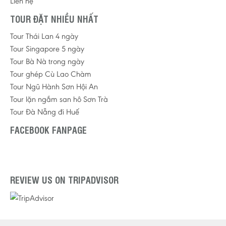
Liên hệ
TOUR ĐẶT NHIỀU NHẤT
Tour Thái Lan 4 ngày
Tour Singapore 5 ngày
Tour Bà Nà trong ngày
Tour ghép Cù Lao Chàm
Tour Ngũ Hành Sơn Hội An
Tour lặn ngắm san hô Sơn Trà
Tour Đà Nẵng đi Huế
FACEBOOK FANPAGE
REVIEW US ON TRIPADVISOR