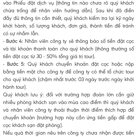
vào Phiếu đặt dịch vụ (thông tin nào chưa rõ quý khách
chừa trống để nhân viên hướng dẫn). Sau khi đã điền
đầy đủ thông tin cần thiết, quý khách kiểm tra lại kỹ ngày
khởi hành, số lượng khách, đơn giá, thành tiền để tránh
có sự nhầm lẫn.
- Bước 4:
Nhân viên công ty sẽ thông báo số tiền đặt cọc
và tài khoản thanh toán cho quý khách (thông thường số
tiền đặt cọc từ 30 - 50% tổng giá trị tour).
- Bước 5:
Quý khách chuyển khoản đặt cọc hoặc nộp
bằng tiền mặt cho công ty để công ty có thể tổ chức tour
cho quý khách (chậm nhất trước 03 ngày trước ngày khởi
hành tour).
Quý khách lưu ý: đối với trường hợp đoàn lớn cần giữ
nhiều phòng khách sạn vào mùa cao điểm thì quý khách
và nhân viên công ty thoải thuận thời điểm thích hợp để
chuyển khoản (trường hợp này cần ứng tiền gấp để đặt
cọc khách sạn đặt phòng).
Nếu quá thời gian nêu trên công ty chưa nhận được tiền