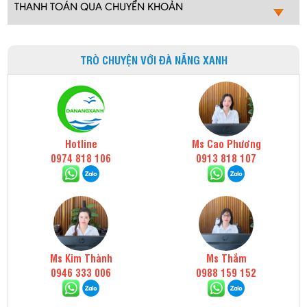
THANH TOÁN QUA CHUYỂN KHOẢN
TRÒ CHUYỆN VỚI ĐÀ NẴNG XANH
Hotline
Ms Cao Phương
0974 818 106
0913 818 107
Ms Kim Thành
Ms Thắm
0946 333 006
0988 159 152