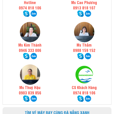
Hotline
Ms Cao Phương
0974 818 106
0913 818 107
Ms Kim Thành
Ms Thắm
0946 333 006
0988 159 152
Ms Thuý Hậu
CS Khách Hàng
0903 839 856
0974 818 106
TÌM VÉ MÁY BAY CÙNG ĐÀ NẴNG XANH