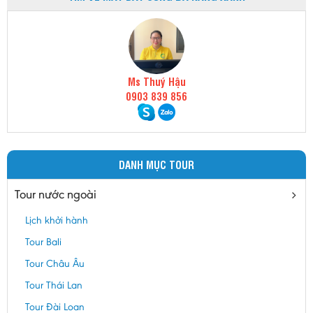
Ms Thuý Hậu
0903 839 856
DANH MỤC TOUR
Tour nước ngoài
Lịch khởi hành
Tour Bali
Tour Châu Âu
Tour Thái Lan
Tour Đài Loan