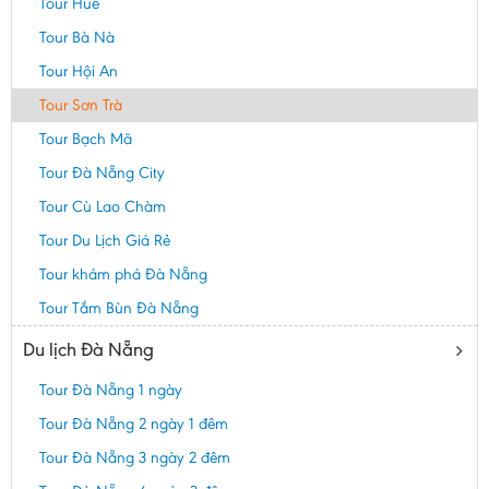
Tour Huế
Tour Bà Nà
Tour Hội An
Tour Sơn Trà
Tour Bạch Mã
Tour Đà Nẵng City
Tour Cù Lao Chàm
Tour Du Lịch Giá Rẻ
Tour khám phá Đà Nẵng
Tour Tắm Bùn Đà Nẵng
Du lịch Đà Nẵng
Tour Đà Nẵng 1 ngày
Tour Đà Nẵng 2 ngày 1 đêm
Tour Đà Nẵng 3 ngày 2 đêm