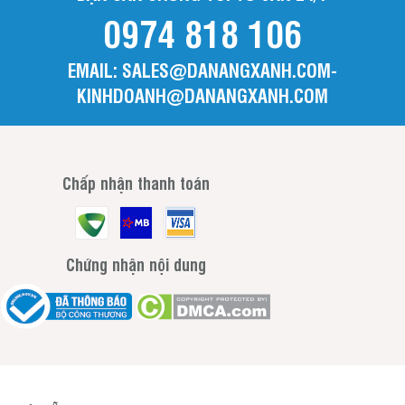
0974 818 106
EMAIL: SALES@DANANGXANH.COM-
KINHDOANH@DANANGXANH.COM
Chấp nhận thanh toán
Chứng nhận nội dung