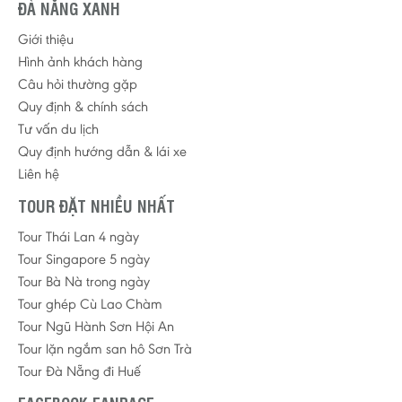
ĐÀ NẴNG XANH
Giới thiệu
Hình ảnh khách hàng
Câu hỏi thường gặp
Quy định & chính sách
Tư vấn du lịch
Quy định hướng dẫn & lái xe
Liên hệ
TOUR ĐẶT NHIỀU NHẤT
Tour Thái Lan 4 ngày
Tour Singapore 5 ngày
Tour Bà Nà trong ngày
Tour ghép Cù Lao Chàm
Tour Ngũ Hành Sơn Hội An
Tour lặn ngắm san hô Sơn Trà
Tour Đà Nẵng đi Huế