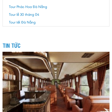
Tour Pháo Hoa Đà Nẵng
Tour lễ 30 tháng 04
Tour tết Đà Nẵng
TIN TỨC