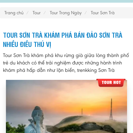
Trang chủ
Tour
Tour Trong Ngày
Tour Sơn Trà
TOUR SƠN TRÀ KHÁM PHÁ BÁN ĐẢO SƠN TRÀ
NHIỀU ĐIỀU THÚ VỊ
Tour Sơn Trà khám phá khu rừng già giữa lòng thành phố
trẻ du khách có thể trải nghiệm được những hành trình
khám phá hấp dẫn như lặn biển, trenkking Sơn Trà