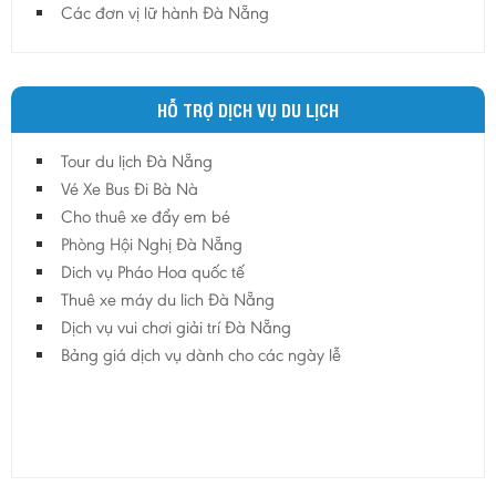
Các đơn vị lữ hành Đà Nẵng
HỖ TRỢ DỊCH VỤ DU LỊCH
Tour du lịch Đà Nẵng
Vé Xe Bus Đi Bà Nà
Cho thuê xe đẩy em bé
Phòng Hội Nghị Đà Nẵng
Dich vụ Pháo Hoa quốc tế
Thuê xe máy du lich Đà Nẵng
Dịch vụ vui chơi giải trí Đà Nẵng
Bảng giá dịch vụ dành cho các ngày lễ