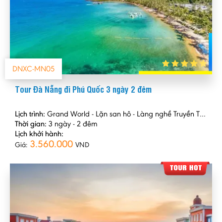
DNXC-MN05
Tour Đà Nẵng đi Phú Quốc 3 ngày 2 đêm
Lịch trình:
Grand World - Lặn san hô - Làng nghề Truyền Thống
Thời gian:
3 ngày - 2 đêm
Lịch khởi hành:
3.560.000
Giá:
VND