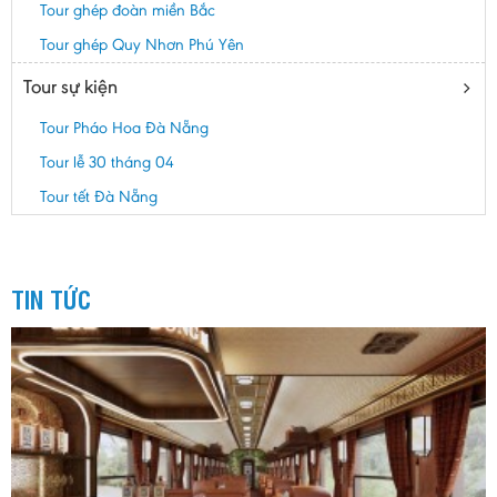
Tour ghép đoàn miền Bắc
Tour ghép Quy Nhơn Phú Yên
Tour sự kiện
Tour Pháo Hoa Đà Nẵng
Tour lễ 30 tháng 04
Tour tết Đà Nẵng
TIN TỨC