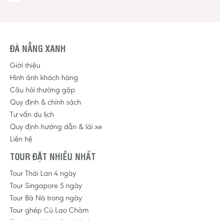
ĐÀ NẴNG XANH
Giới thiệu
Hình ảnh khách hàng
Câu hỏi thường gặp
Quy định & chính sách
Tư vấn du lịch
Quy định hướng dẫn & lái xe
Liên hệ
TOUR ĐẶT NHIỀU NHẤT
Tour Thái Lan 4 ngày
Tour Singapore 5 ngày
Tour Bà Nà trong ngày
Tour ghép Cù Lao Chàm