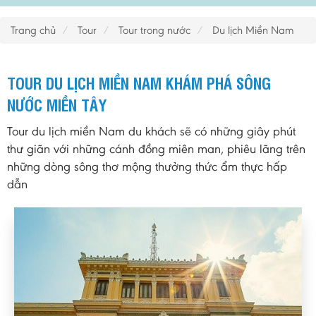
Trang chủ
Tour
Tour trong nước
Du lịch Miền Nam
TOUR DU LỊCH MIỀN NAM KHÁM PHÁ SÔNG
NƯỚC MIỀN TÂY
Tour du lịch miền Nam du khách sẽ có những giây phút
thư giãn với những cánh đồng miên man, phiêu lãng trên
những dòng sông thơ mộng thưởng thức ẩm thực hấp
dẫn