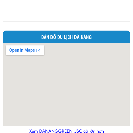
BẢN ĐỒ DU LỊCH ĐÀ NẴNG
Xem DANANGGREEN.,JSC cỡ lớn hơn