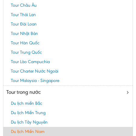
Tour Châu Âu
Tour Thái Lan
Tour Đài Loan
Tour Nhật Bản
Tour Hàn Quốc
Tour Trung Quốc
Tour Lào Campuchia
Tour Charter Nước Ngoài
Tour Malaysia - Singapore
Tour trong nước
Du lịch miền Bắc
Du lịch Miền Trung
Du lịch Tây Nguyên
Du lịch Miền Nam