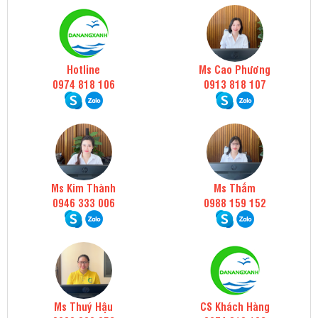
Hotline
Ms Cao Phương
0974 818 106
0913 818 107
Ms Kim Thành
Ms Thắm
0946 333 006
0988 159 152
Ms Thuý Hậu
CS Khách Hàng