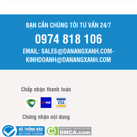
BẠN CẦN CHÚNG TÔI TƯ VẤN 24/7
0974 818 106
EMAIL: SALES@DANANGXANH.COM-
KINHDOANH@DANANGXANH.COM
Chấp nhận thanh toán
Chứng nhận nội dung