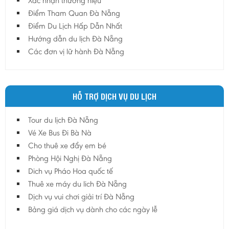
Xác nhận thương hiệu
Điểm Tham Quan Đà Nẵng
Điểm Du Lịch Hấp Dẫn Nhất
Hướng dẫn du lịch Đà Nẵng
Các đơn vị lữ hành Đà Nẵng
HỖ TRỢ DỊCH VỤ DU LỊCH
Tour du lịch Đà Nẵng
Vé Xe Bus Đi Bà Nà
Cho thuê xe đẩy em bé
Phòng Hội Nghị Đà Nẵng
Dich vụ Pháo Hoa quốc tế
Thuê xe máy du lich Đà Nẵng
Dịch vụ vui chơi giải trí Đà Nẵng
Bảng giá dịch vụ dành cho các ngày lễ