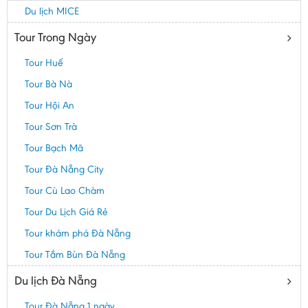
Du lịch MICE
Tour Trong Ngày
Tour Huế
Tour Bà Nà
Tour Hội An
Tour Sơn Trà
Tour Bạch Mã
Tour Đà Nẵng City
Tour Cù Lao Chàm
Tour Du Lịch Giá Rẻ
Tour khám phá Đà Nẵng
Tour Tắm Bùn Đà Nẵng
Du lịch Đà Nẵng
Tour Đà Nẵng 1 ngày