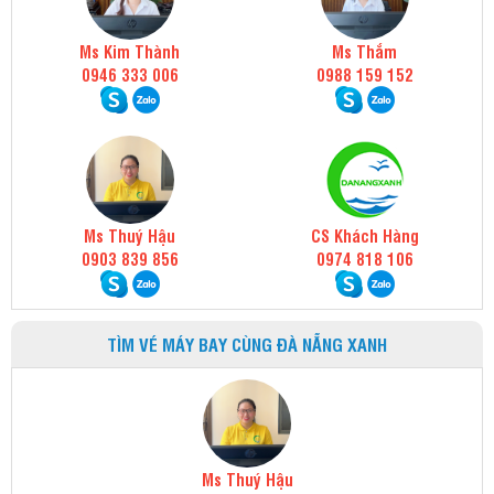
Ms Kim Thành
Ms Thắm
0946 333 006
0988 159 152
Ms Thuý Hậu
CS Khách Hàng
0903 839 856
0974 818 106
TÌM VÉ MÁY BAY CÙNG ĐÀ NẴNG XANH
Ms Thuý Hậu