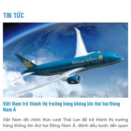
TIN TỨC
Việt Nam trở thành thị trường hàng không lớn thứ hai Đông
Nam Á
Việt Nam đã chính thức vượt Thái Lan để trở thành thị trường
hàng không lớn thứ hai Đông Nam Á, đánh dấu bước tiến quan