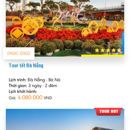
DNXC-DX02
Tour tết Đà Nẵng
Lịch trình:
Đà Nẵng - Bà Nà
Thời gian:
3 ngày - 2 đêm
Lịch khởi hành:
4.080.000
Giá:
VND