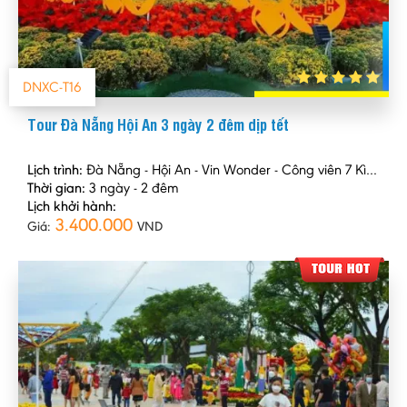
DNXC-T16
Tour Đà Nẵng Hội An 3 ngày 2 đêm dịp tết
Lịch trình:
Đà Nẵng - Hội An - Vin Wonder - Công viên 7 Kì Quan
Thời gian:
3 ngày - 2 đêm
Lịch khởi hành:
3.400.000
Giá:
VND