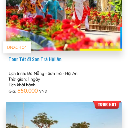
DNXC-T04
Tour Tết đi Sơn Trà Hội An
Lịch trình:
Đà Nẵng - Sơn Trà - Hội An
Thời gian:
1 ngày
Lịch khởi hành:
650.000
Giá:
VND