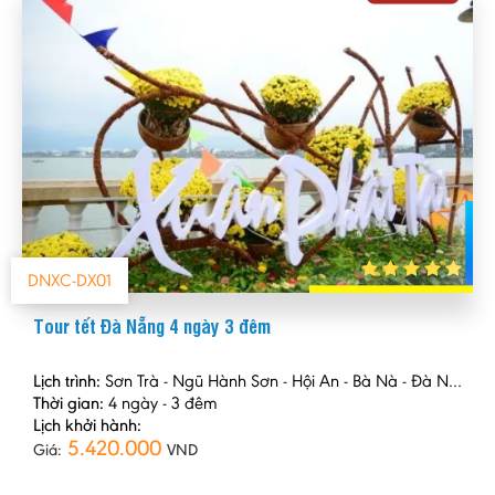
DNXC-DX01
Tour tết Đà Nẵng 4 ngày 3 đêm
Lịch trình:
Sơn Trà - Ngũ Hành Sơn - Hội An - Bà Nà - Đà Nẵng
Thời gian:
4 ngày - 3 đêm
Lịch khởi hành:
5.420.000
Giá:
VND