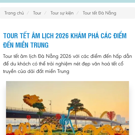
Trang chủ
Tour
Tour sự kiện
Tour tết Đà Nẵng
TOUR TẾT ÂM LỊCH 2026 KHÁM PHÁ CÁC ĐIỂM
ĐẾN MIỀN TRUNG
Tour tết âm lịch Đà Nẵng 2026 với các điểm đến hấp dẫn
để du khách có thể trải nghiệm nét đẹp văn hoá tết cổ
truyền của dải đất miền Trung