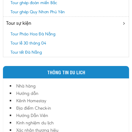
Tour ghép đoàn miền Bắc
Tour ghép Quy Nhơn Phú Yên
Tour sự kiện
Tour Pháo Hoa Đà Nẵng
Tour lễ 30 tháng 04
Tour tết Đà Nẵng
THÔNG TIN DU LICH
Nhà hàng
Hướng dẫn
Kênh Homestay
Địa điểm Check-in
Hướng Dẫn Viên
Kinh nghiệm du lịch
Xác nhận thương hiệu