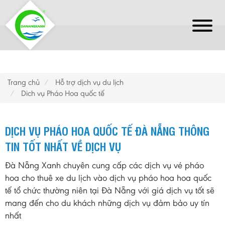
Trang chủ
Hỗ trợ dịch vụ du lịch
Dich vụ Pháo Hoa quốc tế
DỊCH VỤ PHÁO HOA QUỐC TẾ ĐÀ NẴNG THÔNG
TIN TỐT NHẤT VỀ DỊCH VỤ
Đà Nẵng Xanh chuyên cung cấp các dịch vụ vé pháo
hoa cho thuê xe du lịch vào dịch vụ pháo hoa hoa quốc
tế tổ chức thường niên tại Đà Nẵng với giá dịch vụ tốt sẽ
mang đến cho du khách những dịch vụ đảm bảo uy tín
nhất