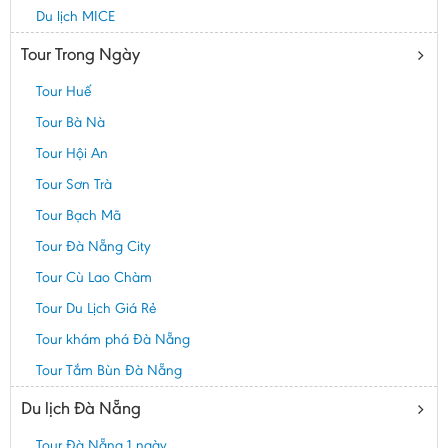
Du lịch MICE
Tour Trong Ngày
Tour Huế
Tour Bà Nà
Tour Hội An
Tour Sơn Trà
Tour Bạch Mã
Tour Đà Nẵng City
Tour Cù Lao Chàm
Tour Du Lịch Giá Rẻ
Tour khám phá Đà Nẵng
Tour Tắm Bùn Đà Nẵng
Du lịch Đà Nẵng
Tour Đà Nẵng 1 ngày