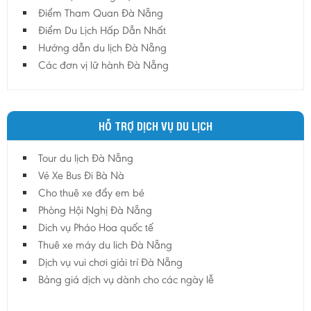
Điểm Tham Quan Đà Nẵng
Điểm Du Lịch Hấp Dẫn Nhất
Hướng dẫn du lịch Đà Nẵng
Các đơn vị lữ hành Đà Nẵng
HỖ TRỢ DỊCH VỤ DU LỊCH
Tour du lịch Đà Nẵng
Vé Xe Bus Đi Bà Nà
Cho thuê xe đẩy em bé
Phòng Hội Nghị Đà Nẵng
Dich vụ Pháo Hoa quốc tế
Thuê xe máy du lich Đà Nẵng
Dịch vụ vui chơi giải trí Đà Nẵng
Bảng giá dịch vụ dành cho các ngày lễ