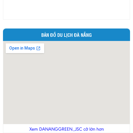
BẢN ĐỒ DU LỊCH ĐÀ NẴNG
Xem DANANGGREEN.,JSC cỡ lớn hơn