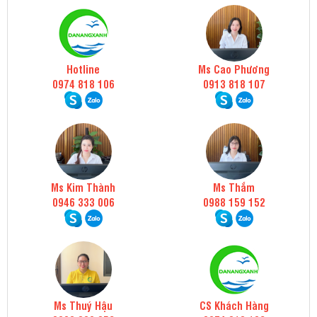
Hotline
Ms Cao Phương
0974 818 106
0913 818 107
Ms Kim Thành
Ms Thắm
0946 333 006
0988 159 152
Ms Thuý Hậu
CS Khách Hàng