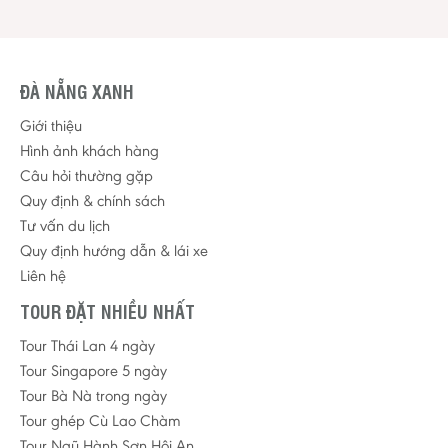
ĐÀ NẴNG XANH
Giới thiệu
Hình ảnh khách hàng
Câu hỏi thường gặp
Quy định & chính sách
Tư vấn du lịch
Quy định hướng dẫn & lái xe
Liên hệ
TOUR ĐẶT NHIỀU NHẤT
Tour Thái Lan 4 ngày
Tour Singapore 5 ngày
Tour Bà Nà trong ngày
Tour ghép Cù Lao Chàm
Tour Ngũ Hành Sơn Hội An