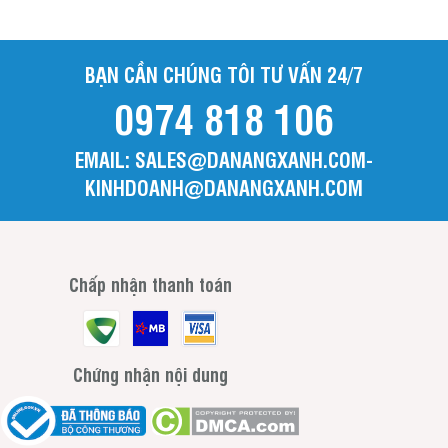
BẠN CẦN CHÚNG TÔI TƯ VẤN 24/7
0974 818 106
EMAIL: SALES@DANANGXANH.COM-
KINHDOANH@DANANGXANH.COM
Chấp nhận thanh toán
Chứng nhận nội dung