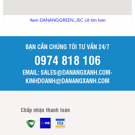
Xem DANANGGREEN.,JSC cỡ lớn hơn
BẠN CẦN CHÚNG TÔI TƯ VẤN 24/7
0974 818 106
EMAIL: SALES@DANANGXANH.COM-
KINHDOANH@DANANGXANH.COM
Chấp nhận thanh toán