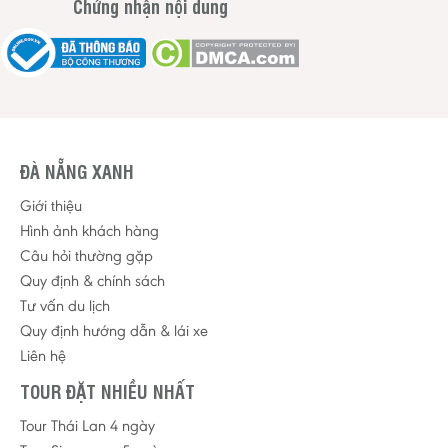
Chứng nhận nội dung
ĐÀ NẴNG XANH
Giới thiệu
Hình ảnh khách hàng
Câu hỏi thường gặp
Quy định & chính sách
Tư vấn du lịch
Quy định hướng dẫn & lái xe
Liên hệ
TOUR ĐẶT NHIỀU NHẤT
Tour Thái Lan 4 ngày