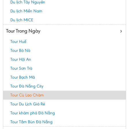
Du lịch Tây Nguyên
Du lịch Miền Nam
Du lịch MICE
Tour Trong Ngày
Tour Huế
Tour Bà Nà
Tour Hội An
Tour Sơn Trà
Tour Bạch Mã
Tour Đà Nẵng City
Tour Cù Lao Chàm
Tour Du Lịch Giá Rẻ
Tour khám phá Đà Nẵng
Tour Tắm Bùn Đà Nẵng