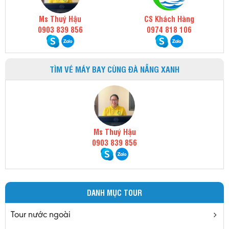
Ms Thuý Hậu
CS Khách Hàng
0903 839 856
0974 818 106
TÌM VÉ MÁY BAY CÙNG ĐÀ NẴNG XANH
Ms Thuý Hậu
0903 839 856
DANH MỤC TOUR
Tour nước ngoài