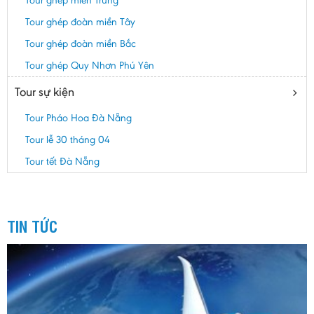
Tour ghép miền Trung
Tour ghép đoàn miền Tây
Tour ghép đoàn miền Bắc
Tour ghép Quy Nhơn Phú Yên
Tour sự kiện
Tour Pháo Hoa Đà Nẵng
Tour lễ 30 tháng 04
Tour tết Đà Nẵng
TIN TỨC