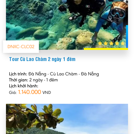
DNXC-CLC02
Tour Cù Lao Chàm 2 ngày 1 đêm
Lịch trình:
Đà Nẵng - Cù Lao Chàm - Đà Nẵng
Thời gian:
2 ngày - 1 đêm
Lịch khởi hành:
1.140.000
Giá:
VND