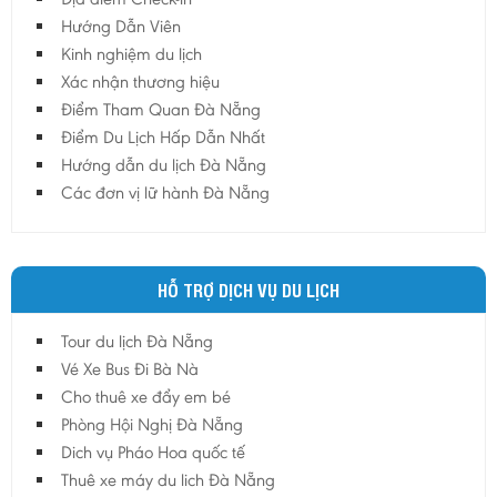
Hướng Dẫn Viên
Kinh nghiệm du lịch
Xác nhận thương hiệu
Điểm Tham Quan Đà Nẵng
Điểm Du Lịch Hấp Dẫn Nhất
Hướng dẫn du lịch Đà Nẵng
Các đơn vị lữ hành Đà Nẵng
HỖ TRỢ DỊCH VỤ DU LỊCH
Tour du lịch Đà Nẵng
Vé Xe Bus Đi Bà Nà
Cho thuê xe đẩy em bé
Phòng Hội Nghị Đà Nẵng
Dich vụ Pháo Hoa quốc tế
Thuê xe máy du lich Đà Nẵng