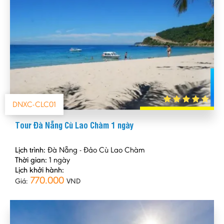
DNXC-CLC01
Tour Đà Nẵng Cù Lao Chàm 1 ngày
Lịch trình:
Đà Nẵng - Đảo Cù Lao Chàm
Thời gian:
1 ngày
Lịch khởi hành:
770.000
Giá:
VND