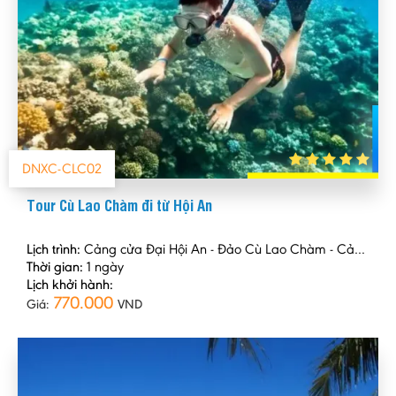
DNXC-CLC02
Tour Cù Lao Chàm đi từ Hội An
Lịch trình:
Cảng cửa Đại Hội An - Đảo Cù Lao Chàm - Cảng cửa Đại
Thời gian:
1 ngày
Lịch khởi hành:
770.000
Giá:
VND