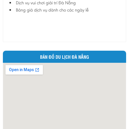
Dịch vụ vui chơi giải trí Đà Nẵng
Bảng giá dịch vụ dành cho các ngày lễ
BẢN ĐỒ DU LỊCH ĐÀ NẴNG