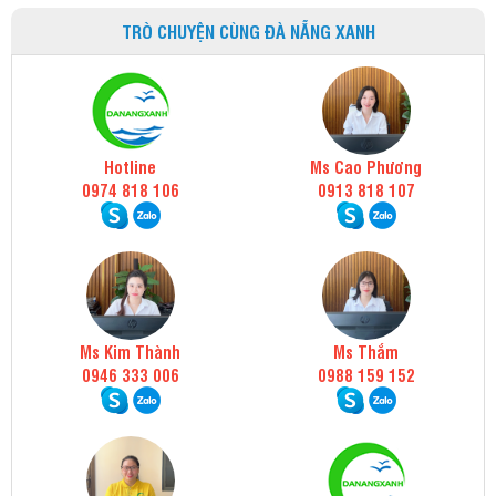
TRÒ CHUYỆN CÙNG ĐÀ NẴNG XANH
Hotline
Ms Cao Phương
0974 818 106
0913 818 107
Ms Kim Thành
Ms Thắm
0946 333 006
0988 159 152