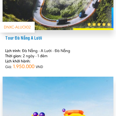
DNXC-ALUOI02
Tour Đà Nẵng A Lưới
Lịch trình:
Đà Nẵng - A Lưới - Đà Nẵng
Thời gian:
2 ngày - 1 đêm
Lịch khởi hành:
1.950.000
Giá:
VND