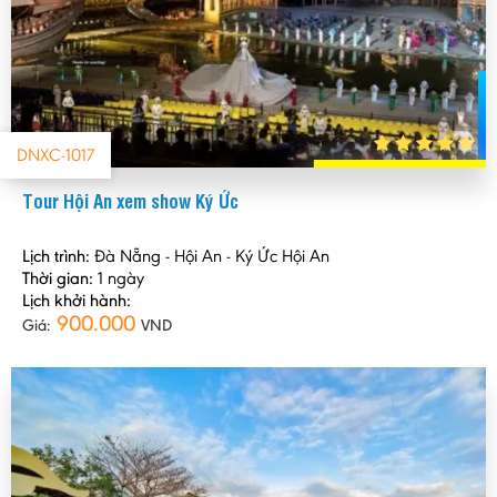
DNXC-1017
Tour Hội An xem show Ký Ức
Lịch trình:
Đà Nẵng - Hội An - Ký Ức Hội An
Thời gian:
1 ngày
Lịch khởi hành:
900.000
Giá:
VND