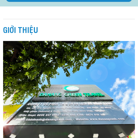
GIỚI THIỆU