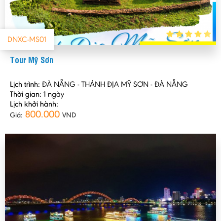
DNXC-MS01
Tour Mỹ Sơn
Lịch trình:
ĐÀ NẴNG - THÁNH ĐỊA MỸ SƠN - ĐÀ NẴNG
Thời gian:
1 ngày
Lịch khởi hành:
800.000
Giá:
VND