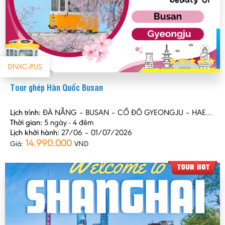
DNXC-PUS
Tour ghép Hàn Quốc Busan
Lịch trình:
ĐÀ NẴNG – BUSAN – CỐ ĐÔ GYEONGJU – HAEUNDAE
Thời gian:
5 ngày - 4 đêm
Lịch khởi hành:
27/06 – 01/07/2026
14.990.000
Giá:
VND