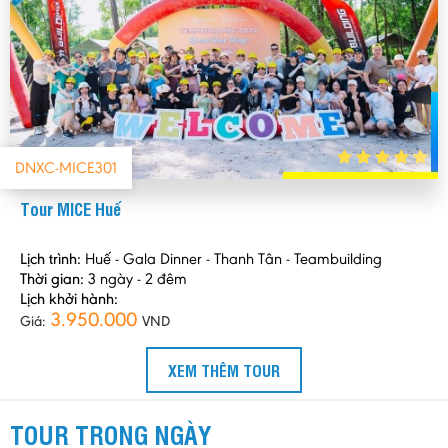
DNXC-MICE301
Tour MICE Huế
Lịch trình:
Huế - Gala Dinner - Thanh Tân - Teambuilding
Thời gian:
3 ngày - 2 đêm
Lịch khởi hành:
3.950.000
Giá:
VND
XEM THÊM TOUR
TOUR TRONG NGÀY