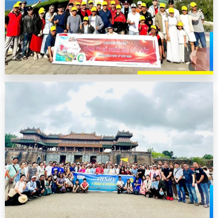
TẬP ĐOÀN AISIN