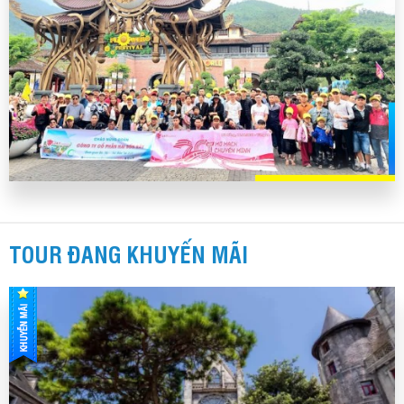
TOUR ĐANG KHUYẾN MÃI