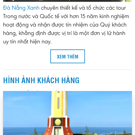
Đà Nẵng Xanh
chuyên thiết kế và tổ chức các tour
Trong nước và Quốc tế với hơn 15 năm kinh nghiệm
hoạt động và nhận được tín nhiệm của Quý khách
hàng, khẳng định được vị trí là một đơn vị lữ hành
uy tín nhất hiện nay.
XEM THÊM
HÌNH ẢNH KHÁCH HÀNG
ÔNG TY CỔ PHẦN HAI BỐN BẢY