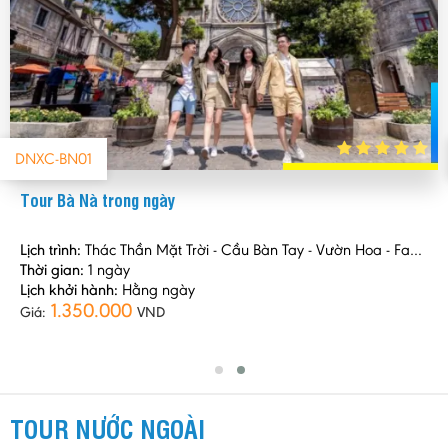
DNXC-HA01
Tour Hội An 1 ngày
háp
Lịch trình:
Đà Nẵng - Hội An - Đà Nẵng
Thời gian:
1 ngày
Lịch khởi hành:
Hằng ngày
550.000
Giá:
VND
TOUR NƯỚC NGOÀI