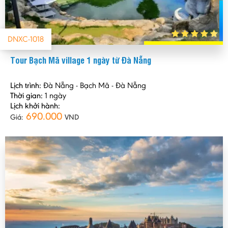
DNXC-1018
Tour Bạch Mã village 1 ngày từ Đà Nẵng
Lịch trình:
Đà Nẵng - Bạch Mã - Đà Nẵng
Thời gian:
1 ngày
Lịch khởi hành:
690.000
Giá:
VND