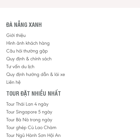
ĐÀ NẴNG XANH
Giới thiệu
Hình ảnh khách hàng
Câu hỏi thường gặp
Quy định & chính sách
Tư vấn du lịch
Quy định hướng dẫn & lái xe
Liên hệ
TOUR ĐẶT NHIỀU NHẤT
Tour Thái Lan 4 ngày
Tour Singapore 5 ngày
Tour Bà Nà trong ngày
Tour ghép Cù Lao Chàm
Tour Ngũ Hành Sơn Hội An