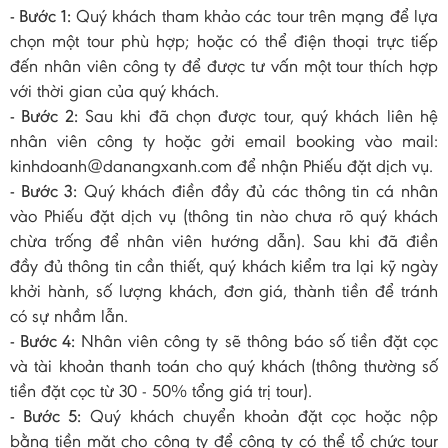
- Bước 1:
Quý khách tham khảo các tour trên mạng để lựa
chọn một tour phù hợp; hoặc có thể điện thoại trực tiếp
đến nhân viên công ty để được tư vấn một tour thích hợp
với thời gian của quý khách.
- Bước 2:
Sau khi đã chọn được tour, quý khách liên hệ
nhân viên công ty hoặc gởi email booking vào mail:
kinhdoanh@danangxanh.com để nhận Phiếu đặt dịch vụ.
- Bước 3:
Quý khách điền đầy đủ các thông tin cá nhân
vào Phiếu đặt dịch vụ (thông tin nào chưa rõ quý khách
chừa trống để nhân viên hướng dẫn). Sau khi đã điền
đầy đủ thông tin cần thiết, quý khách kiểm tra lại kỹ ngày
khởi hành, số lượng khách, đơn giá, thành tiền để tránh
có sự nhầm lẫn.
- Bước 4:
Nhân viên công ty sẽ thông báo số tiền đặt cọc
và tài khoản thanh toán cho quý khách (thông thường số
tiền đặt cọc từ 30 - 50% tổng giá trị tour).
- Bước 5:
Quý khách chuyển khoản đặt cọc hoặc nộp
bằng tiền mặt cho công ty để công ty có thể tổ chức tour