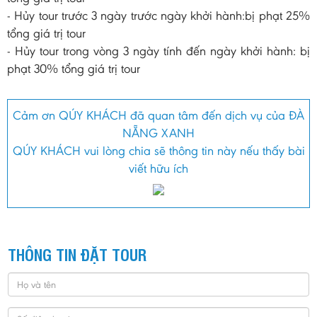
- Hủy tour trước 3 ngày trước ngày khởi hành:bị phạt 25%
tổng giá trị tour
- Hủy tour trong vòng 3 ngày tính đến ngày khởi hành: bị
phạt 30% tổng giá trị tour
Cảm ơn QÚY KHÁCH đã quan tâm đến dịch vụ của ĐÀ
NẴNG XANH
QÚY KHÁCH vui lòng chia sẽ thông tin này nếu thấy bài
viết hữu ích
THÔNG TIN ĐẶT TOUR