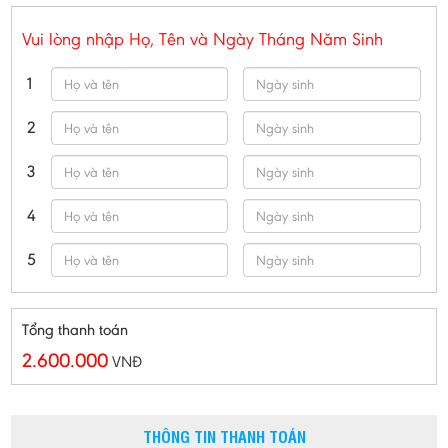
Vui lòng nhập Họ, Tên và Ngày Tháng Năm Sinh
1
2
3
4
5
Tổng thanh toán
2.600.000
VNĐ
THÔNG TIN THANH TOÁN