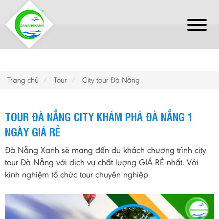
Trang chủ
Tour
City tour Đà Nẵng
TOUR ĐÀ NẴNG CITY KHÁM PHÁ ĐÀ NẴNG 1
NGÀY GIÁ RẺ
Đà Nẵng Xanh sẽ mang đến du khách chương trình city
tour Đà Nẵng với dịch vụ chất lượng GIÁ RẺ nhất. Với
kinh nghiệm tổ chức tour chuyên nghiệp