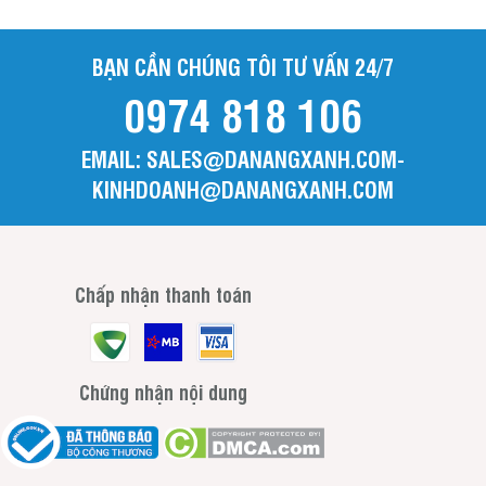
BẠN CẦN CHÚNG TÔI TƯ VẤN 24/7
0974 818 106
EMAIL: SALES@DANANGXANH.COM-
KINHDOANH@DANANGXANH.COM
Chấp nhận thanh toán
Chứng nhận nội dung