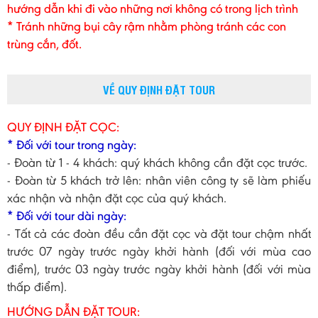
hướng dẫn khi đi vào những nơi không có trong lịch trình
* Tránh những bụi cây rậm nhằm phòng tránh các con
trùng cắn, đốt.
VỀ QUY ĐỊNH ĐẶT TOUR
QUY ĐỊNH ĐẶT CỌC:
* Đối với tour trong ngày:
- Đoàn từ 1 - 4 khách: quý khách không cần đặt cọc trước.
- Đoàn từ 5 khách trở lên: nhân viên công ty sẽ làm phiếu
xác nhận và nhận đặt cọc của quý khách.
* Đối với tour dài ngày:
- Tất cả các đoàn đều cần đặt cọc và đặt tour chậm nhất
trước 07 ngày trước ngày khởi hành (đối với mùa cao
điểm), trước 03 ngày trước ngày khởi hành (đối với mùa
thấp điểm).
HƯỚNG DẪN ĐẶT TOUR: