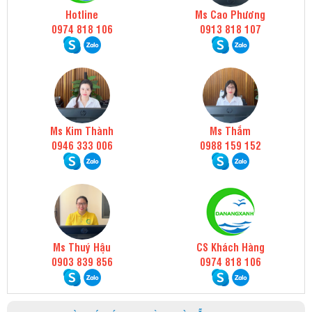
Hotline
Ms Cao Phương
0974 818 106
0913 818 107
Ms Kim Thành
Ms Thắm
0946 333 006
0988 159 152
Ms Thuý Hậu
CS Khách Hàng
0903 839 856
0974 818 106