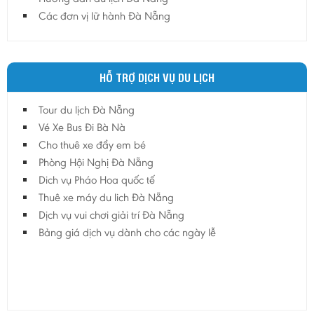
Các đơn vị lữ hành Đà Nẵng
HỖ TRỢ DỊCH VỤ DU LỊCH
Tour du lịch Đà Nẵng
Vé Xe Bus Đi Bà Nà
Cho thuê xe đẩy em bé
Phòng Hội Nghị Đà Nẵng
Dich vụ Pháo Hoa quốc tế
Thuê xe máy du lich Đà Nẵng
Dịch vụ vui chơi giải trí Đà Nẵng
Bảng giá dịch vụ dành cho các ngày lễ