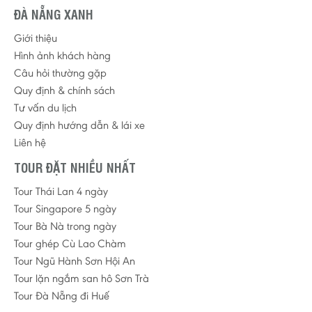
ĐÀ NẴNG XANH
Giới thiệu
Hình ảnh khách hàng
Câu hỏi thường gặp
Quy định & chính sách
Tư vấn du lịch
Quy định hướng dẫn & lái xe
Liên hệ
TOUR ĐẶT NHIỀU NHẤT
Tour Thái Lan 4 ngày
Tour Singapore 5 ngày
Tour Bà Nà trong ngày
Tour ghép Cù Lao Chàm
Tour Ngũ Hành Sơn Hội An
Tour lặn ngắm san hô Sơn Trà
Tour Đà Nẵng đi Huế