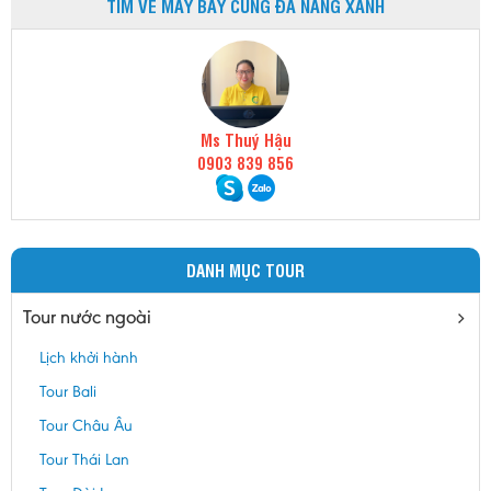
TÌM VÉ MÁY BAY CÙNG ĐÀ NẴNG XANH
Ms Thuý Hậu
0903 839 856
DANH MỤC TOUR
Tour nước ngoài
Lịch khởi hành
Tour Bali
Tour Châu Âu
Tour Thái Lan