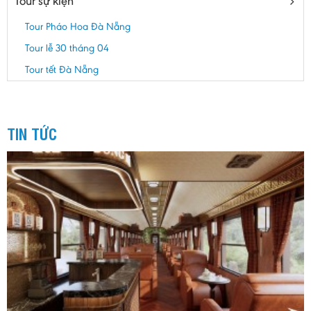
Tour sự kiện
Tour Pháo Hoa Đà Nẵng
Tour lễ 30 tháng 04
Tour tết Đà Nẵng
TIN TỨC