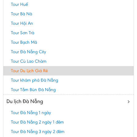
Tour Huế
Tour Bà Nà
Tour Hội An
Tour Sơn Trà
Tour Bạch Mã
Tour Đà Nẵng City
Tour Cù Lao Chàm
Tour Du Lịch Giá Rẻ
Tour khám phá Đà Nẵng
Tour Tắm Bùn Đà Nẵng
Du lịch Đà Nẵng
Tour Đà Nẵng 1 ngày
Tour Đà Nẵng 2 ngày 1 đêm
Tour Đà Nẵng 3 ngày 2 đêm