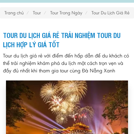
Trang chủ
Tour
Tour Trong Ngày
Tour Du Lịch Giá Rẻ
TOUR DU LỊCH GIÁ RẺ TRẢI NGHIỆM TOUR DU
LỊCH HỢP LÝ GIÁ TỐT
Tour du lịch giá rẻ với điểm đến hấp dẫn để du khách có
thể trải nghiệm khám phá du lịch một cách trọn vẹn và
đầy đủ nhất khi tham gia tour cùng Đà Nẵng Xanh