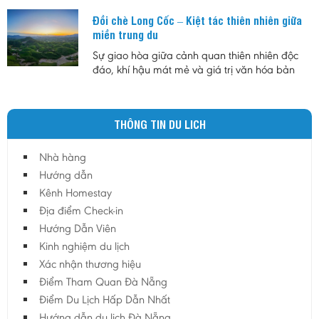
dân và du khách những trải nghiệm độc đáo
Đồi chè Long Cốc – Kiệt tác thiên nhiên giữa
giữa không gian biển về đêm với sự kết hợp
miền trung du
của ánh sáng, ẩm thực và âm nhạc.
Sự giao hòa giữa cảnh quan thiên nhiên độc
đáo, khí hậu mát mẻ và giá trị văn hóa bản
địa đã tạo nên sức hút riêng cho đồi chè Long
Cốc. Không chỉ là vùng nguyên liệu chè nổi
tiếng, nơi đây còn được xem là biểu tượng của
THÔNG TIN DU LICH
du lịch sinh thái Phú Thọ, góp phần quảng bá
hình ảnh vùng trung du Việt Nam đến với du
khách trong nước và quốc tế.
Nhà hàng
Hướng dẫn
Kênh Homestay
Địa điểm Check-in
Hướng Dẫn Viên
Kinh nghiệm du lịch
Xác nhận thương hiệu
Điểm Tham Quan Đà Nẵng
Điểm Du Lịch Hấp Dẫn Nhất
Hướng dẫn du lịch Đà Nẵng