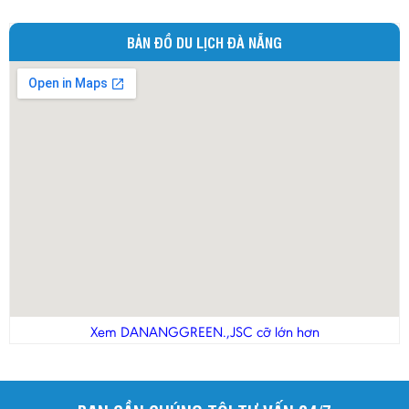
BẢN ĐỒ DU LỊCH ĐÀ NẴNG
Xem DANANGGREEN.,JSC cỡ lớn hơn