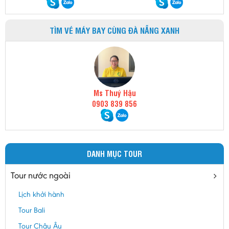
TÌM VÉ MÁY BAY CÙNG ĐÀ NẴNG XANH
Ms Thuý Hậu
0903 839 856
DANH MỤC TOUR
Tour nước ngoài
Lịch khởi hành
Tour Bali
Tour Châu Âu