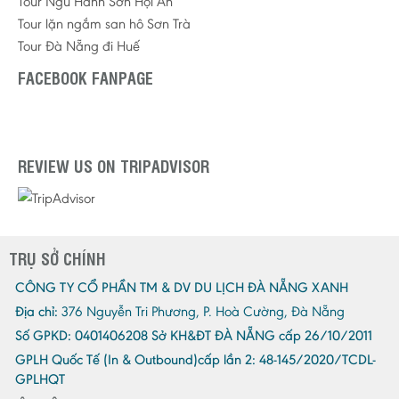
Tour Ngũ Hành Sơn Hội An
Tour lặn ngắm san hô Sơn Trà
Tour Đà Nẵng đi Huế
FACEBOOK FANPAGE
REVIEW US ON TRIPADVISOR
TRỤ SỞ CHÍNH
CÔNG TY CỔ PHẦN TM & DV DU LỊCH ĐÀ NẴNG XANH
Địa chỉ:
376 Nguyễn Tri Phương, P. Hoà Cường, Đà Nẵng
Số GPKD:
0401406208 Sở KH&ĐT ĐÀ NẴNG cấp 26/10/2011
GPLH Quốc Tế (In & Outbound)cấp lần 2:
48-145/2020/TCDL-
GPLHQT