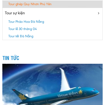
Tour ghép Quy Nhơn Phú Yên
Tour sự kiện
Tour Pháo Hoa Đà Nẵng
Tour lễ 30 tháng 04
Tour tết Đà Nẵng
TIN TỨC