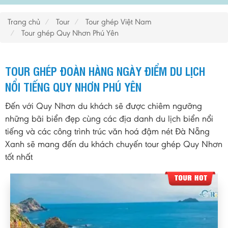
Trang chủ
Tour
Tour ghép Việt Nam
Tour ghép Quy Nhơn Phú Yên
TOUR GHÉP ĐOÀN HÀNG NGÀY ĐIỂM DU LỊCH
NỔI TIẾNG QUY NHƠN PHÚ YÊN
Đến với Quy Nhơn du khách sẽ được chiêm ngưỡng
những bãi biển đẹp cùng các địa danh du lịch biển nổi
tiếng và các công trình trúc văn hoá đậm nét Đà Nẵng
Xanh sẽ mang đến du khách chuyến tour ghép Quy Nhơn
tốt nhất