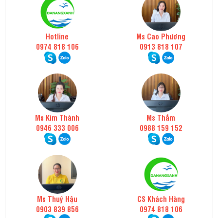
Hotline
Ms Cao Phương
0974 818 106
0913 818 107
Ms Kim Thành
Ms Thắm
0946 333 006
0988 159 152
Ms Thuý Hậu
CS Khách Hàng
0903 839 856
0974 818 106