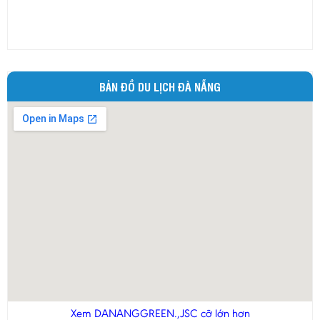
BẢN ĐỒ DU LỊCH ĐÀ NẴNG
Xem DANANGGREEN.,JSC cỡ lớn hơn