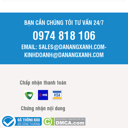
BẠN CẦN CHÚNG TÔI TƯ VẤN 24/7
0974 818 106
EMAIL: SALES@DANANGXANH.COM-
KINHDOANH@DANANGXANH.COM
Chấp nhận thanh toán
Chứng nhận nội dung