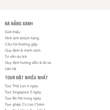
ĐÀ NẴNG XANH
Giới thiệu
Hình ảnh khách hàng
Câu hỏi thường gặp
Quy định & chính sách
Tư vấn du lịch
Quy định hướng dẫn & lái xe
Liên hệ
TOUR ĐẶT NHIỀU NHẤT
Tour Thái Lan 4 ngày
Tour Singapore 5 ngày
Tour Bà Nà trong ngày
Tour ghép Cù Lao Chàm