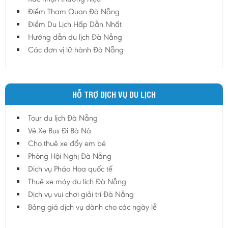
Điểm Tham Quan Đà Nẵng
Điểm Du Lịch Hấp Dẫn Nhất
Hướng dẫn du lịch Đà Nẵng
Các đơn vị lữ hành Đà Nẵng
HỖ TRỢ DỊCH VỤ DU LỊCH
Tour du lịch Đà Nẵng
Vé Xe Bus Đi Bà Nà
Cho thuê xe đẩy em bé
Phòng Hội Nghị Đà Nẵng
Dich vụ Pháo Hoa quốc tế
Thuê xe máy du lich Đà Nẵng
Dịch vụ vui chơi giải trí Đà Nẵng
Bảng giá dịch vụ dành cho các ngày lễ