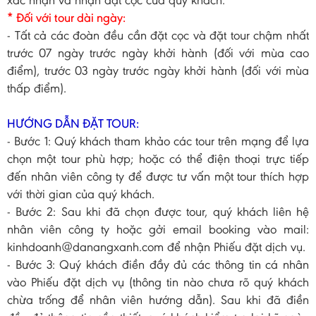
xác nhận và nhận đặt cọc của quý khách.
* Đối với tour dài ngày:
- Tất cả các đoàn đều cần đặt cọc và đặt tour chậm nhất
trước 07 ngày trước ngày khởi hành (đối với mùa cao
điểm), trước 03 ngày trước ngày khởi hành (đối với mùa
thấp điểm).
HƯỚNG DẪN ĐẶT TOUR:
- Bước 1: Quý khách tham khảo các tour trên mạng để lựa
chọn một tour phù hợp; hoặc có thể điện thoại trực tiếp
đến nhân viên công ty để được tư vấn một tour thích hợp
với thời gian của quý khách.
- Bước 2: Sau khi đã chọn được tour, quý khách liên hệ
nhân viên công ty hoặc gởi email booking vào mail:
kinhdoanh@danangxanh.com để nhận Phiếu đặt dịch vụ.
- Bước 3: Quý khách điền đầy đủ các thông tin cá nhân
vào Phiếu đặt dịch vụ (thông tin nào chưa rõ quý khách
chừa trống để nhân viên hướng dẫn). Sau khi đã điền