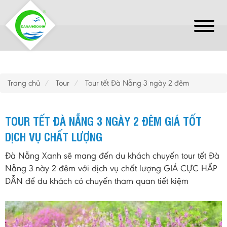
Trang chủ
Tour
Tour tết Đà Nẵng 3 ngày 2 đêm
TOUR TẾT ĐÀ NẴNG 3 NGÀY 2 ĐÊM GIÁ TỐT
DỊCH VỤ CHẤT LƯỢNG
Đà Nẵng Xanh sẽ mang đến du khách chuyến tour tết Đà
Nẵng 3 này 2 đêm với dịch vụ chất lượng GIÁ CỰC HẤP
DẪN để du khách có chuyến tham quan tiết kiệm