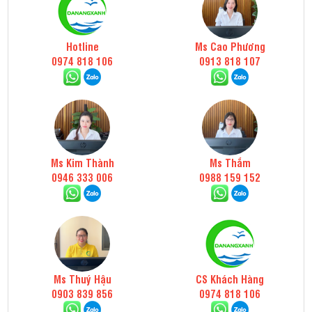
Hotline
Ms Cao Phương
0974 818 106
0913 818 107
Ms Kim Thành
Ms Thắm
0946 333 006
0988 159 152
Ms Thuý Hậu
CS Khách Hàng
0903 839 856
0974 818 106