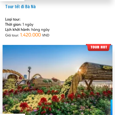
Tour tết đi Bà Nà
Loại tour:
Thời gian:
1 ngày
Lịch khởi hành:
hàng ngày
1.420.000
Giá tour:
VND