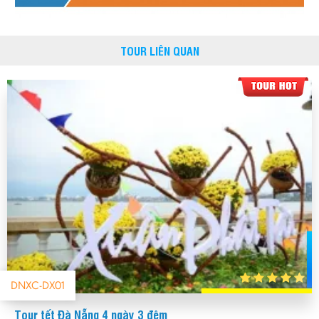
TOUR LIÊN QUAN
DNXC-DX01
Tour tết Đà Nẵng 4 ngày 3 đêm