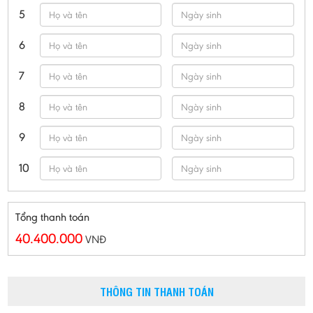
5
6
7
8
9
10
Tổng thanh toán
40.400.000
VNĐ
THÔNG TIN THANH TOÁN