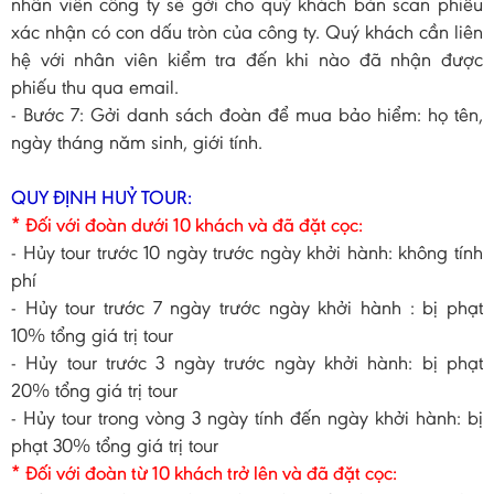
nhân viên công ty sẽ gởi cho quý khách bản scan phiếu
xác nhận có con dấu tròn của công ty. Quý khách cần liên
hệ với nhân viên kiểm tra đến khi nào đã nhận được
phiếu thu qua email.
- Bước 7: Gởi danh sách đoàn để mua bảo hiểm: họ tên,
ngày tháng năm sinh, giới tính.
QUY ĐỊNH HUỶ TOUR:
* Đối với đoàn dưới 10 khách và đã đặt cọc:
- Hủy tour trước 10 ngày trước ngày khởi hành: không tính
phí
- Hủy tour trước 7 ngày trước ngày khởi hành : bị phạt
10% tổng giá trị tour
- Hủy tour trước 3 ngày trước ngày khởi hành: bị phạt
20% tổng giá trị tour
- Hủy tour trong vòng 3 ngày tính đến ngày khởi hành: bị
phạt 30% tổng giá trị tour
* Đối với đoàn từ 10 khách trở lên và đã đặt cọc: