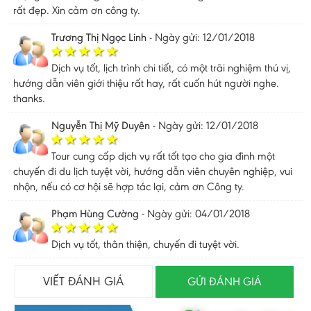
rất đẹp. Xin cảm ơn công ty.
Trương Thị Ngọc Linh
-
Ngày gửi: 12/01/2018
Dịch vụ tốt, lịch trình chi tiết, có một trãi nghiệm thú vị,
hướng dẫn viên giới thiệu rất hay, rất cuốn hút người nghe.
thanks.
Nguyễn Thị Mỹ Duyên
-
Ngày gửi: 12/01/2018
Tour cung cấp dịch vụ rất tốt tạo cho gia đình một
chuyến đi du lịch tuyệt vời, hướng dẫn viên chuyên nghiệp, vui
nhộn, nếu có cơ hội sẽ hợp tác lại, cảm ơn Công ty.
Phạm Hùng Cường
-
Ngày gửi: 04/01/2018
Dịch vụ tốt, thân thiện, chuyến đi tuyệt vời.
VIẾT ĐÁNH GIÁ
GỬI ĐÁNH GIÁ