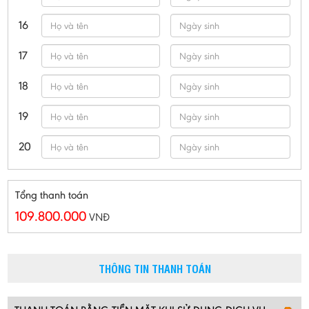
16
17
18
19
20
Tổng thanh toán
109.800.000
VNĐ
THÔNG TIN THANH TOÁN