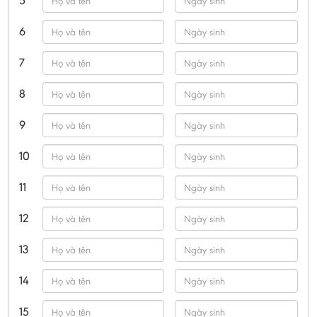
5
6
7
8
9
10
11
12
13
14
15