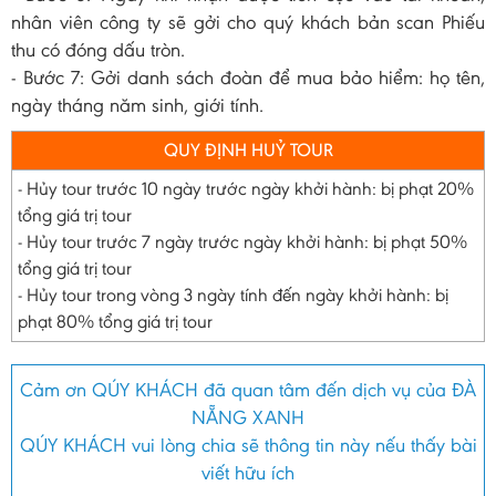
nhân viên công ty sẽ gởi cho quý khách bản scan Phiếu
thu có đóng dấu tròn.
- Bước 7: Gởi danh sách đoàn để mua bảo hiểm: họ tên,
ngày tháng năm sinh, giới tính.
QUY ĐỊNH HUỶ TOUR
- Hủy tour trước 10 ngày trước ngày khởi hành: bị phạt 20%
tổng giá trị tour
- Hủy tour trước 7 ngày trước ngày khởi hành: bị phạt 50%
tổng giá trị tour
- Hủy tour trong vòng 3 ngày tính đến ngày khởi hành: bị
phạt 80% tổng giá trị tour
Cảm ơn QÚY KHÁCH đã quan tâm đến dịch vụ của ĐÀ
NẴNG XANH
QÚY KHÁCH vui lòng chia sẽ thông tin này nếu thấy bài
viết hữu ích