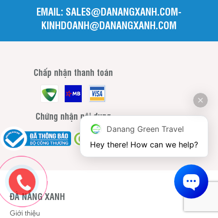
EMAIL: SALES@DANANGXANH.COM-
KINHDOANH@DANANGXANH.COM
Chấp nhận thanh toán
Chứng nhận nội dung
Danang Green Travel
Hey there! How can we help?
ĐÀ NẴNG XANH
Giới thiệu