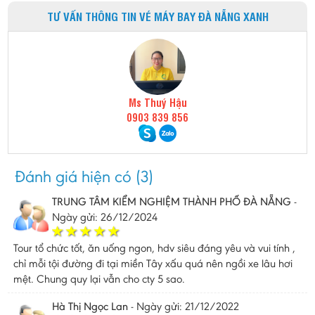
TƯ VẤN THÔNG TIN VÉ MÁY BAY ĐÀ NẴNG XANH
Ms Thuý Hậu
0903 839 856
Đánh giá hiện có (3)
TRUNG TÂM KIỂM NGHIỆM THÀNH PHỐ ĐÀ NẴNG
-
Ngày gửi: 26/12/2024
Tour tổ chức tốt, ăn uống ngon, hdv siêu đáng yêu và vui tính ,
chỉ mỗi tội đường đi tại miền Tây xấu quá nên ngồi xe lâu hơi
mệt. Chung quy lại vẫn cho cty 5 sao.
Hà Thị Ngọc Lan
-
Ngày gửi: 21/12/2022