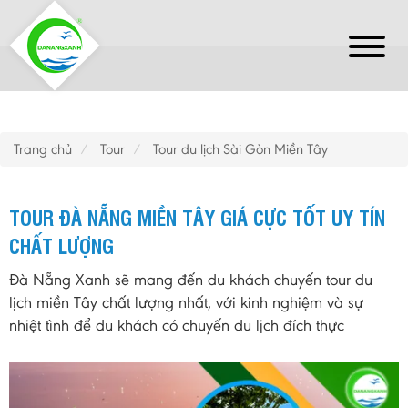
Trang chủ
Tour
Tour du lịch Sài Gòn Miền Tây
TOUR ĐÀ NẴNG MIỀN TÂY GIÁ CỰC TỐT UY TÍN
CHẤT LƯỢNG
Đà Nẵng Xanh sẽ mang đến du khách chuyến tour du
lịch miền Tây chất lượng nhất, với kinh nghiệm và sự
nhiệt tình để du khách có chuyến du lịch đích thực