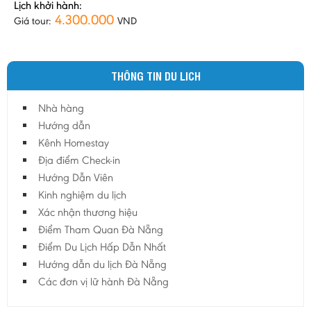
Lịch khởi hành:
4.300.000
Giá tour:
VND
THÔNG TIN DU LICH
Nhà hàng
Hướng dẫn
Kênh Homestay
Địa điểm Check-in
Hướng Dẫn Viên
Kinh nghiệm du lịch
Xác nhận thương hiệu
Điểm Tham Quan Đà Nẵng
Điểm Du Lịch Hấp Dẫn Nhất
Hướng dẫn du lịch Đà Nẵng
Các đơn vị lữ hành Đà Nẵng