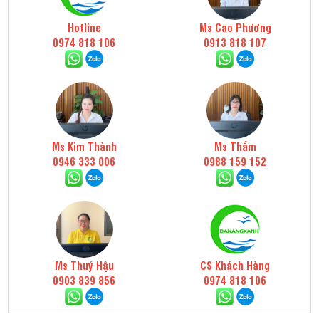
Hotline
Ms Cao Phương
0974 818 106
0913 818 107
Ms Kim Thành
Ms Thắm
0946 333 006
0988 159 152
Ms Thuý Hậu
CS Khách Hàng
0903 839 856
0974 818 106