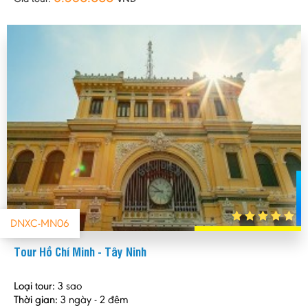
DNXC-MN06
Tour Hồ Chí Minh - Tây Ninh
Loại tour:
3 sao
Thời gian:
3 ngày - 2 đêm