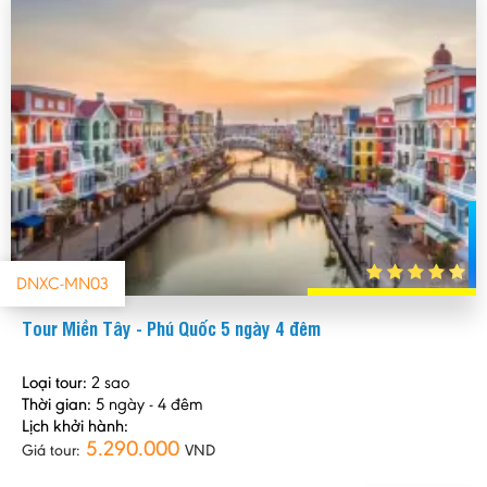
DNXC-MN03
Tour Miền Tây - Phú Quốc 5 ngày 4 đêm
Loại tour:
2 sao
Thời gian:
5 ngày - 4 đêm
Lịch khởi hành:
5.290.000
Giá tour:
VND