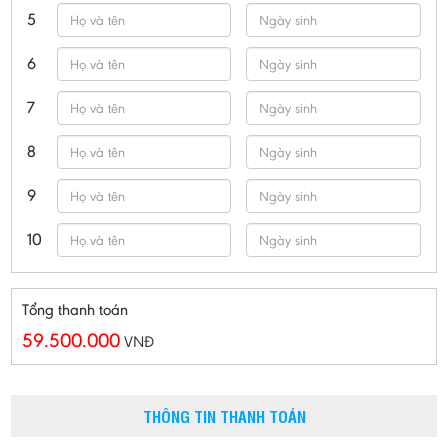
5
6
7
8
9
10
Tổng thanh toán
59.500.000
VNĐ
THÔNG TIN THANH TOÁN