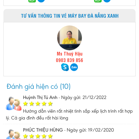
TƯ VẤN THÔNG TIN VÉ MÁY BAY ĐÀ NẴNG XANH
Ms Thuý Hậu
0903 839 856
Đánh giá hiện có (10)
Huỳnh Thị Tú Anh
-
Ngày gửi: 21/12/2022
Hướng dẫn viên rất nhiệt tình sắp xếp lịch trình rất hợp
lý. Cả gia đình đều rất hài lòng
PHÚC THIỆU HÙNG
-
Ngày gửi: 19/02/2020