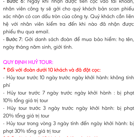
- Bước 6:
Ngay khi nhận được tiền cọc vào tài khoản,
nhân viên công ty sẽ gởi cho quý khách bản scan phiếu
xác nhận có con dấu tròn của công ty. Quý khách cần liên
hệ với nhân viên kiểm tra đến khi nào đã nhận được
phiếu thu qua email.
- Bước 7:
Gởi danh sách đoàn để mua bảo hiểm: họ tên,
ngày tháng năm sinh, giới tính.
QUY ĐỊNH HUỶ TOUR:
* Đối với đoàn dưới 10 khách và đã đặt cọc:
- Hủy tour trước 10 ngày trước ngày khởi hành: không tính
phí
- Hủy tour trước 7 ngày trước ngày khởi hành : bị phạt
10% tổng giá trị tour
- Hủy tour trước 3 ngày trước ngày khởi hành: bị phạt
20% tổng giá trị tour
- Hủy tour trong vòng 3 ngày tính đến ngày khởi hành: bị
phạt 30% tổng giá trị tour