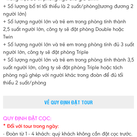
+ Số lượng bố trí tối thiểu là 2 suất/phòng(tương đương 2
người lớn)
+ Số lượng người lớn và trẻ em trong phòng tính thành
2,5 suất người lớn, công ty sẽ đặt phòng Double hoặc
Twin
+ Số lượng người lớn và trẻ em trong phòng tính đủ 3 suất
người lớn, công ty sẽ đặt phòng Triple
+ Số lượng người lớn và trẻ em trong phòng tính thành 3,5
suất người lớn, công ty sẽ đặt phòng Triple hoặc tách
phòng ngủ ghép với người khác trong đoàn để đủ tối
thiểu 2 suất/phòng
VỀ QUY ĐỊNH ĐẶT TOUR
QUY ĐỊNH ĐẶT CỌC:
* Đối với tour trong ngày:
- Đoàn từ 1 - 4 khách: quý khách không cần đặt cọc trước.