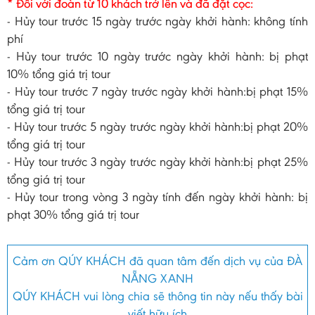
* Đối với đoàn từ 10 khách trở lên và đã đặt cọc:
- Hủy tour trước 15 ngày trước ngày khởi hành: không tính
phí
- Hủy tour trước 10 ngày trước ngày khởi hành: bị phạt
10% tổng giá trị tour
- Hủy tour trước 7 ngày trước ngày khởi hành:bị phạt 15%
tổng giá trị tour
- Hủy tour trước 5 ngày trước ngày khởi hành:bị phạt 20%
tổng giá trị tour
- Hủy tour trước 3 ngày trước ngày khởi hành:bị phạt 25%
tổng giá trị tour
- Hủy tour trong vòng 3 ngày tính đến ngày khởi hành: bị
phạt 30% tổng giá trị tour
Cảm ơn QÚY KHÁCH đã quan tâm đến dịch vụ của ĐÀ
NẴNG XANH
QÚY KHÁCH vui lòng chia sẽ thông tin này nếu thấy bài
viết hữu ích