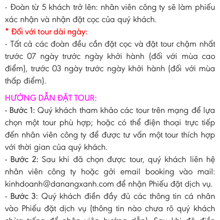
- Đoàn từ 5 khách trở lên: nhân viên công ty sẽ làm phiếu
xác nhận và nhận đặt cọc của quý khách.
* Đối với tour dài ngày:
- Tất cả các đoàn đều cần đặt cọc và đặt tour chậm nhất
trước 07 ngày trước ngày khởi hành (đối với mùa cao
điểm), trước 03 ngày trước ngày khởi hành (đối với mùa
thấp điểm).
HƯỚNG DẪN ĐẶT TOUR:
- Bước 1:
Quý khách tham khảo các tour trên mạng để lựa
chọn một tour phù hợp; hoặc có thể điện thoại trực tiếp
đến nhân viên công ty để được tư vấn một tour thích hợp
với thời gian của quý khách.
- Bước 2:
Sau khi đã chọn được tour, quý khách liên hệ
nhân viên công ty hoặc gởi email booking vào mail:
kinhdoanh@danangxanh.com để nhận Phiếu đặt dịch vụ.
- Bước 3:
Quý khách điền đầy đủ các thông tin cá nhân
vào Phiếu đặt dịch vụ (thông tin nào chưa rõ quý khách