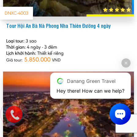
DNXC-4003
Tour Hội An Bà Nà Phong Nha Thiên Đường 4 ngày
Loại tour:
3 sao
Thời gian:
4 ngày - 3 đêm
Lịch khởi hành:
Thiết kế riêng
5.850.000
Giá tour:
VND
Danang Green Travel
Hey there! How can we help?