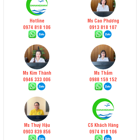
Hotline
Ms Cao Phương
0974 818 106
0913 818 107
Ms Kim Thành
Ms Thắm
0946 333 006
0988 159 152
Ms Thuý Hậu
CS Khách Hàng
0903 839 856
0974 818 106