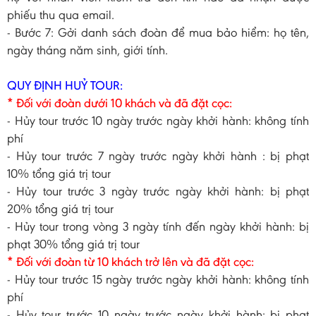
phiếu thu qua email.
- Bước 7: Gởi danh sách đoàn để mua bảo hiểm: họ tên,
ngày tháng năm sinh, giới tính.
QUY ĐỊNH HUỶ TOUR:
* Đối với đoàn dưới 10 khách và đã đặt cọc:
- Hủy tour trước 10 ngày trước ngày khởi hành: không tính
phí
- Hủy tour trước 7 ngày trước ngày khởi hành : bị phạt
10% tổng giá trị tour
- Hủy tour trước 3 ngày trước ngày khởi hành: bị phạt
20% tổng giá trị tour
- Hủy tour trong vòng 3 ngày tính đến ngày khởi hành: bị
phạt 30% tổng giá trị tour
* Đối với đoàn từ 10 khách trở lên và đã đặt cọc:
- Hủy tour trước 15 ngày trước ngày khởi hành: không tính
phí
- Hủy tour trước 10 ngày trước ngày khởi hành: bị phạt