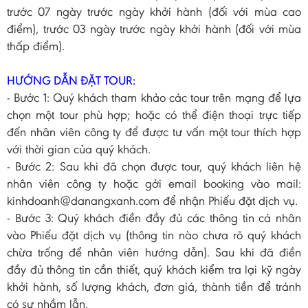
trước 07 ngày trước ngày khởi hành (đối với mùa cao
điểm), trước 03 ngày trước ngày khởi hành (đối với mùa
thấp điểm).
HƯỚNG DẪN ĐẶT TOUR:
- Bước 1: Quý khách tham khảo các tour trên mạng để lựa
chọn một tour phù hợp; hoặc có thể điện thoại trực tiếp
đến nhân viên công ty để được tư vấn một tour thích hợp
với thời gian của quý khách.
- Bước 2: Sau khi đã chọn được tour, quý khách liên hệ
nhân viên công ty hoặc gởi email booking vào mail:
kinhdoanh@danangxanh.com để nhận Phiếu đặt dịch vụ.
- Bước 3: Quý khách điền đầy đủ các thông tin cá nhân
vào Phiếu đặt dịch vụ (thông tin nào chưa rõ quý khách
chừa trống để nhân viên hướng dẫn). Sau khi đã điền
đầy đủ thông tin cần thiết, quý khách kiểm tra lại kỹ ngày
khởi hành, số lượng khách, đơn giá, thành tiền để tránh
có sự nhầm lẫn.