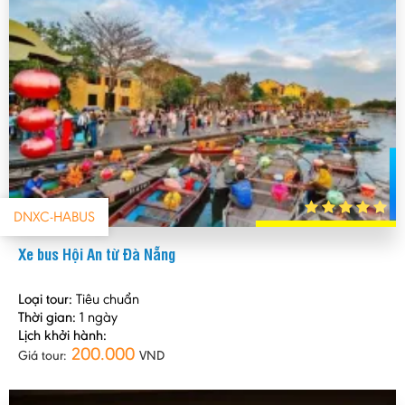
DNXC-HABUS
Xe bus Hội An từ Đà Nẵng
Loại tour:
Tiêu chuẩn
Thời gian:
1 ngày
Lịch khởi hành:
200.000
Giá tour:
VND