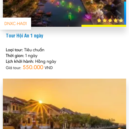
DNXC-HA01
Tour Hội An 1 ngày
Loại tour:
Tiêu chuẩn
Thời gian:
1 ngày
Lịch khởi hành:
Hằng ngày
550.000
Giá tour:
VND