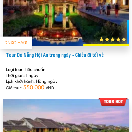
DNXC-HA01
Tour Đà Nẵng Hội An trong ngày - Chiều đi tối về
Loại tour:
Tiêu chuẩn
Thời gian:
1 ngày
Lịch khởi hành:
Hằng ngày
550.000
Giá tour:
VND