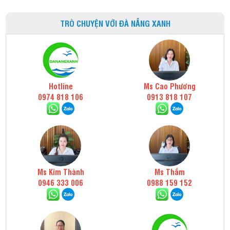
TRÒ CHUYỆN VỚI ĐÀ NẴNG XANH
Hotline
Ms Cao Phương
0974 818 106
0913 818 107
Ms Kim Thành
Ms Thắm
0946 333 006
0988 159 152