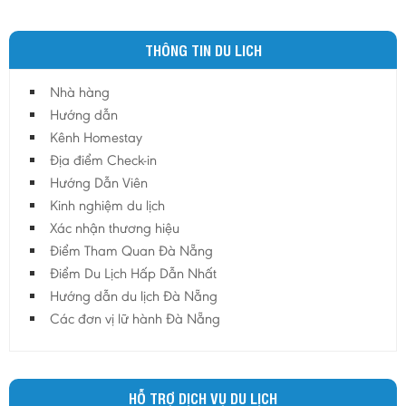
THÔNG TIN DU LICH
Nhà hàng
Hướng dẫn
Kênh Homestay
Địa điểm Check-in
Hướng Dẫn Viên
Kinh nghiệm du lịch
Xác nhận thương hiệu
Điểm Tham Quan Đà Nẵng
Điểm Du Lịch Hấp Dẫn Nhất
Hướng dẫn du lịch Đà Nẵng
Các đơn vị lữ hành Đà Nẵng
HỖ TRỢ DỊCH VỤ DU LỊCH