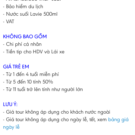
- Bảo hiểm du lịch
- Nước suối Lavie 500ml
- VAT
KHÔNG BAO GỒM
- Chi phí cá nhân
- Tiền tip cho HDV và Lái xe
GIÁ TRẺ EM
- Từ 1 đến 4 tuổi miễn phí
- Từ 5 đến 10 tính 50%
- Từ 11 tuổi trở lên tính như người lớn
LƯU Ý:
- Giá tour không áp dụng cho khách nước ngoài
- Giá tour không áp dụng cho ngày lễ, tết, xem
bảng giá
ngày lễ