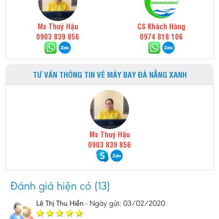
Ms Thuý Hậu
CS Khách Hàng
0903 839 856
0974 818 106
TƯ VẤN THÔNG TIN VÉ MÁY BAY ĐÀ NẴNG XANH
Ms Thuý Hậu
0903 839 856
Đánh giá hiện có (13)
Lê Thị Thu Hiền
-
Ngày gửi: 03/02/2020