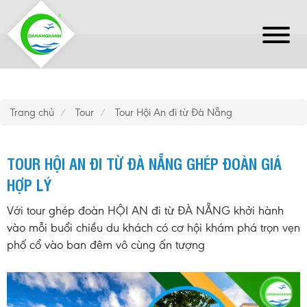
Trang chủ
Tour
Tour Hội An đi từ Đà Nẵng
TOUR HỘI AN ĐI TỪ ĐÀ NẴNG GHÉP ĐOÀN GIÁ
HỢP LÝ
Với tour ghép đoàn HỘI AN đi từ ĐÀ NẴNG khởi hành
vào mỗi buổi chiều du khách có cơ hội khám phá trọn vẹn
phố cổ vào ban đêm vô cùng ấn tượng