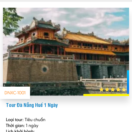
DNXC-1001
Tour Đà Nẵng Huế 1 Ngày
Loại tour:
Tiêu chuẩn
Thời gian:
1 ngày
Lịch khởi hành: