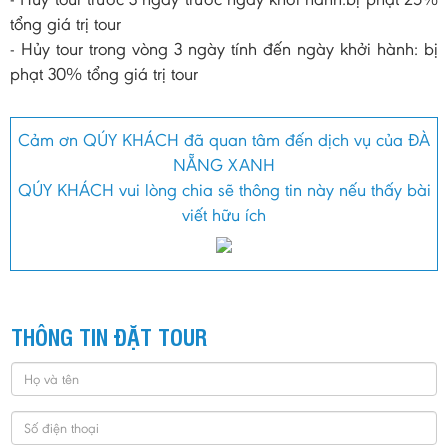
tổng giá trị tour
- Hủy tour trong vòng 3 ngày tính đến ngày khởi hành: bị
phạt 30% tổng giá trị tour
Cảm ơn QÚY KHÁCH đã quan tâm đến dịch vụ của ĐÀ
NẴNG XANH
QÚY KHÁCH vui lòng chia sẽ thông tin này nếu thấy bài
viết hữu ích
THÔNG TIN ĐẶT TOUR