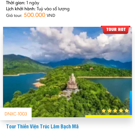
Thời gian:
1 ngày
Lịch khởi hành:
Tuỳ vào số lượng
500.000
Giá tour:
VND
DNXC-1003
Tour Thiền Viện Trúc Lâm Bạch Mã