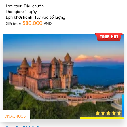
Loại tour:
Tiêu chuẩn
Thời gian:
1 ngày
Lịch khởi hành:
Tuỳ vào số lượng
580.000
Giá tour:
VND
DNXC-1005