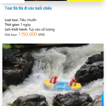
Tour Bà Nà đi vào buổi chiều
Loại tour:
Tiêu chuẩn
Thời gian:
1 ngày
Lịch khởi hành:
Tuỳ vào số lượng
1.150.000
Giá tour:
VND