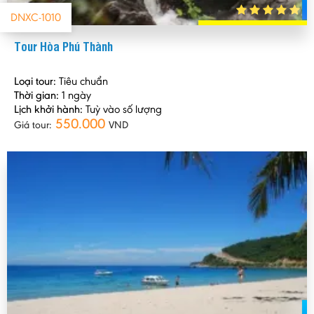
DNXC-1010
Tour Hòa Phú Thành
Loại tour:
Tiêu chuẩn
Thời gian:
1 ngày
Lịch khởi hành:
Tuỳ vào số lượng
550.000
Giá tour:
VND