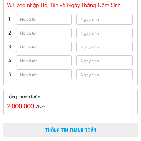
Vui lòng nhập Họ, Tên và Ngày Tháng Năm Sinh
1
2
3
4
5
Tổng thanh toán
2.000.000
VNĐ
THÔNG TIN THANH TOÁN