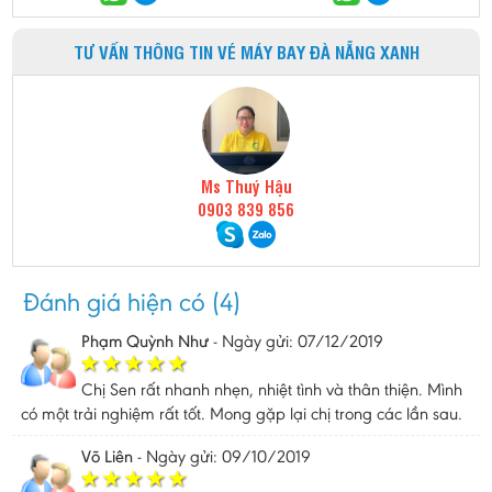
TƯ VẤN THÔNG TIN VÉ MÁY BAY ĐÀ NẴNG XANH
Ms Thuý Hậu
0903 839 856
Đánh giá hiện có (4)
Phạm Quỳnh Như
-
Ngày gửi: 07/12/2019
Chị Sen rất nhanh nhẹn, nhiệt tình và thân thiện. Mình
có một trải nghiệm rất tốt. Mong gặp lại chị trong các lần sau.
Võ Liên
-
Ngày gửi: 09/10/2019