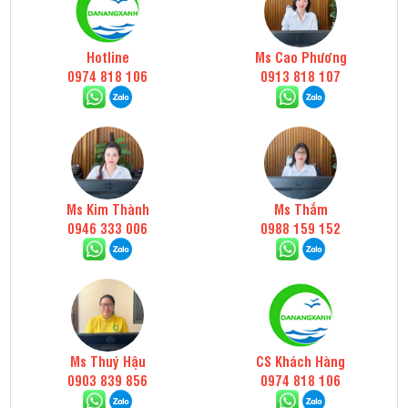
Hotline
Ms Cao Phương
0974 818 106
0913 818 107
Ms Kim Thành
Ms Thắm
0946 333 006
0988 159 152
Ms Thuý Hậu
CS Khách Hàng
0903 839 856
0974 818 106