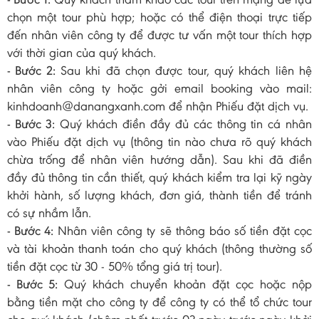
chọn một tour phù hợp; hoặc có thể điện thoại trực tiếp
đến nhân viên công ty để được tư vấn một tour thích hợp
với thời gian của quý khách.
- Bước 2:
Sau khi đã chọn được tour, quý khách liên hệ
nhân viên công ty hoặc gởi email booking vào mail:
kinhdoanh@danangxanh.com để nhận Phiếu đặt dịch vụ.
- Bước 3:
Quý khách điền đầy đủ các thông tin cá nhân
vào Phiếu đặt dịch vụ (thông tin nào chưa rõ quý khách
chừa trống để nhân viên hướng dẫn). Sau khi đã điền
đầy đủ thông tin cần thiết, quý khách kiểm tra lại kỹ ngày
khởi hành, số lượng khách, đơn giá, thành tiền để tránh
có sự nhầm lẫn.
- Bước 4:
Nhân viên công ty sẽ thông báo số tiền đặt cọc
và tài khoản thanh toán cho quý khách (thông thường số
tiền đặt cọc từ 30 - 50% tổng giá trị tour).
- Bước 5:
Quý khách chuyển khoản đặt cọc hoặc nộp
bằng tiền mặt cho công ty để công ty có thể tổ chức tour