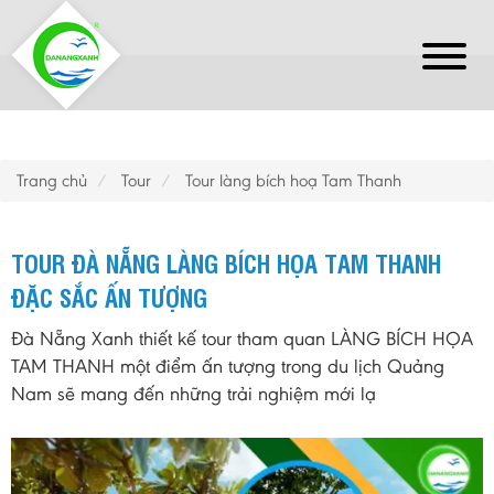
Trang chủ
Tour
Tour làng bích hoạ Tam Thanh
TOUR ĐÀ NẴNG LÀNG BÍCH HỌA TAM THANH
ĐẶC SẮC ẤN TƯỢNG
Đà Nẵng Xanh thiết kế tour tham quan LÀNG BÍCH HỌA
TAM THANH một điểm ấn tượng trong du lịch Quảng
Nam sẽ mang đến những trải nghiệm mới lạ