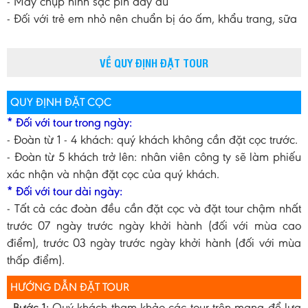
- Máy chụp hình sạc pin đầy đủ
- Đối với trẻ em nhỏ nên chuẩn bị áo ấm, khẩu trang, sữa
VỀ QUY ĐỊNH ĐẶT TOUR
QUY ĐỊNH ĐẶT CỌC
* Đối với tour trong ngày:
- Đoàn từ 1 - 4 khách: quý khách không cần đặt cọc trước.
- Đoàn từ 5 khách trở lên: nhân viên công ty sẽ làm phiếu
xác nhận và nhận đặt cọc của quý khách.
* Đối với tour dài ngày:
- Tất cả các đoàn đều cần đặt cọc và đặt tour chậm nhất
trước 07 ngày trước ngày khởi hành (đối với mùa cao
điểm), trước 03 ngày trước ngày khởi hành (đối với mùa
thấp điểm).
HƯỚNG DẪN ĐẶT TOUR
- Bước 1:
Quý khách tham khảo các tour trên mạng để lựa