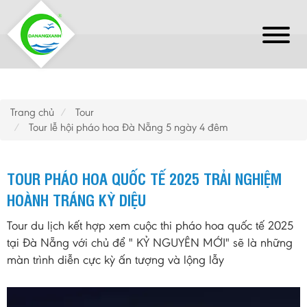
Trang chủ
Tour
Tour lễ hội pháo hoa Đà Nẵng 5 ngày 4 đêm
TOUR PHÁO HOA QUỐC TẾ 2025 TRẢI NGHIỆM
HOÀNH TRÁNG KỲ DIỆU
Tour du lịch kết hợp xem cuộc thi pháo hoa quốc tế 2025
tại Đà Nẵng với chủ để " KỶ NGUYÊN MỚI" sẽ là những
màn trình diễn cực kỳ ấn tượng và lộng lẫy