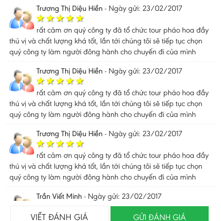
Trương Thị Diệu Hiền
-
Ngày gửi: 23/02/2017
rất cảm ơn quý công ty đã tổ chức tour pháo hoa đầy
thú vị và chất lượng khá tốt, lần tới chúng tôi sẽ tiếp tục chọn
quý công ty làm người đông hành cho chuyến đi của mình
Trương Thị Diệu Hiền
-
Ngày gửi: 23/02/2017
rất cảm ơn quý công ty đã tổ chức tour pháo hoa đầy
thú vị và chất lượng khá tốt, lần tới chúng tôi sẽ tiếp tục chọn
quý công ty làm người đông hành cho chuyến đi của mình
Trương Thị Diệu Hiền
-
Ngày gửi: 23/02/2017
rất cảm ơn quý công ty đã tổ chức tour pháo hoa đầy
thú vị và chất lượng khá tốt, lần tới chúng tôi sẽ tiếp tục chọn
quý công ty làm người đông hành cho chuyến đi của mình
Trần Viết Minh
-
Ngày gửi: 23/02/2017
VIẾT ĐÁNH GIÁ
GỬI ĐÁNH GIÁ
tour sắp xếp nhanh gọn, đi lại đúng lịch trình, chất