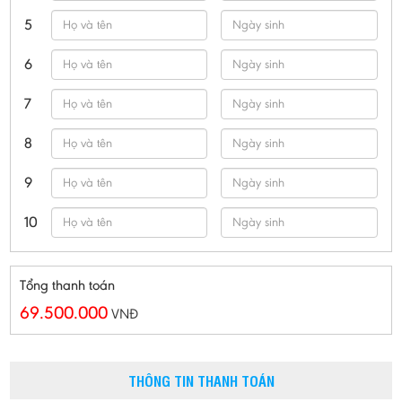
5
6
7
8
9
10
Tổng thanh toán
69.500.000
VNĐ
THÔNG TIN THANH TOÁN