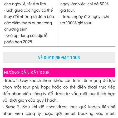
cho ngày lễ, tết Âm lịch.
ngày làm việc: chi trả 50%
- Lịch giữa các ngày có thể
giá tour.
thay đổi những sẽ đảm bảo
- Trước ngày đi 3 ngày : chi
các điểm tham quan trong
trả 100% giá tour.
chương trình
- Giá áp dụng các dịp lễ
pháo hoa 2025
VỀ QUY ĐỊNH ĐẶT TOUR
HƯỚNG DẪN ĐẶT TOUR
- Bước 1:
Quý khách tham khảo các tour trên mạng để lựa
chọn một tour phù hợp; hoặc có thể điện thoại trực tiếp
đến nhân viên công ty để được tư vấn một tour thích hợp
với thời gian của quý khách.
- Bước 2:
Sau khi đã chọn được tour, quý khách liên hệ
nhân viên công ty hoặc gởi email booking vào mail: