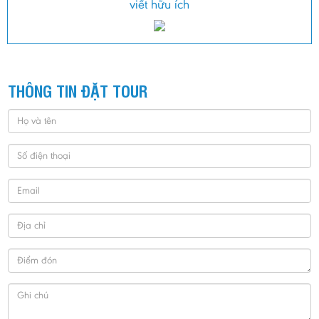
viết hữu ích
THÔNG TIN ĐẶT TOUR