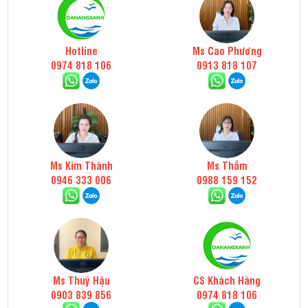
Hotline
Ms Cao Phương
0974 818 106
0913 818 107
Ms Kim Thành
Ms Thắm
0946 333 006
0988 159 152
Ms Thuý Hậu
CS Khách Hàng
0903 839 856
0974 818 106