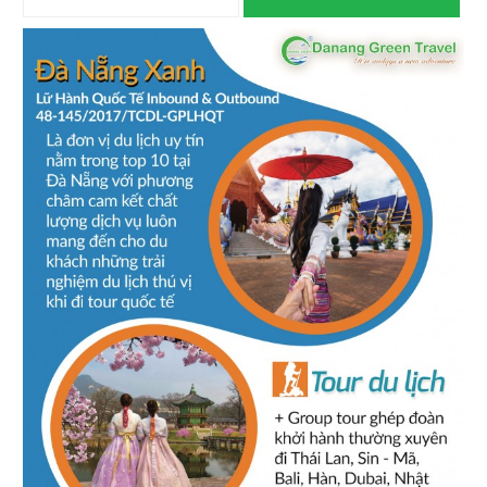
lượng phục vụ và dịch vụ rất tốt, hẹn quý công ty lần sau