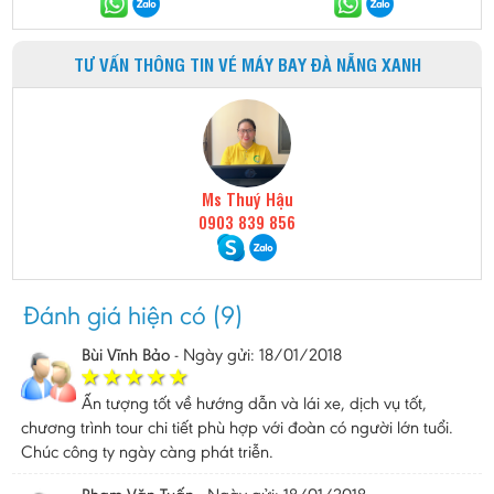
TƯ VẤN THÔNG TIN VÉ MÁY BAY ĐÀ NẴNG XANH
Ms Thuý Hậu
0903 839 856
Đánh giá hiện có (9)
Bùi Vĩnh Bảo
-
Ngày gửi: 18/01/2018
Ấn tượng tốt về hướng dẫn và lái xe, dịch vụ tốt,
chương trình tour chi tiết phù hợp với đoàn có người lớn tuổi.
Chúc công ty ngày càng phát triễn.