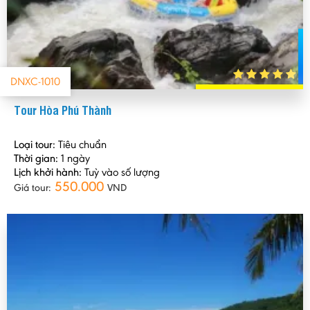
DNXC-1010
Tour Hòa Phú Thành
Loại tour:
Tiêu chuẩn
Thời gian:
1 ngày
Lịch khởi hành:
Tuỳ vào số lượng
550.000
Giá tour:
VND