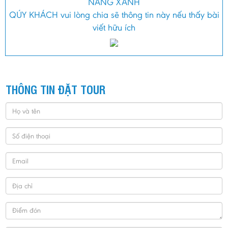
NẴNG XANH
QÚY KHÁCH vui lòng chia sẽ thông tin này nếu thấy bài
viết hữu ích
THÔNG TIN ĐẶT TOUR