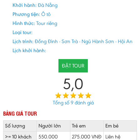
Khởi hành:
Đà Nẵng
Phương tiện:
Ô tô
Hình thức:
Tour riêng
Loại tour:
Lịch trình:
Đồng Đình - Sơn Trà - Ngũ Hành Sơn - Hội An
Lịch khởi hành:
ĐẶT TOUR
5,0
Tổng số
9
đánh giá
BẢNG GIÁ TOUR
Số lượng
Người lớn
Trẻ em
Em bé
>= 10 khách
550.000
275.000 VNĐ
Liên hệ