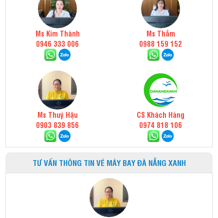
Ms Kim Thành
Ms Thắm
0946 333 006
0988 159 152
Ms Thuý Hậu
CS Khách Hàng
0903 839 856
0974 818 106
TƯ VẤN THÔNG TIN VÉ MÁY BAY ĐÀ NẴNG XANH