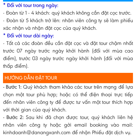
* Đối với tour trong ngày:
- Đoàn từ 1 - 4 khách: quý khách không cần đặt cọc trước.
- Đoàn từ 5 khách trở lên: nhân viên công ty sẽ làm phiếu
xác nhận và nhận đặt cọc của quý khách.
* Đối với tour dài ngày:
- Tất cả các đoàn đều cần đặt cọc và đặt tour chậm nhất
trước 07 ngày trước ngày khởi hành (đối với mùa cao
điểm), trước 03 ngày trước ngày khởi hành (đối với mùa
thấp điểm).
HƯỚNG DẪN ĐẶT TOUR
- Bước 1:
Quý khách tham khảo các tour trên mạng để lựa
chọn một tour phù hợp; hoặc có thể điện thoại trực tiếp
đến nhân viên công ty để được tư vấn một tour thích hợp
với thời gian của quý khách.
- Bước 2:
Sau khi đã chọn được tour, quý khách liên hệ
nhân viên công ty hoặc gởi email booking vào mail:
kinhdoanh@danangxanh.com để nhận Phiếu đặt dịch vụ.