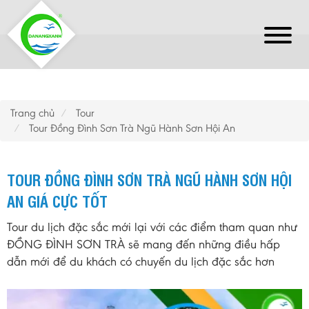
Trang chủ
Tour
Tour Đồng Đình Sơn Trà Ngũ Hành Sơn Hội An
TOUR ĐỒNG ĐÌNH SƠN TRÀ NGŨ HÀNH SƠN HỘI
AN GIÁ CỰC TỐT
Tour du lịch đặc sắc mới lại với các điểm tham quan như
ĐỒNG ĐÌNH SƠN TRÀ sẽ mang đến những điều hấp
dẫn mới để du khách có chuyến du lịch đặc sắc hơn