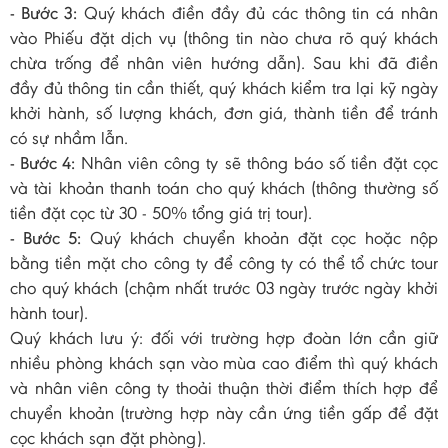
- Bước 3:
Quý khách điền đầy đủ các thông tin cá nhân
vào Phiếu đặt dịch vụ (thông tin nào chưa rõ quý khách
chừa trống để nhân viên hướng dẫn). Sau khi đã điền
đầy đủ thông tin cần thiết, quý khách kiểm tra lại kỹ ngày
khởi hành, số lượng khách, đơn giá, thành tiền để tránh
có sự nhầm lẫn.
- Bước 4:
Nhân viên công ty sẽ thông báo số tiền đặt cọc
và tài khoản thanh toán cho quý khách (thông thường số
tiền đặt cọc từ 30 - 50% tổng giá trị tour).
- Bước 5:
Quý khách chuyển khoản đặt cọc hoặc nộp
bằng tiền mặt cho công ty để công ty có thể tổ chức tour
cho quý khách (chậm nhất trước 03 ngày trước ngày khởi
hành tour).
Quý khách lưu ý: đối với trường hợp đoàn lớn cần giữ
nhiều phòng khách sạn vào mùa cao điểm thì quý khách
và nhân viên công ty thoải thuận thời điểm thích hợp để
chuyển khoản (trường hợp này cần ứng tiền gấp để đặt
cọc khách sạn đặt phòng).