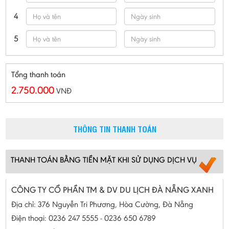
4
5
Tổng thanh toán
2.750.000
VNĐ
THÔNG TIN THANH TOÁN
THANH TOÁN BẰNG TIỀN MẶT KHI SỬ DỤNG DỊCH VỤ
CÔNG TY CỔ PHẦN TM & DV DU LỊCH ĐÀ NẴNG XANH
Địa chỉ: 376 Nguyễn Tri Phương, Hòa Cường, Đà Nẵng
Điện thoại: 0236 247 5555 - 0236 650 6789