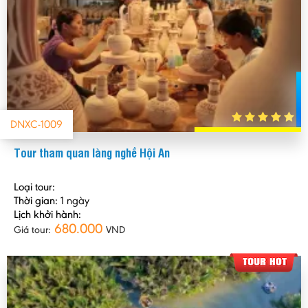
DNXC-1009
Tour tham quan làng nghề Hội An
Loại tour:
Thời gian:
1 ngày
Lịch khởi hành:
680.000
Giá tour:
VND