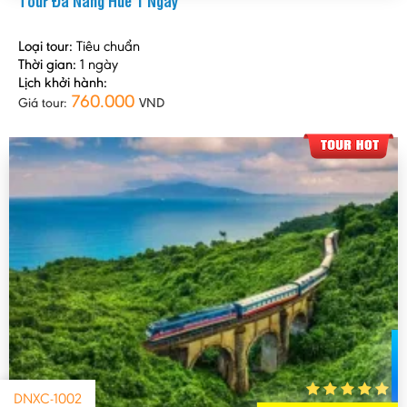
Tour Đà Nẵng Huế 1 Ngày
Loại tour:
Tiêu chuẩn
Thời gian:
1 ngày
Lịch khởi hành:
760.000
Giá tour:
VND
DNXC-1002