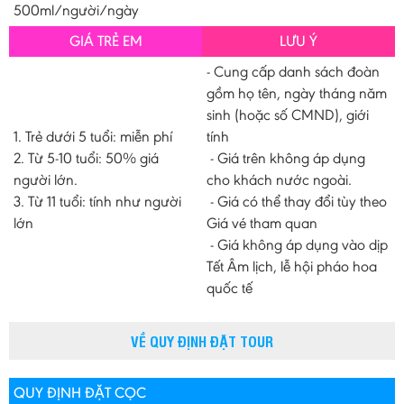
500ml/người/ngày
GIÁ TRẺ EM
LƯU Ý
- Cung cấp danh sách đoàn
gồm họ tên, ngày tháng năm
sinh (hoặc số CMND), giới
1. Trẻ dưới 5 tuổi: miễn phí
tính
2. Từ 5-10 tuổi: 50% giá
- Giá trên không áp dụng
người lớn.
cho khách nước ngoài.
3. Từ 11 tuổi: tính như người
- Giá có thể thay đổi tùy theo
lớn
Giá vé tham quan
- Giá không áp dụng vào dịp
Tết Âm lịch, lễ hội pháo hoa
quốc tế
VỀ QUY ĐỊNH ĐẶT TOUR
QUY ĐỊNH ĐẶT CỌC