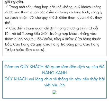
giữ nguyên.
✓ Trong một số trường hợp bất khả kháng, quý khách không
được vào tham quan các điểm có trong chương trình, công ty
có trách nhiệm đổi cho quý khách điểm tham quan khác thay
thế.
✓ Các điểm tham quan chỉ định trong chương trình: Chuỗi
liên kết tại Trương Gia Giới (Trường hợp khách không vào
thăm quan phụ thu 15$/điểm, tổng 4 điểm: Cửa hàng thuốc
bắc, Cửa hàng đá quý, Cửa hàng Trà công phu, Cửa hàng
Tơ lụa hoặc đệm cao su).
Cảm ơn QÚY KHÁCH đã quan tâm đến dịch vụ của ĐÀ
NẴNG XANH
QÚY KHÁCH vui lòng chia sẽ thông tin này nếu thấy bài
viết hữu ích