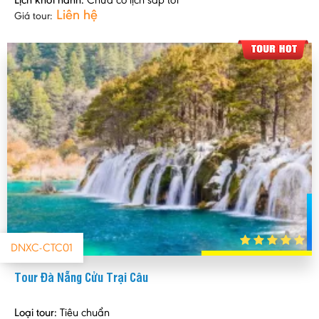
Liên hệ
Giá tour:
DNXC-CTC01
Tour Đà Nẵng Cửu Trại Câu
Loại tour:
Tiêu chuẩn