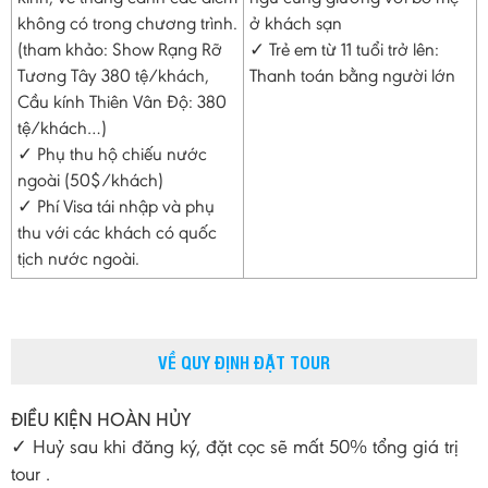
không có trong chương trình.
ở khách sạn
(tham khảo: Show Rạng Rỡ
✓ Trẻ em từ 11 tuổi trở lên:
Tương Tây 380 tệ/khách,
Thanh toán bằng người lớn
Cầu kính Thiên Vân Độ: 380
tệ/khách…)
✓ Phụ thu hộ chiếu nước
ngoài (50$/khách)
✓ Phí Visa tái nhập và phụ
thu với các khách có quốc
tịch nước ngoài.
VỀ QUY ĐỊNH ĐẶT TOUR
ĐIỀU KIỆN HOÀN HỦY
✓ Huỷ sau khi đăng ký, đặt cọc sẽ mất 50% tổng giá trị
tour .