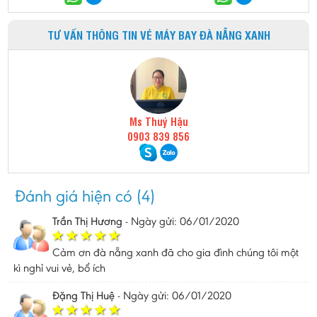
TƯ VẤN THÔNG TIN VÉ MÁY BAY ĐÀ NẴNG XANH
Ms Thuý Hậu
0903 839 856
Đánh giá hiện có (4)
Trần Thị Hương
-
Ngày gửi: 06/01/2020
Cảm ơn đà nẵng xanh đã cho gia đình chúng tôi một
kì nghỉ vui vẻ, bổ ích
Đặng Thị Huệ
-
Ngày gửi: 06/01/2020