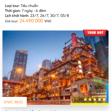
Loại tour:
Tiêu chuẩn
Thời gian:
7 ngày - 6 đêm
Lịch khởi hành:
23/7, 26/7, 30/7, 05/8
24.490.000
Giá tour:
VND
DNXC-BK02