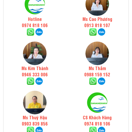
Hotline
Ms Cao Phương
0974 818 106
0913 818 107
Ms Kim Thành
Ms Thắm
0946 333 006
0988 159 152
Ms Thuý Hậu
CS Khách Hàng
0903 839 856
0974 818 106