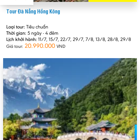
Tour Đà Nẵng Hồng Kông
Loại tour:
Tiêu chuẩn
Thời gian:
5 ngày - 4 đêm
Lịch khởi hành:
11/7, 15/7, 22/7, 29/7, 7/8, 13/8, 28/8, 29/8
20.990.000
Giá tour:
VND