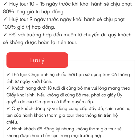
✓ Huỷ tour 10 – 15 ngày trước khi khởi hành sẽ chịu phạt
80% tổng giá trị hợp đồng.
✓ Huỷ tour 9 ngày trước ngày khởi hành sẽ chịu phạt
100% giá trị hợp đồng.
✓ Đối với trường hợp đến muộn lỡ chuyến đi, quý khách
sẽ không được hoàn lại tiền tour.
Lưu ý
✓ Thủ tục: Chụp ảnh hộ chiếu thời hạn sử dụng trên 06 tháng
tính từ ngày khởi hành.
✓ Khách hàng dưới 18 tuổi đi cùng bố mẹ vui lòng mang theo
Giấy khai sinh. Nếu không đi cùng Bố mẹ, phải có giấy Ủy
quyền do của Cơ quan có thẩm quyền cấp.
✓ Quý khách đăng ký vui lòng cung cấp đầy đủ, chính xác họ
tên của hành khách tham gia tour theo thông tin trên hộ
chiếu.
✓ Hành khách đã đăng ký nhưng không tham gia tour sẽ
không được hoàn tiền cọc trong mọi trường hợp.