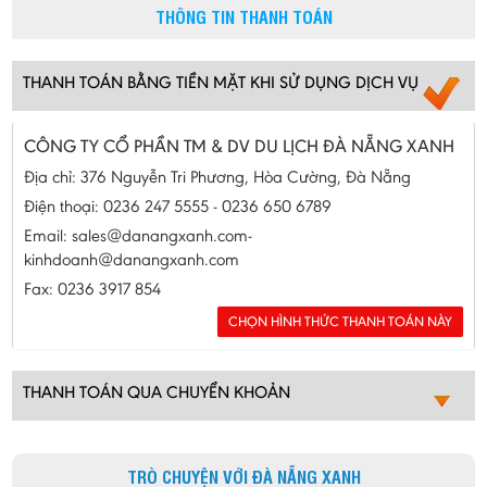
THÔNG TIN THANH TOÁN
THANH TOÁN BẰNG TIỀN MẶT KHI SỬ DỤNG DỊCH VỤ
CÔNG TY CỔ PHẦN TM & DV DU LỊCH ĐÀ NẴNG XANH
Địa chỉ: 376 Nguyễn Tri Phương, Hòa Cường, Đà Nẵng
Điện thoại: 0236 247 5555 - 0236 650 6789
Email: sales@danangxanh.com-
kinhdoanh@danangxanh.com
Fax: 0236 3917 854
THANH TOÁN QUA CHUYỂN KHOẢN
TRÒ CHUYỆN VỚI ĐÀ NẴNG XANH