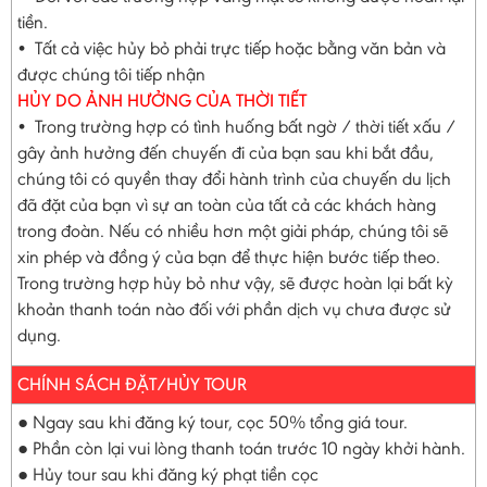
tiền.
• Tất cả việc hủy bỏ phải trực tiếp hoặc bằng văn bản và
được chúng tôi tiếp nhận
HỦY DO ẢNH HƯỞNG CỦA THỜI TIẾT
• Trong trường hợp có tình huống bất ngờ / thời tiết xấu /
gây ảnh hưởng đến chuyến đi của bạn sau khi bắt đầu,
chúng tôi có quyền thay đổi hành trình của chuyến du lịch
đã đặt của bạn vì sự an toàn của tất cả các khách hàng
trong đoàn. Nếu có nhiều hơn một giải pháp, chúng tôi sẽ
xin phép và đồng ý của bạn để thực hiện bước tiếp theo.
Trong trường hợp hủy bỏ như vậy, sẽ được hoàn lại bất kỳ
khoản thanh toán nào đối với phần dịch vụ chưa được sử
dụng.
CHÍNH SÁCH ĐẶT/HỦY TOUR
● Ngay sau khi đăng ký tour, cọc 50% tổng giá tour.
● Phần còn lại vui lòng thanh toán trước 10 ngày khởi hành.
● Hủy tour sau khi đăng ký phạt tiền cọc