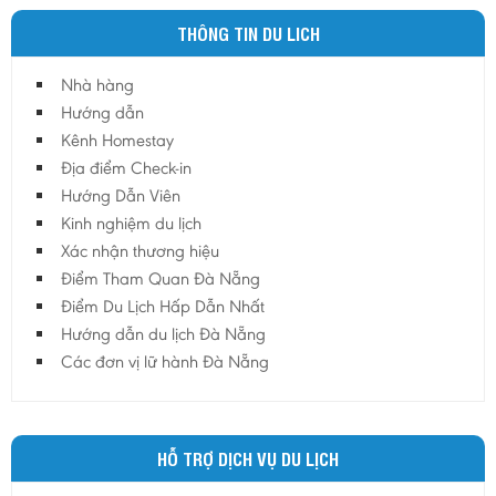
THÔNG TIN DU LICH
Nhà hàng
Hướng dẫn
Kênh Homestay
Địa điểm Check-in
Hướng Dẫn Viên
Kinh nghiệm du lịch
Xác nhận thương hiệu
Điểm Tham Quan Đà Nẵng
Điểm Du Lịch Hấp Dẫn Nhất
Hướng dẫn du lịch Đà Nẵng
Các đơn vị lữ hành Đà Nẵng
HỖ TRỢ DỊCH VỤ DU LỊCH