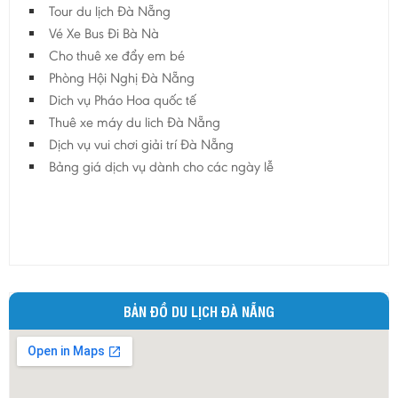
Tour du lịch Đà Nẵng
Vé Xe Bus Đi Bà Nà
Cho thuê xe đẩy em bé
Phòng Hội Nghị Đà Nẵng
Dich vụ Pháo Hoa quốc tế
Thuê xe máy du lich Đà Nẵng
Dịch vụ vui chơi giải trí Đà Nẵng
Bảng giá dịch vụ dành cho các ngày lễ
BẢN ĐỒ DU LỊCH ĐÀ NẴNG