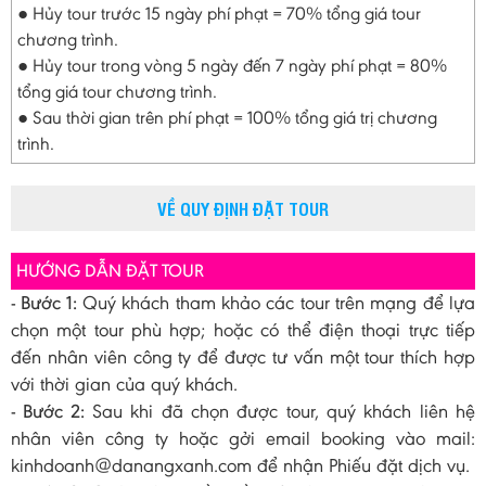
● Hủy tour trước 15 ngày phí phạt = 70% tổng giá tour
chương trình.
● Hủy tour trong vòng 5 ngày đến 7 ngày phí phạt = 80%
tổng giá tour chương trình.
● Sau thời gian trên phí phạt = 100% tổng giá trị chương
trình.
VỀ QUY ĐỊNH ĐẶT TOUR
HƯỚNG DẪN ĐẶT TOUR
- Bước 1:
Quý khách tham khảo các tour trên mạng để lựa
chọn một tour phù hợp; hoặc có thể điện thoại trực tiếp
đến nhân viên công ty để được tư vấn một tour thích hợp
với thời gian của quý khách.
- Bước 2:
Sau khi đã chọn được tour, quý khách liên hệ
nhân viên công ty hoặc gởi email booking vào mail:
kinhdoanh@danangxanh.com để nhận Phiếu đặt dịch vụ.