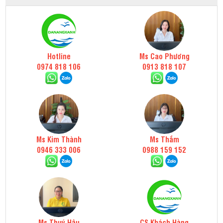
Hotline
Ms Cao Phương
0974 818 106
0913 818 107
Ms Kim Thành
Ms Thắm
0946 333 006
0988 159 152
Ms Thuý Hậu
CS Khách Hàng