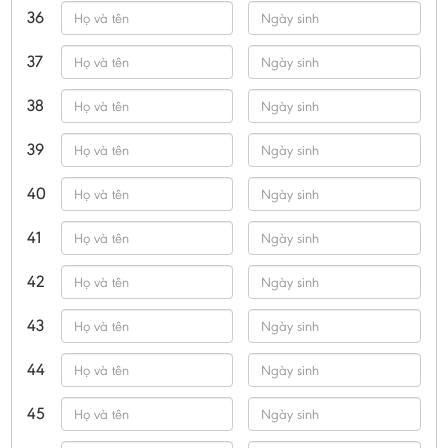
36
37
38
39
40
41
42
43
44
45