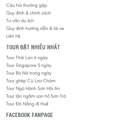
Câu hỏi thường gặp
Quy định & chính sách
Tư vấn du lịch
Quy định hướng dẫn & lái xe
Liên hệ
TOUR ĐẶT NHIỀU NHẤT
Tour Thái Lan 4 ngày
Tour Singapore 5 ngày
Tour Bà Nà trong ngày
Tour ghép Cù Lao Chàm
Tour Ngũ Hành Sơn Hội An
Tour lặn ngắm san hô Sơn Trà
Tour Đà Nẵng đi Huế
FACEBOOK FANPAGE