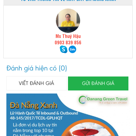
Ms Thuý Hậu
0903 839 856
Đánh giá hiện có (0)
VIẾT ĐÁNH GIÁ
GỬI ĐÁNH GIÁ