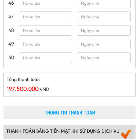
46
47
48
49
50
Tổng thanh toán
197.500.000
VNĐ
THÔNG TIN THANH TOÁN
THANH TOÁN BẰNG TIỀN MẶT KHI SỬ DỤNG DỊCH VỤ