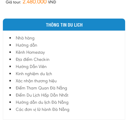
2.480.000
Giá tour:
VND
THÔNG TIN DU LICH
Nhà hàng
Hướng dẫn
Kênh Homestay
Địa điểm Check-in
Hướng Dẫn Viên
Kinh nghiệm du lịch
Xác nhận thương hiệu
Điểm Tham Quan Đà Nẵng
Điểm Du Lịch Hấp Dẫn Nhất
Hướng dẫn du lịch Đà Nẵng
Các đơn vị lữ hành Đà Nẵng