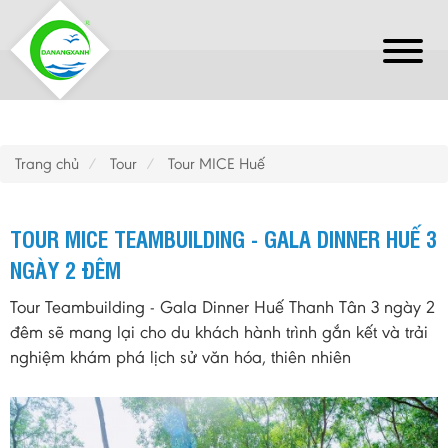
Trang chủ
Tour
Tour MICE Huế
TOUR MICE TEAMBUILDING - GALA DINNER HUẾ 3
NGÀY 2 ĐÊM
Tour Teambuilding - Gala Dinner Huế Thanh Tân 3 ngày 2
đêm sẽ mang lại cho du khách hành trình gắn kết và trải
nghiệm khám phá lịch sử văn hóa, thiên nhiên