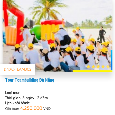
DNXC-TEAM302
Tour Teambuilding Đà Nẵng
Loại tour:
Thời gian:
3 ngày - 2 đêm
Lịch khởi hành:
4.250.000
Giá tour:
VND