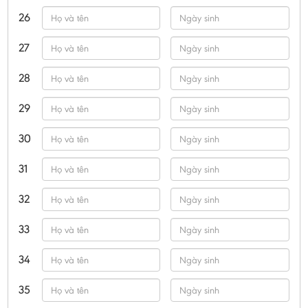
26
27
28
29
30
31
32
33
34
35