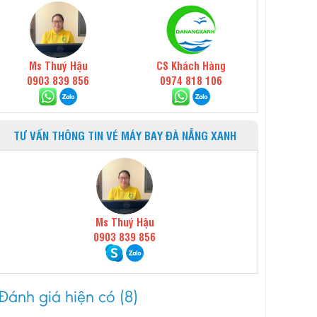
Ms Thuý Hậu
CS Khách Hàng
0903 839 856
0974 818 106
TƯ VẤN THÔNG TIN VÉ MÁY BAY ĐÀ NẴNG XANH
Ms Thuý Hậu
0903 839 856
Đánh giá hiện có (8)