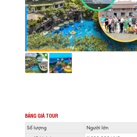
BẢNG GIÁ TOUR
Số lượng
Người lớn