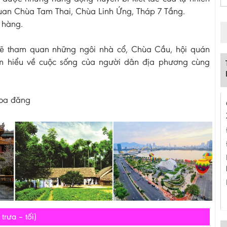
quan Chùa Tam Thai, Chùa Linh Ứng, Tháp 7 Tầng.
 hàng.
sẽ tham quan những ngôi nhà cổ, Chùa Cầu, hội quán
ìm hiểu về cuộc sống của người dân địa phương cùng
hoa đăng
rưa – tối)