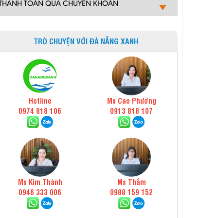
THANH TOÁN QUA CHUYỂN KHOẢN
TRÒ CHUYỆN VỚI ĐÀ NẴNG XANH
Hotline
Ms Cao Phương
0974 818 106
0913 818 107
Ms Kim Thành
Ms Thắm
0946 333 006
0988 159 152