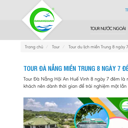
T
TOUR NƯỚC NGOÀI
Trang chủ
Tour
Tour du lịch miền Trung 8 ngày
TOUR ĐÀ NẴNG MIỀN TRUNG 8 NGÀY 7 Đ
Tour Đà Nẵng Hội An Huế Vinh 8 ngày 7 đêm là 
khách nên dành thời gian để trải nghiệm một lần 