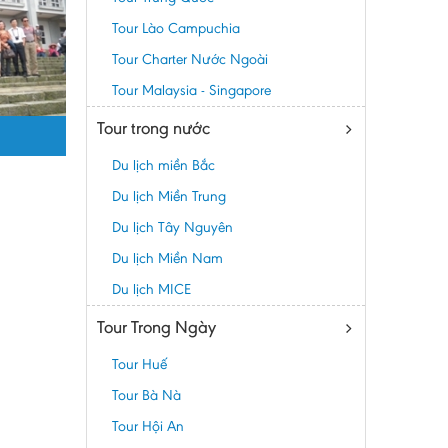
Tour Lào Campuchia
Tour Charter Nước Ngoài
Tour Malaysia - Singapore
Tour trong nước
Du lịch miền Bắc
Du lịch Miền Trung
Du lịch Tây Nguyên
Du lịch Miền Nam
Du lịch MICE
Tour Trong Ngày
Tour Huế
Tour Bà Nà
Tour Hội An