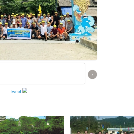
›
Tweet