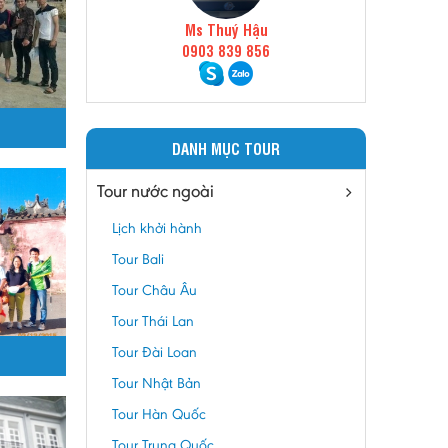
Ms Thuý Hậu
0903 839 856
DANH MỤC TOUR
Tour nước ngoài
Lịch khởi hành
Tour Bali
Tour Châu Âu
Tour Thái Lan
Tour Đài Loan
Tour Nhật Bản
Tour Hàn Quốc
Tour Trung Quốc