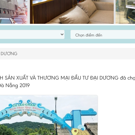
I DƯƠNG
NHH SẢN XUẤT VÀ THƯƠNG MẠI ĐẦU TƯ ĐẠI DƯƠNG đã chọ
 Đà Nẵng 2019