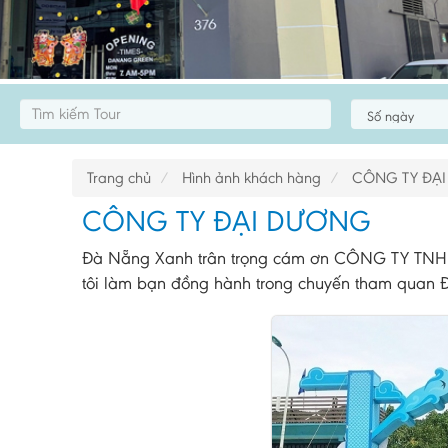
Trang chủ
Hình ảnh khách hàng
CÔNG TY ĐẠ
CÔNG TY ĐẠI DƯƠNG
Đà Nẵng Xanh trân trọng cám ơn CÔNG TY T
tôi làm bạn đồng hành trong chuyến tham quan