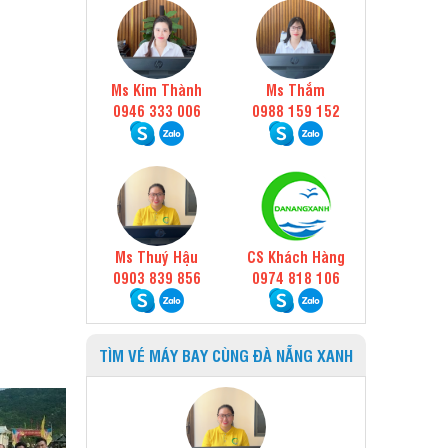
Ms Kim Thành
Ms Thắm
0946 333 006
0988 159 152
Ms Thuý Hậu
CS Khách Hàng
0903 839 856
0974 818 106
TÌM VÉ MÁY BAY CÙNG ĐÀ NẴNG XANH