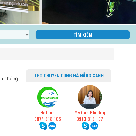
TRÒ CHUYỆN CÙNG ĐÀ NẴNG XANH
n chúng
Hotline
Ms Cao Phương
0974 818 106
0913 818 107