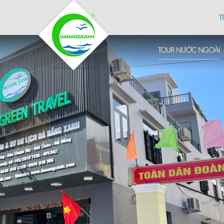
T
TOUR NƯỚC NGOÀI