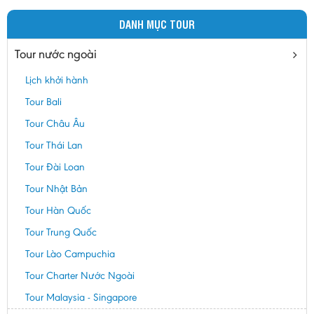
DANH MỤC TOUR
Tour nước ngoài
Lịch khởi hành
Tour Bali
Tour Châu Âu
Tour Thái Lan
Tour Đài Loan
Tour Nhật Bản
Tour Hàn Quốc
Tour Trung Quốc
Tour Lào Campuchia
Tour Charter Nước Ngoài
Tour Malaysia - Singapore