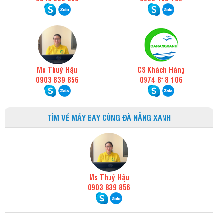
Ms Thuý Hậu
CS Khách Hàng
0903 839 856
0974 818 106
TÌM VÉ MÁY BAY CÙNG ĐÀ NẴNG XANH
Ms Thuý Hậu
0903 839 856