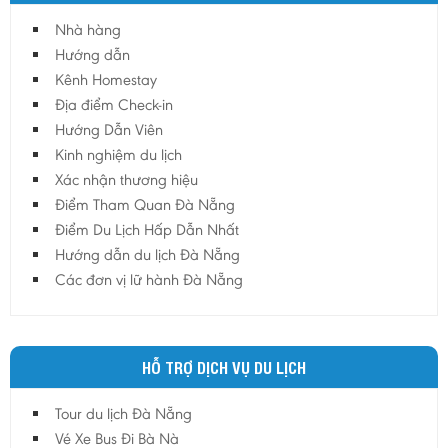
phá.
Nhà hàng
Hướng dẫn
Kênh Homestay
Địa điểm Check-in
Hướng Dẫn Viên
Kinh nghiệm du lịch
Xác nhận thương hiệu
Điểm Tham Quan Đà Nẵng
Điểm Du Lịch Hấp Dẫn Nhất
Hướng dẫn du lịch Đà Nẵng
Các đơn vị lữ hành Đà Nẵng
HỖ TRỢ DỊCH VỤ DU LỊCH
Tour du lịch Đà Nẵng
Vé Xe Bus Đi Bà Nà