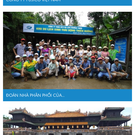
ĐOÀN NHÀ PHÂN PHỐI CỦA...