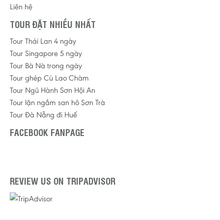
Liên hệ
TOUR ĐẶT NHIỀU NHẤT
Tour Thái Lan 4 ngày
Tour Singapore 5 ngày
Tour Bà Nà trong ngày
Tour ghép Cù Lao Chàm
Tour Ngũ Hành Sơn Hội An
Tour lặn ngắm san hô Sơn Trà
Tour Đà Nẵng đi Huế
FACEBOOK FANPAGE
REVIEW US ON TRIPADVISOR