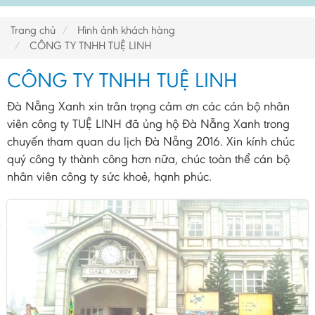
Trang chủ
Hình ảnh khách hàng
CÔNG TY TNHH TUỆ LINH
CÔNG TY TNHH TUỆ LINH
Đà Nẵng Xanh xin trân trọng cảm ơn các cán bộ nhân
viên công ty TUỆ LINH đã ủng hộ Đà Nẵng Xanh trong
chuyến tham quan du lịch Đà Nẵng 2016. Xin kính chúc
quý công ty thành công hơn nữa, chúc toàn thể cán bộ
nhân viên công ty sức khoẻ, hạnh phúc.