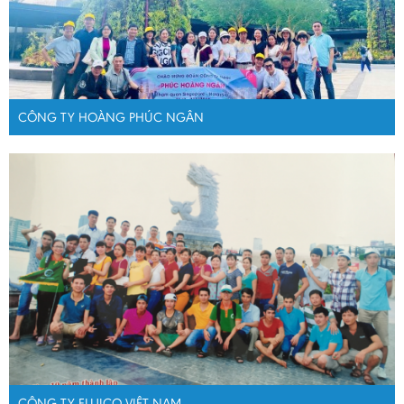
CÔNG TY HOÀNG PHÚC NGÂN
CÔNG TY FUJICO VIỆT NAM