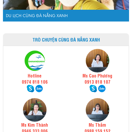
DU LỊCH CÙNG ĐÀ NẴNG XANH
TRÒ CHUYỆN CÙNG ĐÀ NẴNG XANH
Hotline
Ms Cao Phương
0974 818 106
0913 818 107
Ms Kim Thành
Ms Thắm
0946 333 006
0988 159 152