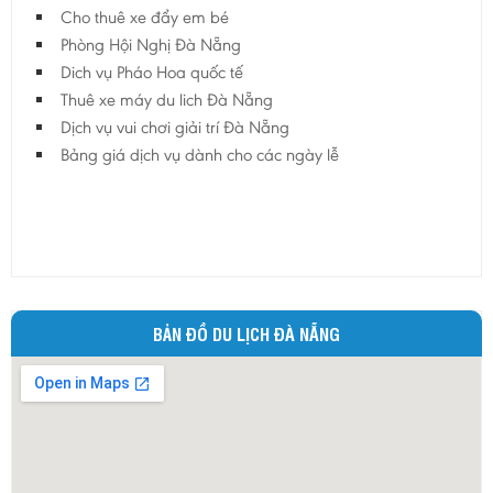
Cho thuê xe đẩy em bé
Phòng Hội Nghị Đà Nẵng
Dich vụ Pháo Hoa quốc tế
Thuê xe máy du lich Đà Nẵng
Dịch vụ vui chơi giải trí Đà Nẵng
Bảng giá dịch vụ dành cho các ngày lễ
BẢN ĐỒ DU LỊCH ĐÀ NẴNG