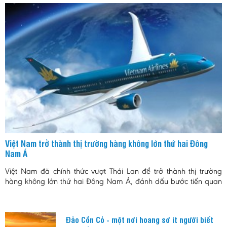
Việt Nam trở thành thị trường hàng không lớn thứ hai Đông
Nam Á
Việt Nam đã chính thức vượt Thái Lan để trở thành thị trường
hàng không lớn thứ hai Đông Nam Á, đánh dấu bước tiến quan
trọng của ngành hàng không trong bối cảnh nhu cầu đi lại và du
lịch tiếp tục tăng trưởng mạnh.
Đảo Cồn Cỏ - một nơi hoang sơ ít người biết