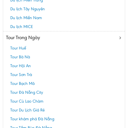
Du lịch Miền Trung
Du lịch Tây Nguyên
Du lịch Miền Nam
Du lịch MICE
Tour Trong Ngày
Tour Huế
Tour Bà Nà
Tour Hội An
Tour Sơn Trà
Tour Bạch Mã
Tour Đà Nẵng City
Tour Cù Lao Chàm
Tour Du Lịch Giá Rẻ
Tour khám phá Đà Nẵng
Tour Tắm Bùn Đà Nẵng