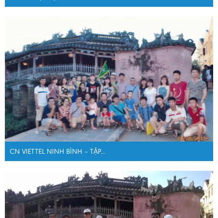
CN VIETTEL NINH BÌNH – TẬP...