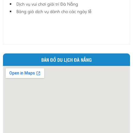
Dịch vụ vui chơi giải trí Đà Nẵng
Bảng giá dịch vụ dành cho các ngày lễ
BẢN ĐỒ DU LỊCH ĐÀ NẴNG