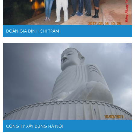
ĐOÀN GIA ĐÌNH CHỊ TRÂM
CÔNG TY XÂY DỰNG HÀ NỘI