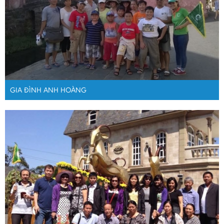
GIA ĐÌNH ANH HOÀNG