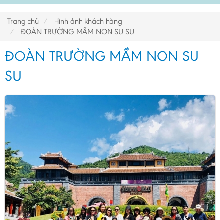
Trang chủ
Hình ảnh khách hàng
ĐOÀN TRƯỜNG MẦM NON SU SU
ĐOÀN TRƯỜNG MẦM NON SU
SU