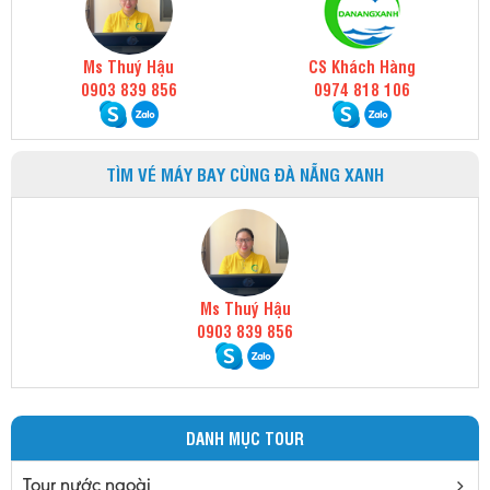
Ms Thuý Hậu
CS Khách Hàng
0903 839 856
0974 818 106
TÌM VÉ MÁY BAY CÙNG ĐÀ NẴNG XANH
Ms Thuý Hậu
0903 839 856
DANH MỤC TOUR
Tour nước ngoài