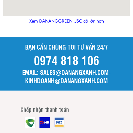
Xem DANANGGREEN.,JSC cỡ lớn hơn
BẠN CẦN CHÚNG TÔI TƯ VẤN 24/7
0974 818 106
EMAIL: SALES@DANANGXANH.COM-
KINHDOANH@DANANGXANH.COM
Chấp nhận thanh toán