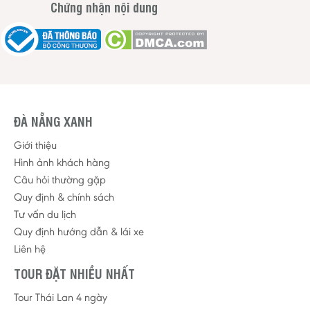
Chứng nhận nội dung
ĐÀ NẴNG XANH
Giới thiệu
Hình ảnh khách hàng
Câu hỏi thường gặp
Quy định & chính sách
Tư vấn du lịch
Quy định hướng dẫn & lái xe
Liên hệ
TOUR ĐẶT NHIỀU NHẤT
Tour Thái Lan 4 ngày