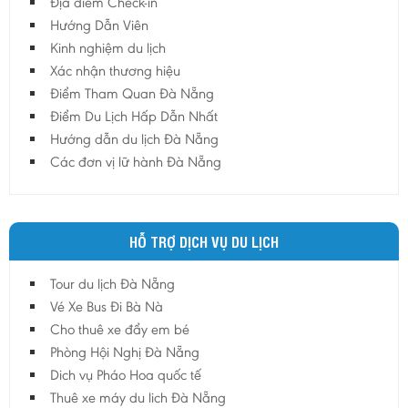
Địa điểm Check-in
Hướng Dẫn Viên
Kinh nghiệm du lịch
Xác nhận thương hiệu
Điểm Tham Quan Đà Nẵng
Điểm Du Lịch Hấp Dẫn Nhất
Hướng dẫn du lịch Đà Nẵng
Các đơn vị lữ hành Đà Nẵng
HỖ TRỢ DỊCH VỤ DU LỊCH
Tour du lịch Đà Nẵng
Vé Xe Bus Đi Bà Nà
Cho thuê xe đẩy em bé
Phòng Hội Nghị Đà Nẵng
Dich vụ Pháo Hoa quốc tế
Thuê xe máy du lich Đà Nẵng