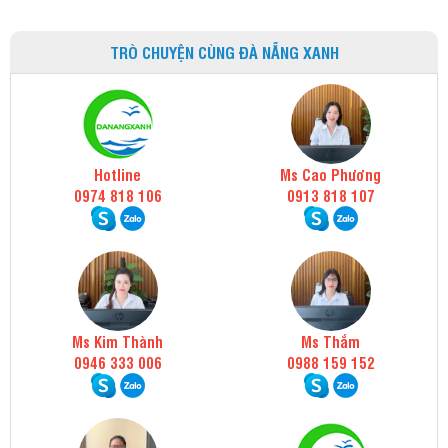
TRÒ CHUYỆN CÙNG ĐÀ NẴNG XANH
Hotline
Ms Cao Phương
0974 818 106
0913 818 107
Ms Kim Thành
Ms Thắm
0946 333 006
0988 159 152