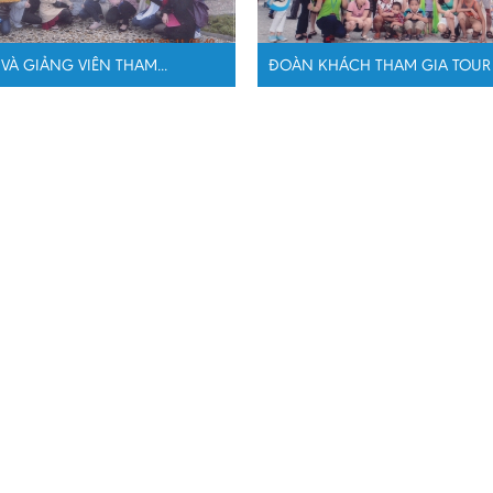
VÀ GIẢNG VIÊN THAM...
ĐOÀN KHÁCH THAM GIA TOUR