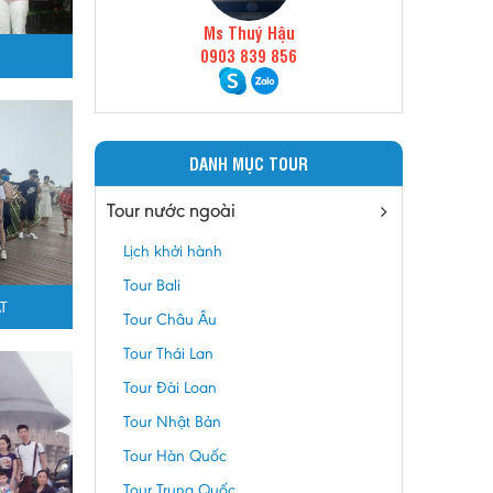
Ms Thuý Hậu
0903 839 856
DANH MỤC TOUR
Tour nước ngoài
Lịch khởi hành
Tour Bali
T
Tour Châu Âu
Tour Thái Lan
Tour Đài Loan
Tour Nhật Bản
Tour Hàn Quốc
Tour Trung Quốc