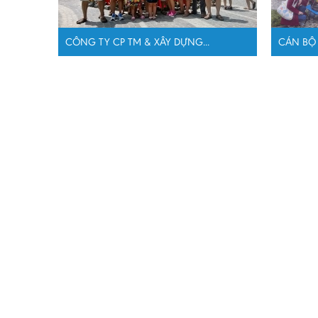
CÔNG TY CP TM & XÂY DỰNG...
CÁN BỘ 