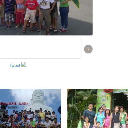
›
Tweet