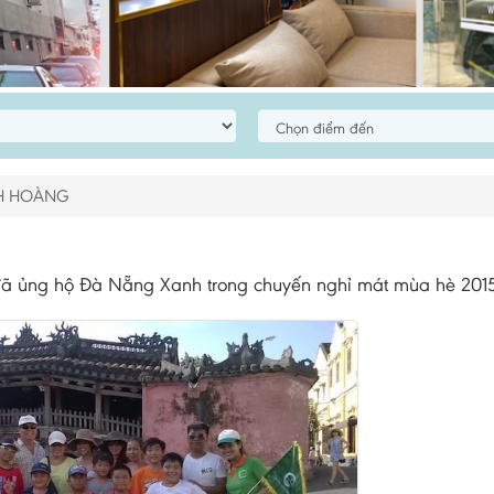
NH HOÀNG
ã ủng hộ Đà Nẵng Xanh trong chuyến nghỉ mát mùa hè 201