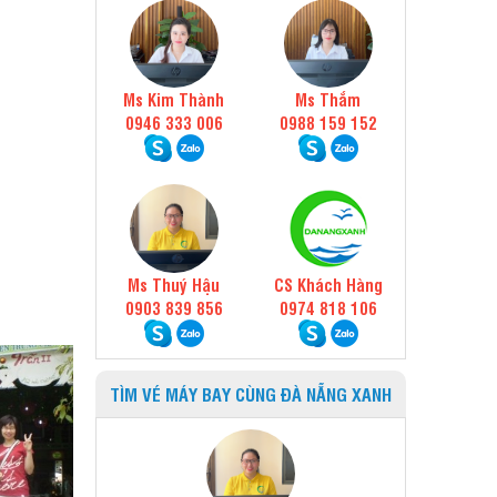
Ms Kim Thành
Ms Thắm
0946 333 006
0988 159 152
Ms Thuý Hậu
CS Khách Hàng
0903 839 856
0974 818 106
TÌM VÉ MÁY BAY CÙNG ĐÀ NẴNG XANH