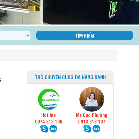
TRÒ CHUYỆN CÙNG ĐÀ NẴNG XANH
5
Hotline
Ms Cao Phương
0974 818 106
0913 818 107