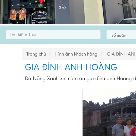
Trang chủ
Hình ảnh khách hàng
GIA ĐÌNH A
GIA ĐÌNH ANH HOÀNG
Đà Nẵng Xanh xin cảm ơn gia đình anh Hoàng đ