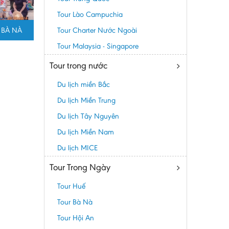
Tour Lào Campuchia
 BÀ NÀ
Tour Charter Nước Ngoài
Tour Malaysia - Singapore
Tour trong nước
Du lịch miền Bắc
Du lịch Miền Trung
Du lịch Tây Nguyên
Du lịch Miền Nam
Du lịch MICE
Tour Trong Ngày
Tour Huế
Tour Bà Nà
Tour Hội An