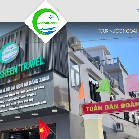
T
TOUR NƯỚC NGOÀI