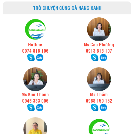
TRÒ CHUYỆN CÙNG ĐÀ NẴNG XANH
Hotline
Ms Cao Phương
0974 818 106
0913 818 107
Ms Kim Thành
Ms Thắm
0946 333 006
0988 159 152