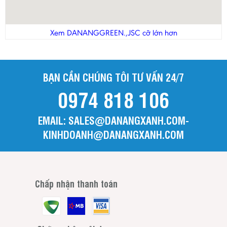
Xem DANANGGREEN.,JSC cỡ lớn hơn
BẠN CẦN CHÚNG TÔI TƯ VẤN 24/7
0974 818 106
EMAIL: SALES@DANANGXANH.COM-
KINHDOANH@DANANGXANH.COM
Chấp nhận thanh toán