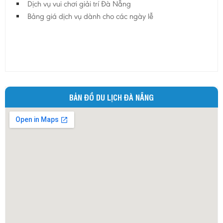
Dịch vụ vui chơi giải trí Đà Nẵng
Bảng giá dịch vụ dành cho các ngày lễ
BẢN ĐỒ DU LỊCH ĐÀ NẴNG