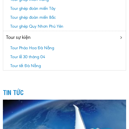
Tour ghép đoàn miền Tây
Tour ghép đoàn miền Bắc
Tour ghép Quy Nhơn Phú Yên
Tour sự kiện
Tour Pháo Hoa Đà Nẵng
Tour lễ 30 tháng 04
Tour tết Đà Nẵng
TIN TỨC