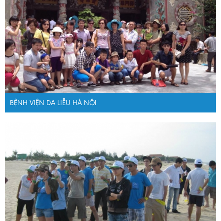
BỆNH VIỆN DA LIỄU HÀ NỘI