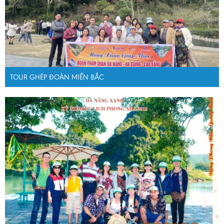
TOUR GHÉP ĐOÀN MIỀN BẮC