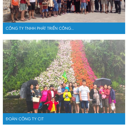
CÔNG TY TNHH PHÁT TRIỂN CÔNG...
ĐOÀN CÔNG TY CIT