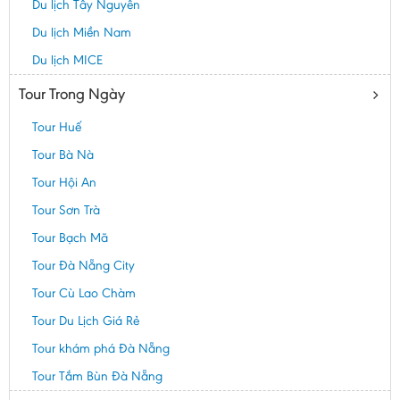
Du lịch Tây Nguyên
Du lịch Miền Nam
Du lịch MICE
Tour Trong Ngày
Tour Huế
Tour Bà Nà
Tour Hội An
Tour Sơn Trà
Tour Bạch Mã
Tour Đà Nẵng City
Tour Cù Lao Chàm
Tour Du Lịch Giá Rẻ
Tour khám phá Đà Nẵng
Tour Tắm Bùn Đà Nẵng