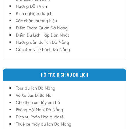
Hướng Dẫn Viên
Kinh nghiệm du lịch
Xác nhận thương hiệu
Điểm Tham Quan Đà Nẵng
Điểm Du Lịch Hấp Dẫn Nhất
Hướng dẫn du lịch Đà Nẵng
Các đơn vị lữ hành Đà Nẵng
HỖ TRỢ DỊCH VỤ DU LỊCH
Tour du lịch Đà Nẵng
Vé Xe Bus Đi Bà Nà
Cho thuê xe đẩy em bé
Phòng Hội Nghị Đà Nẵng
Dich vụ Pháo Hoa quốc tế
Thuê xe máy du lich Đà Nẵng