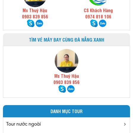
Ms Thuý Hậu
CS Khách Hàng
0903 839 856
0974 818 106
TÌM VÉ MÁY BAY CÙNG ĐÀ NẴNG XANH
Ms Thuý Hậu
0903 839 856
DANH MỤC TOUR
Tour nước ngoài