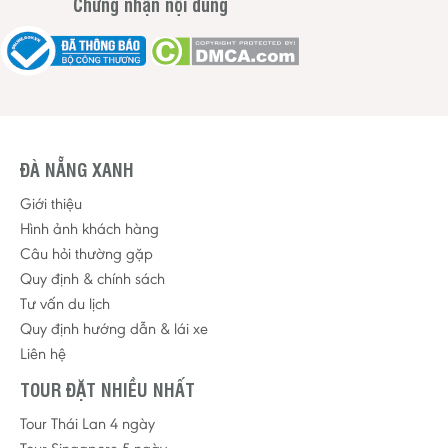
Chứng nhận nội dung
ĐÀ NẴNG XANH
Giới thiệu
Hình ảnh khách hàng
Câu hỏi thường gặp
Quy định & chính sách
Tư vấn du lịch
Quy định hướng dẫn & lái xe
Liên hệ
TOUR ĐẶT NHIỀU NHẤT
Tour Thái Lan 4 ngày