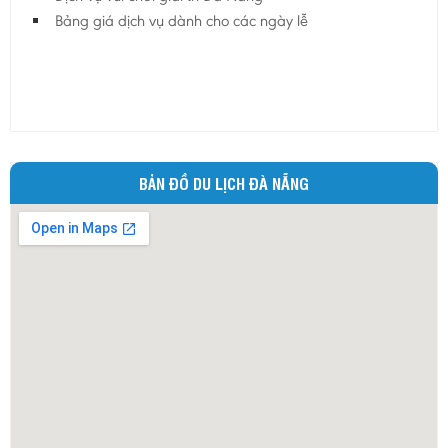
Bảng giá dịch vụ dành cho các ngày lễ
BẢN ĐỒ DU LỊCH ĐÀ NẴNG