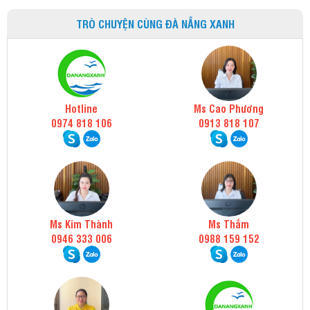
TRÒ CHUYỆN CÙNG ĐÀ NẴNG XANH
Hotline
Ms Cao Phương
0974 818 106
0913 818 107
Ms Kim Thành
Ms Thắm
0946 333 006
0988 159 152