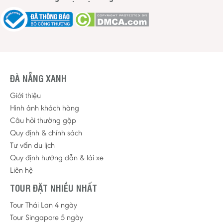
ĐÀ NẴNG XANH
Giới thiệu
Hình ảnh khách hàng
Câu hỏi thường gặp
Quy định & chính sách
Tư vấn du lịch
Quy định hướng dẫn & lái xe
Liên hệ
TOUR ĐẶT NHIỀU NHẤT
Tour Thái Lan 4 ngày
Tour Singapore 5 ngày