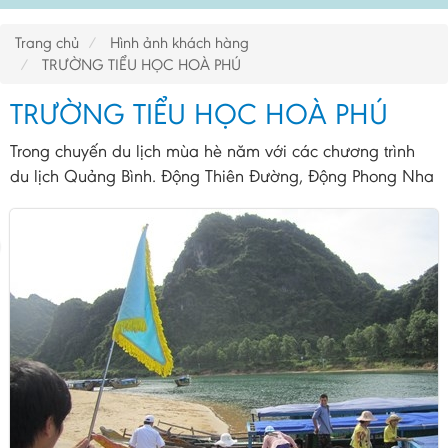
Trang chủ
Hình ảnh khách hàng
TRƯỜNG TIỂU HỌC HOÀ PHÚ
TRƯỜNG TIỂU HỌC HOÀ PHÚ
Trong chuyến du lịch mùa hè năm với các chương trình
du lịch Quảng Bình. Động Thiên Đường, Động Phong Nha