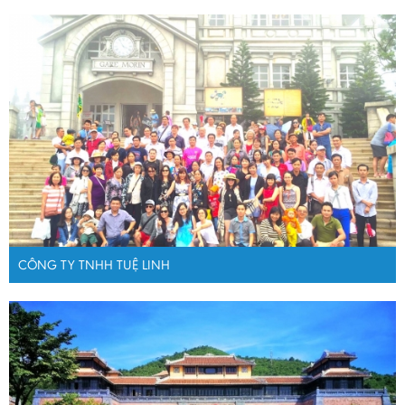
CÔNG TY TNHH TUỆ LINH