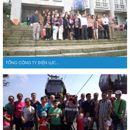
TỔNG CÔNG TY ĐIỆN LỰC...