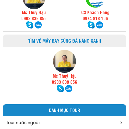
Ms Thuý Hậu
CS Khách Hàng
0903 839 856
0974 818 106
TÌM VÉ MÁY BAY CÙNG ĐÀ NẴNG XANH
Ms Thuý Hậu
0903 839 856
DANH MỤC TOUR
Tour nước ngoài