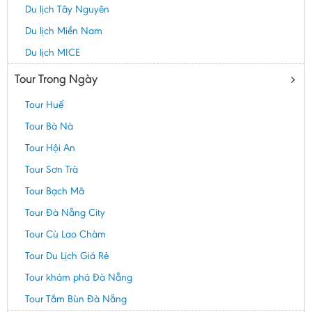
Du lịch Tây Nguyên
Du lịch Miền Nam
Du lịch MICE
Tour Trong Ngày
Tour Huế
Tour Bà Nà
Tour Hội An
Tour Sơn Trà
Tour Bạch Mã
Tour Đà Nẵng City
Tour Cù Lao Chàm
Tour Du Lịch Giá Rẻ
Tour khám phá Đà Nẵng
Tour Tắm Bùn Đà Nẵng