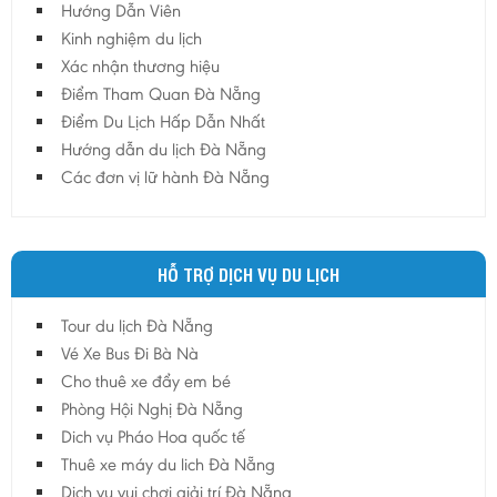
Hướng Dẫn Viên
Kinh nghiệm du lịch
Xác nhận thương hiệu
Điểm Tham Quan Đà Nẵng
Điểm Du Lịch Hấp Dẫn Nhất
Hướng dẫn du lịch Đà Nẵng
Các đơn vị lữ hành Đà Nẵng
HỖ TRỢ DỊCH VỤ DU LỊCH
Tour du lịch Đà Nẵng
Vé Xe Bus Đi Bà Nà
Cho thuê xe đẩy em bé
Phòng Hội Nghị Đà Nẵng
Dich vụ Pháo Hoa quốc tế
Thuê xe máy du lich Đà Nẵng
Dịch vụ vui chơi giải trí Đà Nẵng