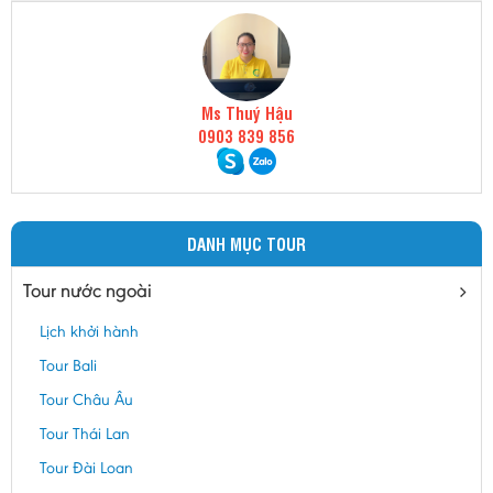
Ms Thuý Hậu
0903 839 856
DANH MỤC TOUR
Tour nước ngoài
Lịch khởi hành
Tour Bali
Tour Châu Âu
Tour Thái Lan
Tour Đài Loan