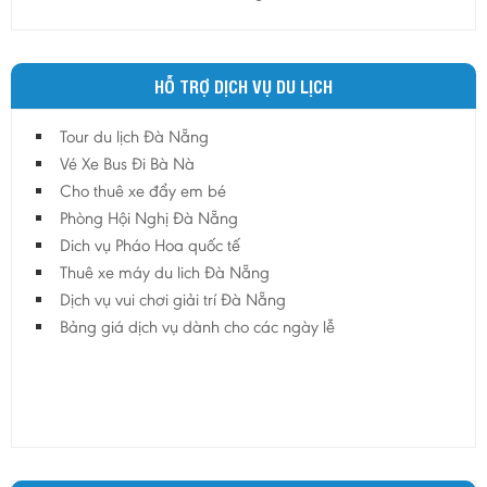
HỖ TRỢ DỊCH VỤ DU LỊCH
Tour du lịch Đà Nẵng
Vé Xe Bus Đi Bà Nà
Cho thuê xe đẩy em bé
Phòng Hội Nghị Đà Nẵng
Dich vụ Pháo Hoa quốc tế
Thuê xe máy du lich Đà Nẵng
Dịch vụ vui chơi giải trí Đà Nẵng
Bảng giá dịch vụ dành cho các ngày lễ