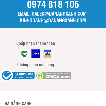
0974 818 106
EMAIL: SALES@DANANGXANH.COM-
KINHDOANH@DANANGXANH.COM
Chấp nhận thanh toán
Chứng nhận nội dung
ĐÀ NẴNG XANH