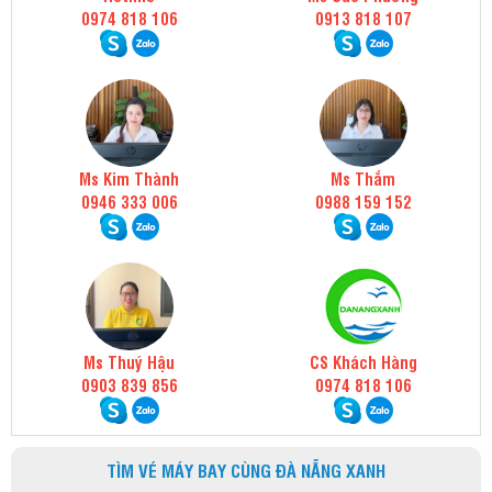
0974 818 106
0913 818 107
Ms Kim Thành
Ms Thắm
0946 333 006
0988 159 152
Ms Thuý Hậu
CS Khách Hàng
0903 839 856
0974 818 106
TÌM VÉ MÁY BAY CÙNG ĐÀ NẴNG XANH