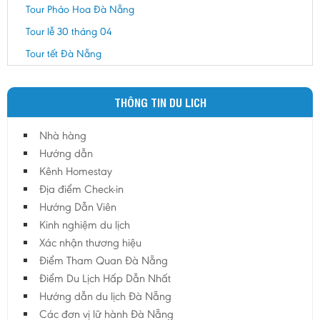
Tour Pháo Hoa Đà Nẵng
Tour lễ 30 tháng 04
Tour tết Đà Nẵng
THÔNG TIN DU LICH
Nhà hàng
Hướng dẫn
Kênh Homestay
Địa điểm Check-in
Hướng Dẫn Viên
Kinh nghiệm du lịch
Xác nhận thương hiệu
Điểm Tham Quan Đà Nẵng
Điểm Du Lịch Hấp Dẫn Nhất
Hướng dẫn du lịch Đà Nẵng
Các đơn vị lữ hành Đà Nẵng