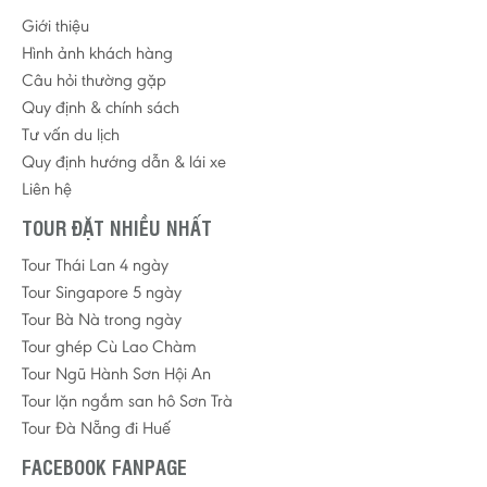
Giới thiệu
Hình ảnh khách hàng
Câu hỏi thường gặp
Quy định & chính sách
Tư vấn du lịch
Quy định hướng dẫn & lái xe
Liên hệ
TOUR ĐẶT NHIỀU NHẤT
Tour Thái Lan 4 ngày
Tour Singapore 5 ngày
Tour Bà Nà trong ngày
Tour ghép Cù Lao Chàm
Tour Ngũ Hành Sơn Hội An
Tour lặn ngắm san hô Sơn Trà
Tour Đà Nẵng đi Huế
FACEBOOK FANPAGE