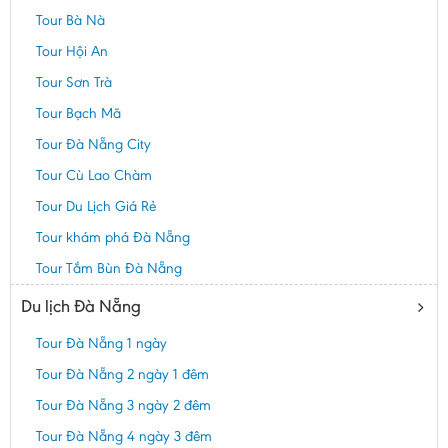
Tour Bà Nà
Tour Hội An
Tour Sơn Trà
Tour Bạch Mã
Tour Đà Nẵng City
Tour Cù Lao Chàm
Tour Du Lịch Giá Rẻ
Tour khám phá Đà Nẵng
Tour Tắm Bùn Đà Nẵng
Du lịch Đà Nẵng
Tour Đà Nẵng 1 ngày
Tour Đà Nẵng 2 ngày 1 đêm
Tour Đà Nẵng 3 ngày 2 đêm
Tour Đà Nẵng 4 ngày 3 đêm