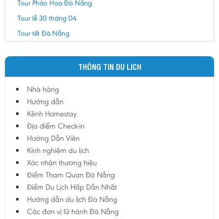
Tour Pháo Hoa Đà Nẵng
Tour lễ 30 tháng 04
Tour tết Đà Nẵng
THÔNG TIN DU LICH
Nhà hàng
Hướng dẫn
Kênh Homestay
Địa điểm Check-in
Hướng Dẫn Viên
Kinh nghiệm du lịch
Xác nhận thương hiệu
Điểm Tham Quan Đà Nẵng
Điểm Du Lịch Hấp Dẫn Nhất
Hướng dẫn du lịch Đà Nẵng
Các đơn vị lữ hành Đà Nẵng