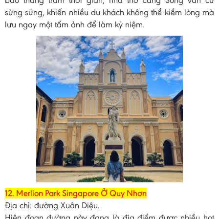
sừng sững, khiến nhiều du khách không thể kiềm lòng mà
lưu ngay một tấm ảnh để làm kỷ niệm.
12. Merlion Park Singapore Ở Quy Nhơn
Địa chỉ: đường Xuân Diệu.
Hiện đoạn đường này đang là địa điểm được nhiều hot