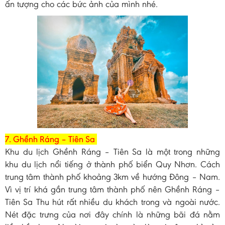
ấn tượng cho các bức ảnh của mình nhé.
7. Ghềnh Ráng – Tiên Sa
Khu du lịch Ghềnh Ráng – Tiên Sa là một trong những
khu du lịch nổi tiếng ở thành phố biển Quy Nhơn. Cách
trung tâm thành phố khoảng 3km về hướng Đông – Nam.
Vì vị trí khá gần trung tâm thành phố nên Ghềnh Ráng –
Tiên Sa Thu hút rất nhiều du khách trong và ngoài nước.
Nét đặc trưng của nơi đây chính là những bãi đá nằm