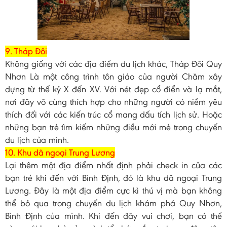
9. Tháp Đôi
Không giống với các địa điểm du lịch khác, Tháp Đôi Quy
Nhơn Là một công trình tôn giáo của người Chăm xây
dựng từ thế kỷ X đến XV. Với nét đẹp cổ điển và lạ mắt,
nơi đây vô cùng thích hợp cho những người có niềm yêu
thích đối với các kiến trúc cổ mang dấu tích lịch sử. Hoặc
những bạn trẻ tìm kiếm những điều mới mẻ trong chuyến
du lịch của mình.
10. Khu dã ngoại Trung Lương
Lại thêm một địa điểm nhất định phải check in của các
bạn trẻ khi đến với Bình Định, đó là khu dã ngoại Trung
Lương. Đây là một địa điểm cực kì thú vị mà bạn không
thể bỏ qua trong chuyến du lịch khám phá Quy Nhơn,
Bình Định của mình. Khi đến đây vui chơi, bạn có thể