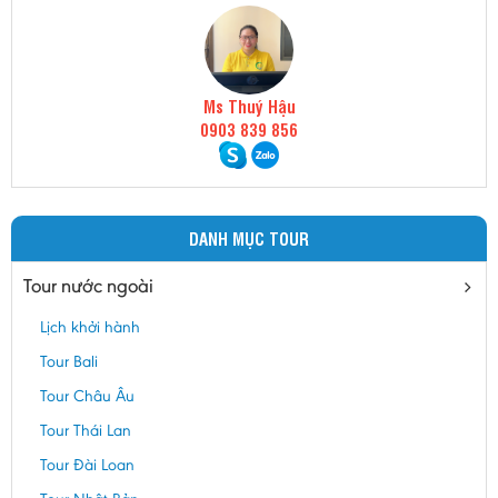
Ms Thuý Hậu
0903 839 856
DANH MỤC TOUR
Tour nước ngoài
Lịch khởi hành
Tour Bali
Tour Châu Âu
Tour Thái Lan
Tour Đài Loan