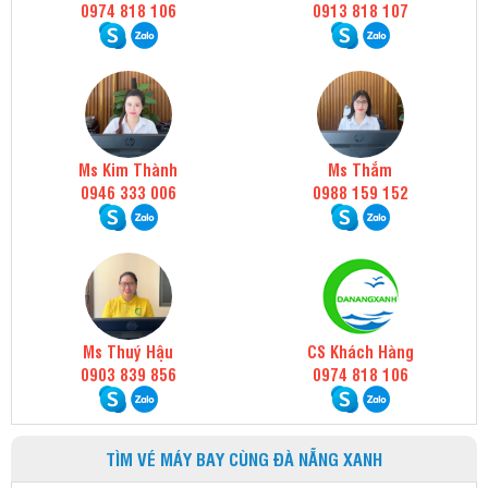
0974 818 106
0913 818 107
Ms Kim Thành
Ms Thắm
0946 333 006
0988 159 152
Ms Thuý Hậu
CS Khách Hàng
0903 839 856
0974 818 106
TÌM VÉ MÁY BAY CÙNG ĐÀ NẴNG XANH