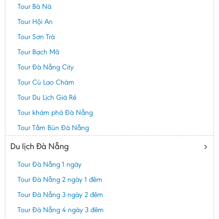
Tour Bà Nà
Tour Hội An
Tour Sơn Trà
Tour Bạch Mã
Tour Đà Nẵng City
Tour Cù Lao Chàm
Tour Du Lịch Giá Rẻ
Tour khám phá Đà Nẵng
Tour Tắm Bùn Đà Nẵng
Du lịch Đà Nẵng
Tour Đà Nẵng 1 ngày
Tour Đà Nẵng 2 ngày 1 đêm
Tour Đà Nẵng 3 ngày 2 đêm
Tour Đà Nẵng 4 ngày 3 đêm