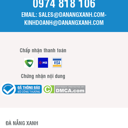
0974 818 106
EMAIL: SALES@DANANGXANH.COM-
KINHDOANH@DANANGXANH.COM
Chấp nhận thanh toán
Chứng nhận nội dung
ĐÀ NẴNG XANH