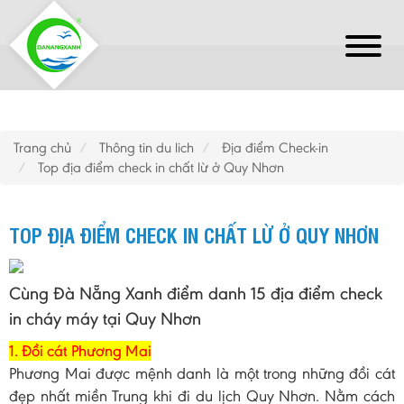
Trang chủ
Thông tin du lich
Địa điểm Check-in
Top địa điểm check in chất lừ ở Quy Nhơn
TOP ĐỊA ĐIỂM CHECK IN CHẤT LỪ Ở QUY NHƠN
Cùng Đà Nẵng Xanh điểm danh 15 địa điểm check
in cháy máy tại Quy Nhơn
1. Đồi cát Phương Mai
Phương Mai được mệnh danh là một trong những đồi cát
đẹp nhất miền Trung khi đi du lịch Quy Nhơn. Nằm cách