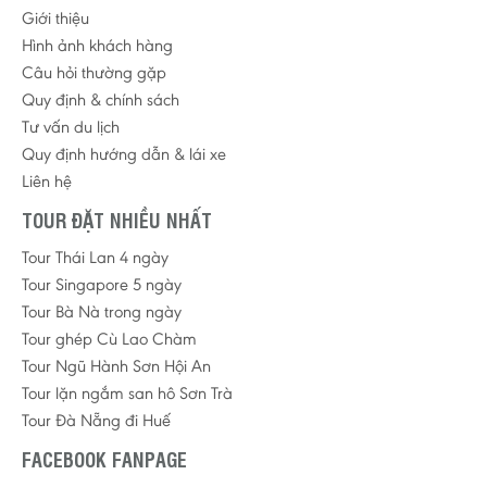
Giới thiệu
Hình ảnh khách hàng
Câu hỏi thường gặp
Quy định & chính sách
Tư vấn du lịch
Quy định hướng dẫn & lái xe
Liên hệ
TOUR ĐẶT NHIỀU NHẤT
Tour Thái Lan 4 ngày
Tour Singapore 5 ngày
Tour Bà Nà trong ngày
Tour ghép Cù Lao Chàm
Tour Ngũ Hành Sơn Hội An
Tour lặn ngắm san hô Sơn Trà
Tour Đà Nẵng đi Huế
FACEBOOK FANPAGE