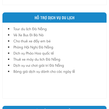
HỖ TRỢ DỊCH VỤ DU LỊCH
Tour du lịch Đà Nẵng
Vé Xe Bus Đi Bà Nà
Cho thuê xe đẩy em bé
Phòng Hội Nghị Đà Nẵng
Dich vụ Pháo Hoa quốc tế
Thuê xe máy du lich Đà Nẵng
Dịch vụ vui chơi giải trí Đà Nẵng
Bảng giá dịch vụ dành cho các ngày lễ