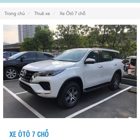
Trang chủ
Thuê xe
Xe Ôtô 7 chỗ
XE ÔTÔ 7 CHỖ