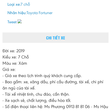
Loại xe:
7 chỗ
Nhãn hiệu:
Toyota Fortuner
Tweet
CHI TIẾT XE
Đời xe: 2019
Kiểu xe: 7 Chỗ
Màu xe: Xám
Giá xe:
- Giá xe theo lịch trình quý khách cung cấp.
- Bao gồm: xe, xăng dầu, phí cầu đường, tài xế, chi phí
ăn ngủ của tài xế.
- Tài xế nhiệt tình, chu đáo, cẩn thận.
- Xe sạch sẽ, chất lượng, điều hòa tốt.
- Số điện thoại liên hệ: Ms Phương 0913 81 81 06 - Ms Hậu