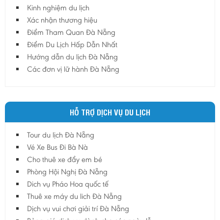
Kinh nghiệm du lịch
Xác nhận thương hiệu
Điểm Tham Quan Đà Nẵng
Điểm Du Lịch Hấp Dẫn Nhất
Hướng dẫn du lịch Đà Nẵng
Các đơn vị lữ hành Đà Nẵng
HỖ TRỢ DỊCH VỤ DU LỊCH
Tour du lịch Đà Nẵng
Vé Xe Bus Đi Bà Nà
Cho thuê xe đẩy em bé
Phòng Hội Nghị Đà Nẵng
Dich vụ Pháo Hoa quốc tế
Thuê xe máy du lich Đà Nẵng
Dịch vụ vui chơi giải trí Đà Nẵng