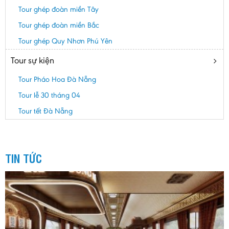
Tour ghép đoàn miền Tây
Tour ghép đoàn miền Bắc
Tour ghép Quy Nhơn Phú Yên
Tour sự kiện
Tour Pháo Hoa Đà Nẵng
Tour lễ 30 tháng 04
Tour tết Đà Nẵng
TIN TỨC