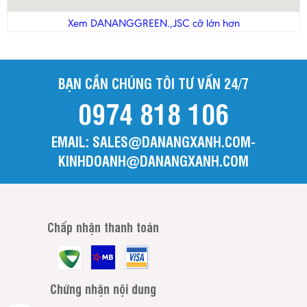
Xem DANANGGREEN.,JSC cỡ lớn hơn
BẠN CẦN CHÚNG TÔI TƯ VẤN 24/7
0974 818 106
EMAIL: SALES@DANANGXANH.COM-
KINHDOANH@DANANGXANH.COM
Chấp nhận thanh toán
Chứng nhận nội dung