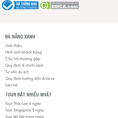
ĐÀ NẴNG XANH
Giới thiệu
Hình ảnh khách hàng
Câu hỏi thường gặp
Quy định & chính sách
Tư vấn du lịch
Quy định hướng dẫn & lái xe
Liên hệ
TOUR ĐẶT NHIỀU NHẤT
Tour Thái Lan 4 ngày
Tour Singapore 5 ngày
Tour Bà Nà trong ngày