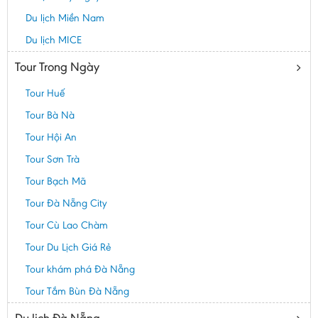
Du lịch Miền Nam
Du lịch MICE
Tour Trong Ngày
Tour Huế
Tour Bà Nà
Tour Hội An
Tour Sơn Trà
Tour Bạch Mã
Tour Đà Nẵng City
Tour Cù Lao Chàm
Tour Du Lịch Giá Rẻ
Tour khám phá Đà Nẵng
Tour Tắm Bùn Đà Nẵng