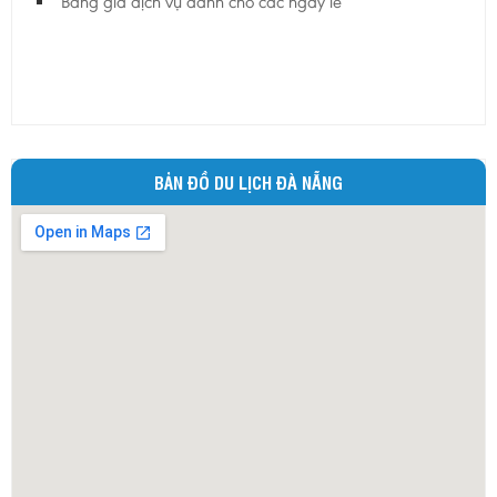
Bảng giá dịch vụ dành cho các ngày lễ
BẢN ĐỒ DU LỊCH ĐÀ NẴNG