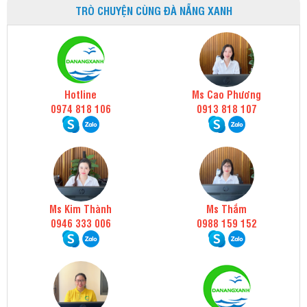
Nhãn hiệu:
Universe
TRÒ CHUYỆN CÙNG ĐÀ NẴNG XANH
Hotline
Ms Cao Phương
0974 818 106
0913 818 107
Ms Kim Thành
Ms Thắm
0946 333 006
0988 159 152