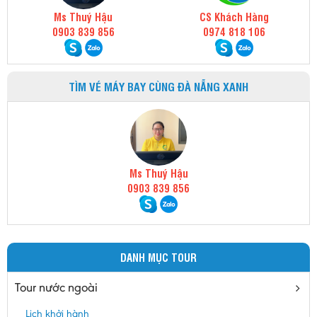
Ms Thuý Hậu
CS Khách Hàng
0903 839 856
0974 818 106
TÌM VÉ MÁY BAY CÙNG ĐÀ NẴNG XANH
Ms Thuý Hậu
0903 839 856
DANH MỤC TOUR
Tour nước ngoài
Lịch khởi hành