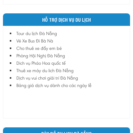
HỖ TRỢ DỊCH VỤ DU LỊCH
Tour du lịch Đà Nẵng
Vé Xe Bus Đi Bà Nà
Cho thuê xe đẩy em bé
Phòng Hội Nghị Đà Nẵng
Dich vụ Pháo Hoa quốc tế
Thuê xe máy du lich Đà Nẵng
Dịch vụ vui chơi giải trí Đà Nẵng
Bảng giá dịch vụ dành cho các ngày lễ