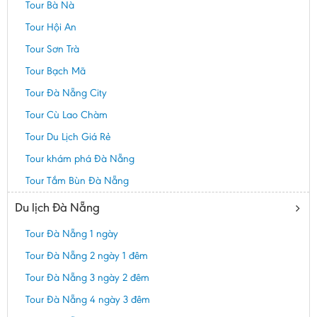
Tour Bà Nà
Tour Hội An
Tour Sơn Trà
Tour Bạch Mã
Tour Đà Nẵng City
Tour Cù Lao Chàm
Tour Du Lịch Giá Rẻ
Tour khám phá Đà Nẵng
Tour Tắm Bùn Đà Nẵng
Du lịch Đà Nẵng
Tour Đà Nẵng 1 ngày
Tour Đà Nẵng 2 ngày 1 đêm
Tour Đà Nẵng 3 ngày 2 đêm
Tour Đà Nẵng 4 ngày 3 đêm