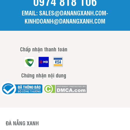
0974 818 106
EMAIL: SALES@DANANGXANH.COM-
KINHDOANH@DANANGXANH.COM
Chấp nhận thanh toán
Chứng nhận nội dung
ĐÀ NẴNG XANH