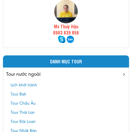
Ms Thuý Hậu
0903 839 856
DANH MỤC TOUR
Tour nước ngoài
Lịch khởi hành
Tour Bali
Tour Châu Âu
Tour Thái Lan
Tour Đài Loan
Tour Nhật Bản