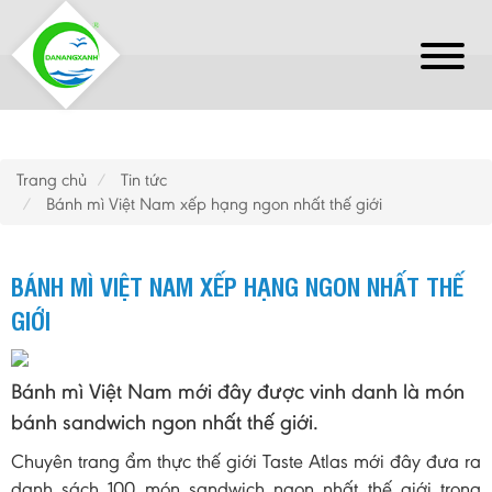
Trang chủ
Tin tức
Bánh mì Việt Nam xếp hạng ngon nhất thế giới
BÁNH MÌ VIỆT NAM XẾP HẠNG NGON NHẤT THẾ
GIỚI
Bánh mì Việt Nam mới đây được vinh danh là món
bánh sandwich ngon nhất thế giới.
Chuyên trang ẩm thực thế giới Taste Atlas mới đây đưa ra
danh sách 100 món sandwich ngon nhất thế giới trong