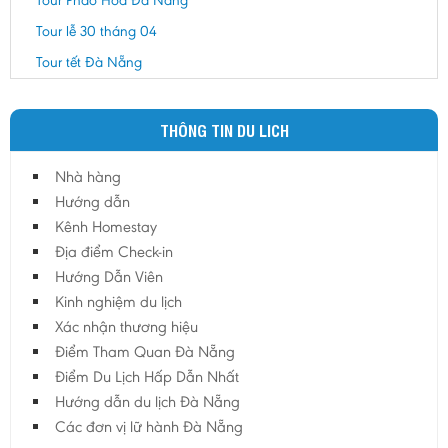
Tour Pháo Hoa Đà Nẵng
Tour lễ 30 tháng 04
Tour tết Đà Nẵng
THÔNG TIN DU LICH
Nhà hàng
Hướng dẫn
Kênh Homestay
Địa điểm Check-in
Hướng Dẫn Viên
Kinh nghiệm du lịch
Xác nhận thương hiệu
Điểm Tham Quan Đà Nẵng
Điểm Du Lịch Hấp Dẫn Nhất
Hướng dẫn du lịch Đà Nẵng
Các đơn vị lữ hành Đà Nẵng