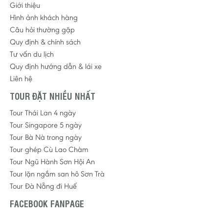
Giới thiệu
Hình ảnh khách hàng
Câu hỏi thường gặp
Quy định & chính sách
Tư vấn du lịch
Quy định hướng dẫn & lái xe
Liên hệ
TOUR ĐẶT NHIỀU NHẤT
Tour Thái Lan 4 ngày
Tour Singapore 5 ngày
Tour Bà Nà trong ngày
Tour ghép Cù Lao Chàm
Tour Ngũ Hành Sơn Hội An
Tour lặn ngắm san hô Sơn Trà
Tour Đà Nẵng đi Huế
FACEBOOK FANPAGE