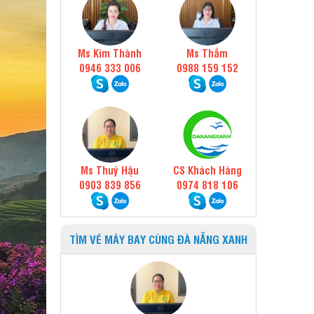
Ms Kim Thành
Ms Thắm
0946 333 006
0988 159 152
Ms Thuý Hậu
CS Khách Hàng
0903 839 856
0974 818 106
TÌM VÉ MÁY BAY CÙNG ĐÀ NẴNG XANH