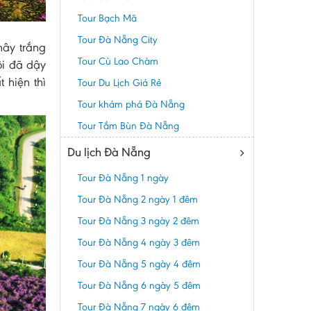
Tour Bạch Mã
Tour Đà Nẵng City
mây trắng
Tour Cù Lao Chàm
ôi đã dậy
 hiện thì
Tour Du Lịch Giá Rẻ
Tour khám phá Đà Nẵng
Tour Tắm Bùn Đà Nẵng
Du lịch Đà Nẵng
Tour Đà Nẵng 1 ngày
Tour Đà Nẵng 2 ngày 1 đêm
Tour Đà Nẵng 3 ngày 2 đêm
Tour Đà Nẵng 4 ngày 3 đêm
Tour Đà Nẵng 5 ngày 4 đêm
Tour Đà Nẵng 6 ngày 5 đêm
Tour Đà Nẵng 7 ngày 6 đêm