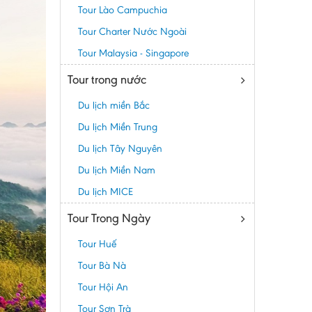
Tour Lào Campuchia
Tour Charter Nước Ngoài
Tour Malaysia - Singapore
Tour trong nước
Du lịch miền Bắc
Du lịch Miền Trung
Du lịch Tây Nguyên
Du lịch Miền Nam
Du lịch MICE
Tour Trong Ngày
Tour Huế
Tour Bà Nà
Tour Hội An
Tour Sơn Trà