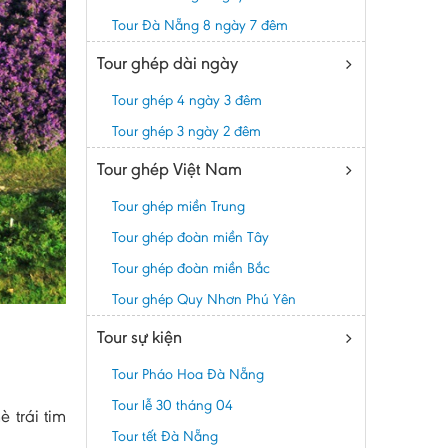
Tour Đà Nẵng 8 ngày 7 đêm
Tour ghép dài ngày
Tour ghép 4 ngày 3 đêm
Tour ghép 3 ngày 2 đêm
Tour ghép Việt Nam
Tour ghép miền Trung
Tour ghép đoàn miền Tây
Tour ghép đoàn miền Bắc
Tour ghép Quy Nhơn Phú Yên
Tour sự kiện
Tour Pháo Hoa Đà Nẵng
Tour lễ 30 tháng 04
 trái tim
Tour tết Đà Nẵng