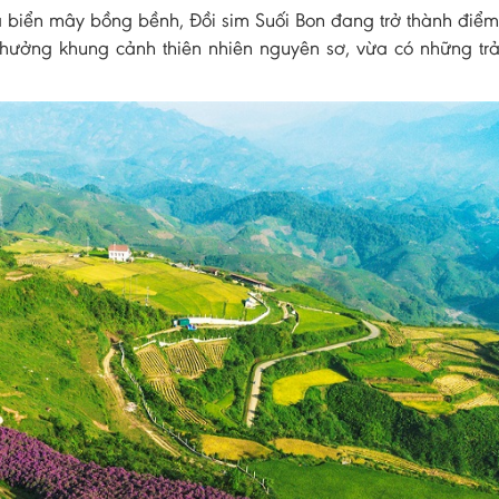
à biển mây bồng bềnh, Đồi sim Suối Bon đang trở thành điể
hưởng khung cảnh thiên nhiên nguyên sơ, vừa có những tr