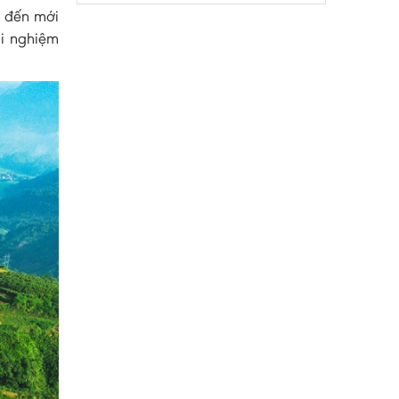
m đến mới
ải nghiệm