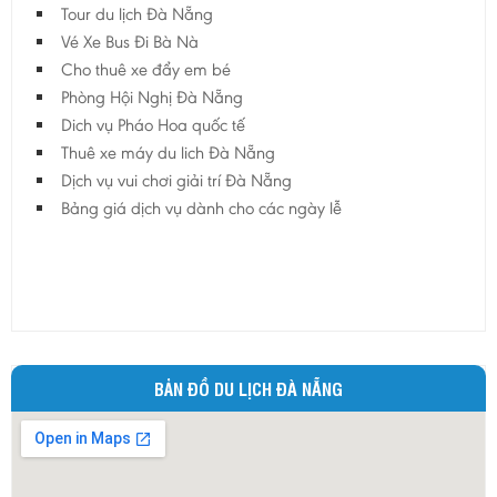
Tour du lịch Đà Nẵng
Vé Xe Bus Đi Bà Nà
Cho thuê xe đẩy em bé
Phòng Hội Nghị Đà Nẵng
Dich vụ Pháo Hoa quốc tế
Thuê xe máy du lich Đà Nẵng
Dịch vụ vui chơi giải trí Đà Nẵng
Bảng giá dịch vụ dành cho các ngày lễ
BẢN ĐỒ DU LỊCH ĐÀ NẴNG