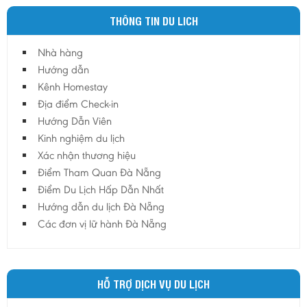
THÔNG TIN DU LICH
Nhà hàng
Hướng dẫn
Kênh Homestay
Địa điểm Check-in
Hướng Dẫn Viên
Kinh nghiệm du lịch
Xác nhận thương hiệu
Điểm Tham Quan Đà Nẵng
Điểm Du Lịch Hấp Dẫn Nhất
Hướng dẫn du lịch Đà Nẵng
Các đơn vị lữ hành Đà Nẵng
HỖ TRỢ DỊCH VỤ DU LỊCH