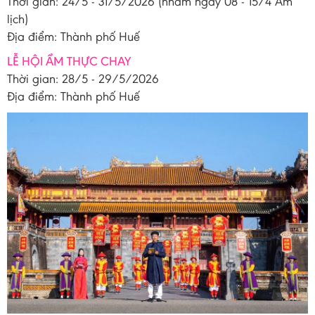
Thời gian: 24/5 - 31/5/2026 (nhằm ngày 08 - 15/4 Âm
lịch)
Địa điểm: Thành phố Huế
LỄ HỘI ẨM THỰC CHAY
Thời gian: 28/5 - 29/5/2026
Địa điểm: Thành phố Huế