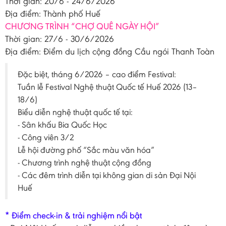
Thời gian: 20/6 - 24/6/2026
Địa điểm: Thành phố Huế
CHƯƠNG TRÌNH “CHỢ QUÊ NGÀY HỘI”
Thời gian: 27/6 - 30/6/2026
Địa điểm: Điểm du lịch cộng đồng Cầu ngói Thanh Toàn
Đặc biệt, tháng 6/2026 – cao điểm Festival:
Tuần lễ Festival Nghệ thuật Quốc tế Huế 2026 (13–
18/6)
Biểu diễn nghệ thuật quốc tế tại:
- Sân khấu Bia Quốc Học
- Công viên 3/2
Lễ hội đường phố “Sắc màu văn hóa”
- Chương trình nghệ thuật cộng đồng
- Các đêm trình diễn tại không gian di sản Đại Nội
Huế
* Điểm check-in & trải nghiệm nổi bật