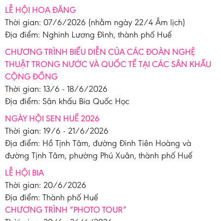
LỄ HỘI HOA ĐĂNG
Thời gian: 07/6/2026 (nhằm ngày 22/4 Âm lịch)
Địa điểm: Nghinh Lương Đình, thành phố Huế
CHƯƠNG TRÌNH BIỂU DIỄN CỦA CÁC ĐOÀN NGHỆ
THUẬT TRONG NƯỚC VÀ QUỐC TẾ TẠI CÁC SÂN KHẤU
CỘNG ĐỒNG
Thời gian: 13/6 - 18/6/2026
Địa điểm: Sân khấu Bia Quốc Học
NGÀY HỘI SEN HUẾ 2026
Thời gian: 19/6 - 21/6/2026
Địa điểm: Hồ Tịnh Tâm, đường Đinh Tiên Hoàng và
đường Tịnh Tâm, phường Phú Xuân, thành phố Huế
LỄ HỘI BIA
Thời gian: 20/6/2026
Địa điểm: Thành phố Huế
CHƯƠNG TRÌNH “PHOTO TOUR”