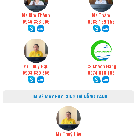
Ms Kim Thành
Ms Thắm
0946 333 006
0988 159 152
Ms Thuý Hậu
CS Khách Hàng
0903 839 856
0974 818 106
TÌM VÉ MÁY BAY CÙNG ĐÀ NẴNG XANH
Ms Thuý Hậu