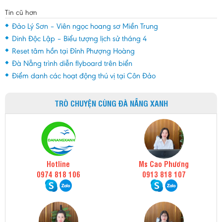
Tin cũ hơn
Đảo Lý Sơn – Viên ngọc hoang sơ Miền Trung
Dinh Độc Lập – Biểu tượng lịch sử tháng 4
Reset tâm hồn tại Đỉnh Phượng Hoàng
Đà Nẵng trình diễn flyboard trên biển
Điểm danh các hoạt động thú vị tại Côn Đảo
TRÒ CHUYỆN CÙNG ĐÀ NẴNG XANH
Hotline
Ms Cao Phương
0974 818 106
0913 818 107