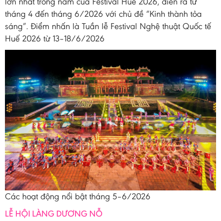
lớn nhất trong năm của Festival Huế 2026, diễn ra từ
tháng 4 đến tháng 6/2026 với chủ đề “Kinh thành tỏa
sáng”. Điểm nhấn là Tuần lễ Festival Nghệ thuật Quốc tế
Huế 2026 từ 13–18/6/2026
Các hoạt động nổi bật tháng 5–6/2026
LỄ HỘI LÀNG DƯƠNG NỖ