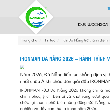
T
TOUR NƯỚC NGOÀI
Trang chủ
Tin tức
Khi Đà Nẵng trở thành điểm 
IRONMAN ĐÀ NẴNG 2026 – HÀNH TRÌNH V
Năm 2026, Đà Nẵng tiếp tục khẳng định vị t
nhất châu Á khi chào đón giải đấu IRONMA
IRONMAN 70.3 Đà Nẵng 2026 không chỉ là một g
chinh phục, ý chí bền bỉ và khát vọng vượt qua
chức tại thành phố biển năng động Đà Nẵng, s
nghiệp và đầy cảm hứng trong năm 2026.