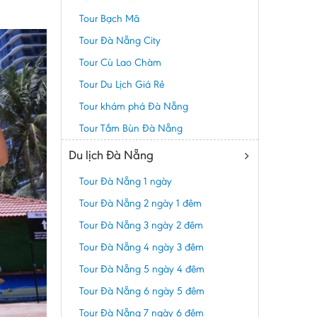
Tour Bạch Mã
Tour Đà Nẵng City
Tour Cù Lao Chàm
Tour Du Lịch Giá Rẻ
Tour khám phá Đà Nẵng
Tour Tắm Bùn Đà Nẵng
Du lịch Đà Nẵng
Tour Đà Nẵng 1 ngày
Tour Đà Nẵng 2 ngày 1 đêm
Tour Đà Nẵng 3 ngày 2 đêm
Tour Đà Nẵng 4 ngày 3 đêm
Tour Đà Nẵng 5 ngày 4 đêm
Tour Đà Nẵng 6 ngày 5 đêm
Tour Đà Nẵng 7 ngày 6 đêm