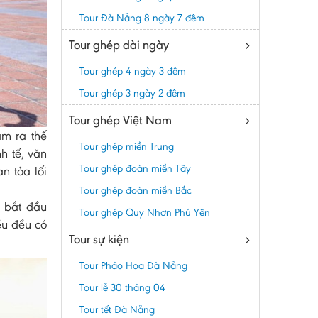
Tour Đà Nẵng 8 ngày 7 đêm
Tour ghép dài ngày
Tour ghép 4 ngày 3 đêm
Tour ghép 3 ngày 2 đêm
Tour ghép Việt Nam
m ra thế
Tour ghép miền Trung
h tế, văn
Tour ghép đoàn miền Tây
n tỏa lối
Tour ghép đoàn miền Bắc
 bắt đầu
Tour ghép Quy Nhơn Phú Yên
ều đều có
Tour sự kiện
Tour Pháo Hoa Đà Nẵng
Tour lễ 30 tháng 04
Tour tết Đà Nẵng