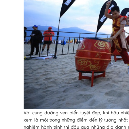
Với cung đường ven biển tuyệt đẹp, khí hậu nhi
xem là một trong những điểm đến lý tưởng nhất
nghiệm hành trình thi đấu qua những địa danh 