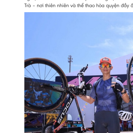
Trà – nơi thiên nhiên và thể thao hòa quyện đầy 