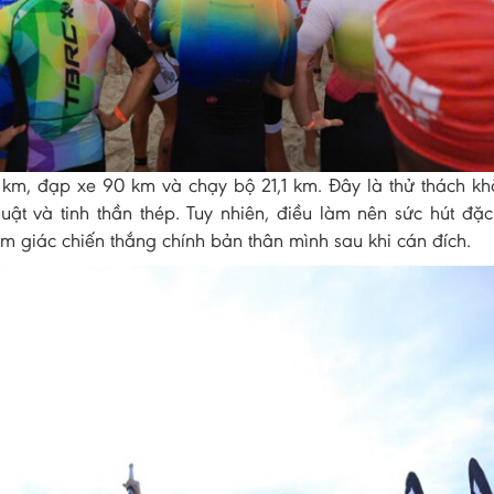
9 km, đạp xe 90 km và chạy bộ 21,1 km. Đây là thử thách kh
huật và tinh thần thép. Tuy nhiên, điều làm nên sức hút đặc
giác chiến thắng chính bản thân mình sau khi cán đích.