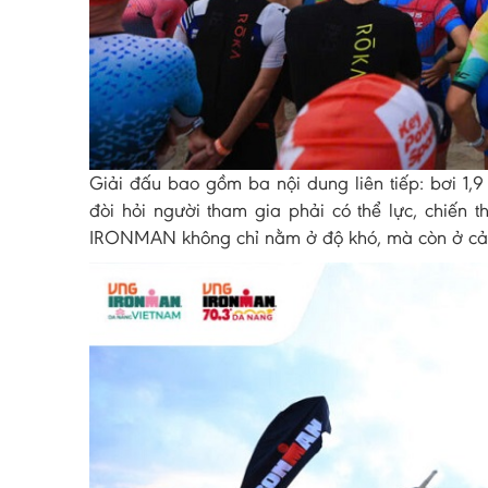
Giải đấu bao gồm ba nội dung liên tiếp: bơi 1,
đòi hỏi người tham gia phải có thể lực, chiến t
IRONMAN không chỉ nằm ở độ khó, mà còn ở cảm 