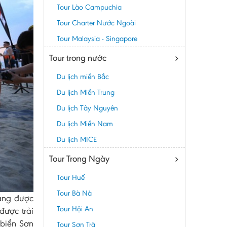
Tour Lào Campuchia
Tour Charter Nước Ngoài
Tour Malaysia - Singapore
Tour trong nước
Du lịch miền Bắc
Du lịch Miền Trung
Du lịch Tây Nguyên
Du lịch Miền Nam
Du lịch MICE
Tour Trong Ngày
Tour Huế
Tour Bà Nà
Nẵng được
Tour Hội An
được trải
 biển Sơn
Tour Sơn Trà