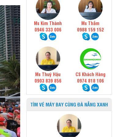
Ms Kim Thành
Ms Thắm
0946 333 006
0988 159 152
Ms Thuý Hậu
CS Khách Hàng
0903 839 856
0974 818 106
TÌM VÉ MÁY BAY CÙNG ĐÀ NẴNG XANH