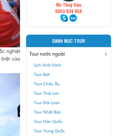
Ms Thuý Hậu
0903 839 856
DANH MỤC TOUR
ắc nghiệt
Tour nước ngoài
 biệt của
Lịch khởi hành
Tour Bali
Tour Châu Âu
Tour Thái Lan
Tour Đài Loan
Tour Nhật Bản
Tour Hàn Quốc
Tour Trung Quốc