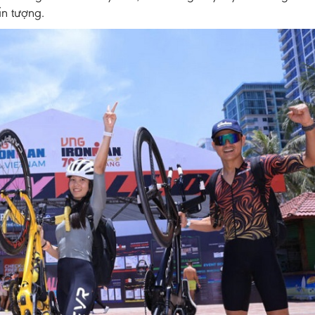
ấn tượng.