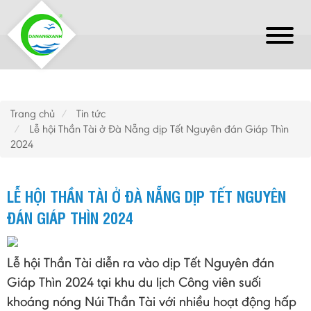
Trang chủ
Tin tức
Lễ hội Thần Tài ở Đà Nẵng dịp Tết Nguyên đán Giáp Thìn
2024
LỄ HỘI THẦN TÀI Ở ĐÀ NẴNG DỊP TẾT NGUYÊN
ĐÁN GIÁP THÌN 2024
Lễ hội Thần Tài diễn ra vào dịp Tết Nguyên đán
Giáp Thìn 2024 tại khu du lịch Công viên suối
khoáng nóng Núi Thần Tài với nhiều hoạt động hấp