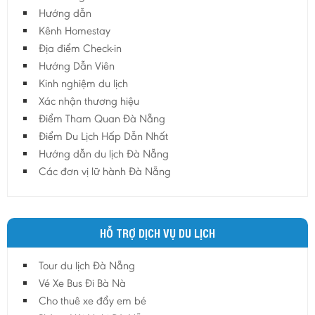
Hướng dẫn
Kênh Homestay
Địa điểm Check-in
Hướng Dẫn Viên
Kinh nghiệm du lịch
Xác nhận thương hiệu
Điểm Tham Quan Đà Nẵng
Điểm Du Lịch Hấp Dẫn Nhất
Hướng dẫn du lịch Đà Nẵng
Các đơn vị lữ hành Đà Nẵng
HỖ TRỢ DỊCH VỤ DU LỊCH
Tour du lịch Đà Nẵng
Vé Xe Bus Đi Bà Nà
Cho thuê xe đẩy em bé