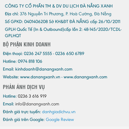
CÔNG TY CỔ PHẦN TM & DV DU LỊCH ĐÀ NẴNG XANH
Địa chỉ:
376 Nguyễn Tri Phương, P. Hoà Cường, Đà Nẵng
Số GPKD:
0401406208 Sở KH&ĐT ĐÀ NẴNG cấp 26/10/2011
GPLH Quốc Tế (In & Outbound)cấp lần 2:
48-145/2020/TCDL-
GPLHQT
BỘ PHẬN KINH DOANH
Điện thoại:
0236 247 5555 - 0236 650 6789
Hotline: 0974 818 106
Email:
kinhdoanh@danangxanh.com
Website: www.danangxanh.vn - www.danangxanh.com
PHẢN ÁNH DỊCH VỤ
Hotline:
0236 3 616 919
Email:
info@danangxanh.com
Đánh giá trực tuyến:
danhgiadichvu.vn
Đánh giá trên Google:
Google Review