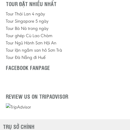
TOUR ĐẶT NHIỀU NHẤT
Tour Thái Lan 4 ngày
Tour Singapore 5 ngày
Tour Bà Nà trong ngày
Tour ghép Cù Lao Chàm
Tour Ngũ Hành Sơn Hội An
Tour lặn ngắm san hô Sơn Trà
Tour Đà Nẵng đi Huế
FACEBOOK FANPAGE
REVIEW US ON TRIPADVISOR
TRỤ SỞ CHÍNH