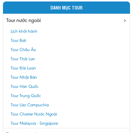
DANH MỤC TOUR
Tour nước ngoài
Lịch khởi hành
Tour Bali
Tour Châu Âu
Tour Thái Lan
Tour Đài Loan
Tour Nhật Bản
Tour Hàn Quốc
Tour Trung Quốc
Tour Lào Campuchia
Tour Charter Nước Ngoài
Tour Malaysia - Singapore