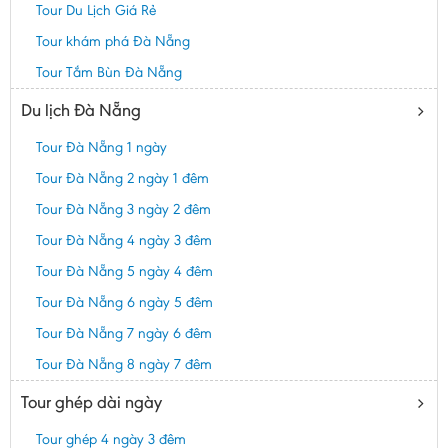
Tour Du Lịch Giá Rẻ
Tour khám phá Đà Nẵng
Tour Tắm Bùn Đà Nẵng
Du lịch Đà Nẵng
Tour Đà Nẵng 1 ngày
Tour Đà Nẵng 2 ngày 1 đêm
Tour Đà Nẵng 3 ngày 2 đêm
Tour Đà Nẵng 4 ngày 3 đêm
Tour Đà Nẵng 5 ngày 4 đêm
Tour Đà Nẵng 6 ngày 5 đêm
Tour Đà Nẵng 7 ngày 6 đêm
Tour Đà Nẵng 8 ngày 7 đêm
Tour ghép dài ngày
Tour ghép 4 ngày 3 đêm