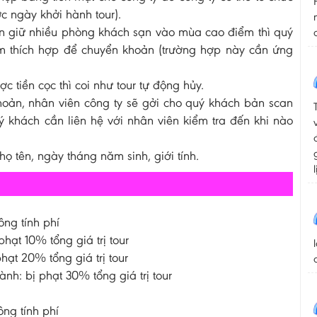
c ngày khởi hành tour).
ần giữ nhiều phòng khách sạn vào mùa cao điểm thì quý
iểm thích hợp để chuyển khoản (trường hợp này cần ứng
 tiền cọc thì coi như tour tự động hủy.
hoản, nhân viên công ty sẽ gởi cho quý khách bản scan
ý khách cần liên hệ với nhân viên kiểm tra đến khi nào
 tên, ngày tháng năm sinh, giới tính.
ông tính phí
phạt 10% tổng giá trị tour
hạt 20% tổng giá trị tour
ành: bị phạt 30% tổng giá trị tour
ông tính phí