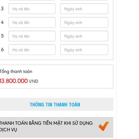
3
4
5
6
Tổng thanh toán
13.800.000
VNĐ
THÔNG TIN THANH TOÁN
THANH TOÁN BẰNG TIỀN MẶT KHI SỬ DỤNG
DỊCH VỤ