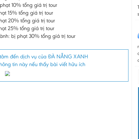
phạt 10% tổng giá trị tour
ạt 15% tổng giá trị tour
hạt 20% tổng giá trị tour
ạt 25% tổng giá trị tour
ành: bị phạt 30% tổng giá trị tour
tâm đến dịch vụ của ĐÀ NẴNG XANH
ông tin này nếu thấy bài viết hữu ích