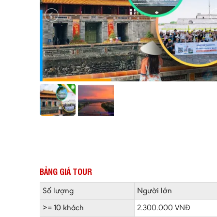
BẢNG GIÁ TOUR
Số lượng
Người lớn
>= 10 khách
2.300.000 VNĐ