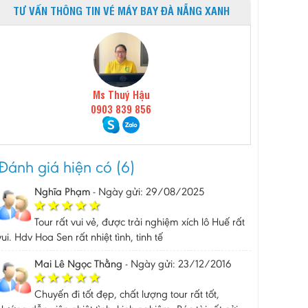
TƯ VẤN THÔNG TIN VÉ MÁY BAY ĐÀ NẴNG XANH
Ms Thuý Hậu
0903 839 856
Đánh giá hiện có (6)
Nghĩa Phạm
-
Ngày gửi: 29/08/2025
Tour rất vui vẻ, được trải nghiệm xích lô Huế rất
vui. Hdv Hoa Sen rất nhiệt tình, tinh tế
Mai Lê Ngọc Thằng
-
Ngày gửi: 23/12/2016
Chuyến đi tốt đẹp, chất lượng tour rất tốt,