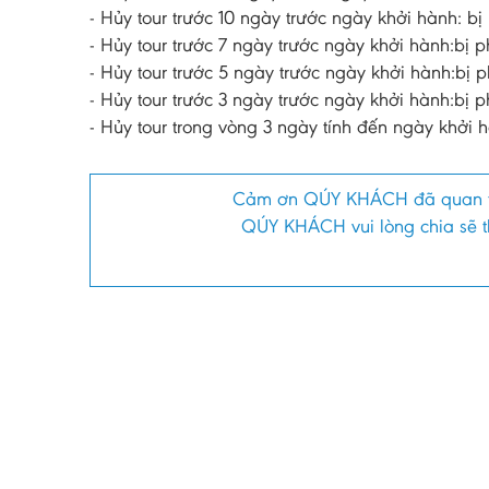
- Hủy tour trước 10 ngày trước ngày khởi hành: bị 
- Hủy tour trước 7 ngày trước ngày khởi hành:bị ph
- Hủy tour trước 5 ngày trước ngày khởi hành:bị p
- Hủy tour trước 3 ngày trước ngày khởi hành:bị ph
- Hủy tour trong vòng 3 ngày tính đến ngày khởi h
Cảm ơn QÚY KHÁCH đã quan 
QÚY KHÁCH vui lòng chia sẽ th