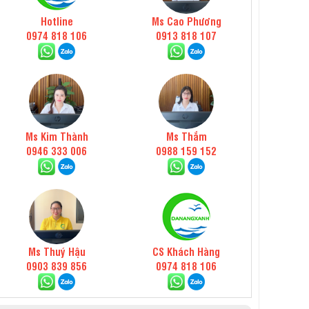
Hotline
Ms Cao Phương
0974 818 106
0913 818 107
Ms Kim Thành
Ms Thắm
0946 333 006
0988 159 152
Ms Thuý Hậu
CS Khách Hàng
0903 839 856
0974 818 106