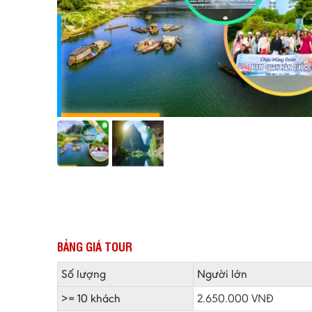
BẢNG GIÁ TOUR
Số lượng
Người lớn
>= 10 khách
2.650.000 VNĐ