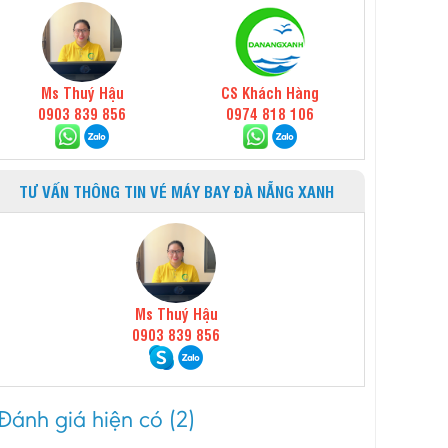
Ms Thuý Hậu
CS Khách Hàng
0903 839 856
0974 818 106
TƯ VẤN THÔNG TIN VÉ MÁY BAY ĐÀ NẴNG XANH
Ms Thuý Hậu
0903 839 856
Đánh giá hiện có (2)