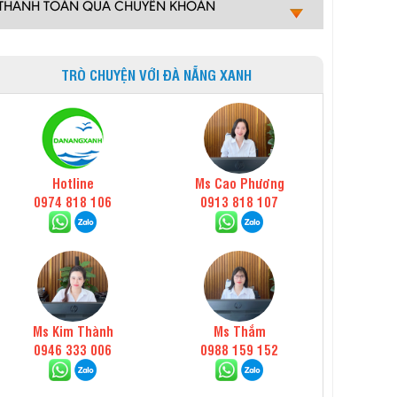
THANH TOÁN QUA CHUYỂN KHOẢN
TRÒ CHUYỆN VỚI ĐÀ NẴNG XANH
Hotline
Ms Cao Phương
0974 818 106
0913 818 107
Ms Kim Thành
Ms Thắm
0946 333 006
0988 159 152