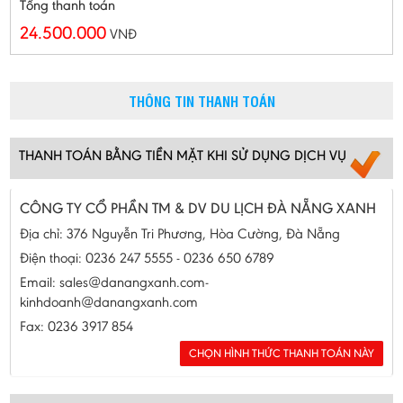
Tổng thanh toán
24.500.000
VNĐ
THÔNG TIN THANH TOÁN
THANH TOÁN BẰNG TIỀN MẶT KHI SỬ DỤNG DỊCH VỤ
CÔNG TY CỔ PHẦN TM & DV DU LỊCH ĐÀ NẴNG XANH
Địa chỉ: 376 Nguyễn Tri Phương, Hòa Cường, Đà Nẵng
Điện thoại: 0236 247 5555 - 0236 650 6789
Email: sales@danangxanh.com-
kinhdoanh@danangxanh.com
Fax: 0236 3917 854