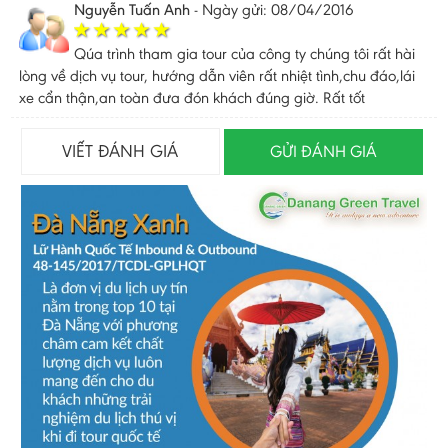
Nguyễn Tuấn Anh
-
Ngày gửi: 08/04/2016
Qúa trình tham gia tour của công ty chúng tôi rất hài
lòng về dịch vụ tour, hướng dẫn viên rất nhiệt tình,chu đáo,lái
xe cẩn thận,an toàn đưa đón khách đúng giờ. Rất tốt
VIẾT ĐÁNH GIÁ
GỬI ĐÁNH GIÁ