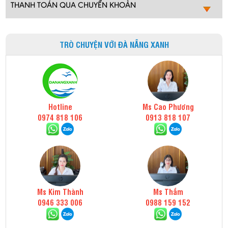
THANH TOÁN QUA CHUYỂN KHOẢN
TRÒ CHUYỆN VỚI ĐÀ NẴNG XANH
Hotline
Ms Cao Phương
0974 818 106
0913 818 107
Ms Kim Thành
Ms Thắm
0946 333 006
0988 159 152