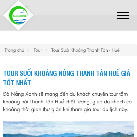
Trang chủ
Tour
Tour Suối Khoáng Thanh Tân - Huế
TOUR SUỐI KHOÁNG NÓNG THANH TÂN HUẾ GIÁ
TỐT NHẤT
Đà Nẵng Xanh sẽ mang đến du khách chuyến tour tắm
khoáng nói Thanh Tân Huế chất lượng, giúp du khách có
khoảng thời gian thư giãn khi tham gia tour du lịch này.