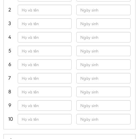
2
3
4
5
6
7
8
9
10