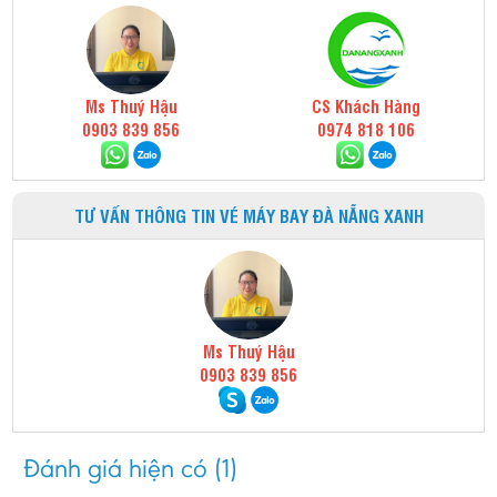
Ms Thuý Hậu
CS Khách Hàng
0903 839 856
0974 818 106
TƯ VẤN THÔNG TIN VÉ MÁY BAY ĐÀ NẴNG XANH
Ms Thuý Hậu
0903 839 856
Đánh giá hiện có (1)