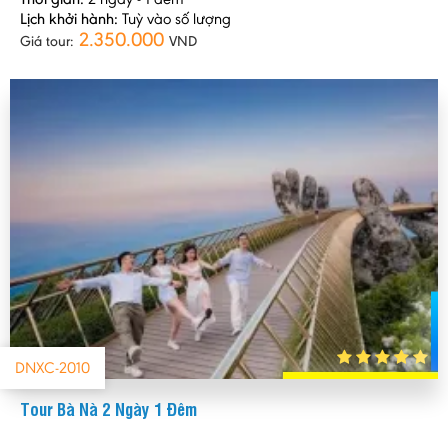
Lịch khởi hành:
Tuỳ vào số lượng
2.350.000
Giá tour:
VND
DNXC-2010
Tour Bà Nà 2 Ngày 1 Đêm