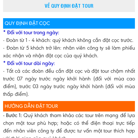
VỀ QUY ĐỊNH ĐẶT TOUR
QUY ĐỊNH ĐẶT CỌC
* Đối với tour trong ngày:
- Đoàn từ 1 - 4 khách: quý khách không cần đặt cọc trước.
- Đoàn từ 5 khách trở lên: nhân viên công ty sẽ làm phiếu
xác nhận và nhận đặt cọc của quý khách.
* Đối với tour dài ngày:
- Tất cả các đoàn đều cần đặt cọc và đặt tour chậm nhất
trước 07 ngày trước ngày khởi hành (đối với mùa cao
điểm), trước 03 ngày trước ngày khởi hành (đối với mùa
thấp điểm).
HƯỚNG DẪN ĐẶT TOUR
- Bước 1:
Quý khách tham khảo các tour trên mạng để lựa
chọn một tour phù hợp; hoặc có thể điện thoại trực tiếp
đến nhân viên công ty để được tư vấn một tour thích hợp