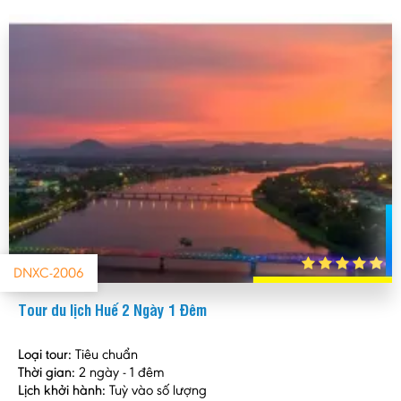
DNXC-2006
Tour du lịch Huế 2 Ngày 1 Đêm
Loại tour:
Tiêu chuẩn
Thời gian:
2 ngày - 1 đêm
Lịch khởi hành:
Tuỳ vào số lượng