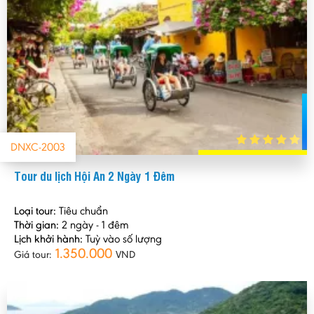
DNXC-2003
Tour du lịch Hội An 2 Ngày 1 Đêm
Loại tour:
Tiêu chuẩn
Thời gian:
2 ngày - 1 đêm
Lịch khởi hành:
Tuỳ vào số lượng
1.350.000
Giá tour:
VND