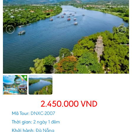
2.450.000
VND
Mã Tour:
DNXC-2007
Thời gian:
2 ngày 1 đêm
Khởi hành:
Đà Nẵng