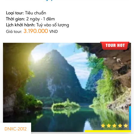
Loại tour:
Tiêu chuẩn
Thời gian:
2 ngày - 1 đêm
Lịch khởi hành:
Tuỳ vào số lượng
3.190.000
Giá tour:
VND
DNXC-2012