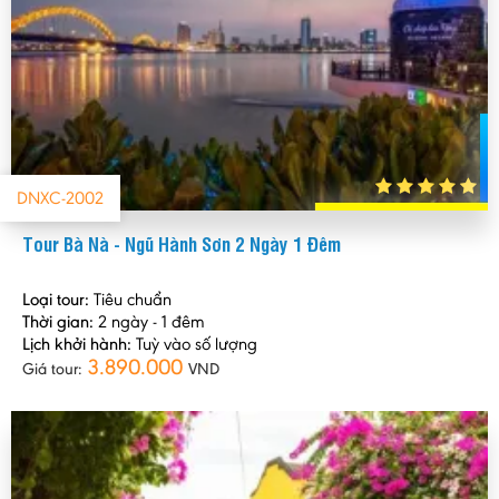
DNXC-2002
Tour Bà Nà - Ngũ Hành Sơn 2 Ngày 1 Đêm
Loại tour:
Tiêu chuẩn
Thời gian:
2 ngày - 1 đêm
Lịch khởi hành:
Tuỳ vào số lượng
3.890.000
Giá tour:
VND