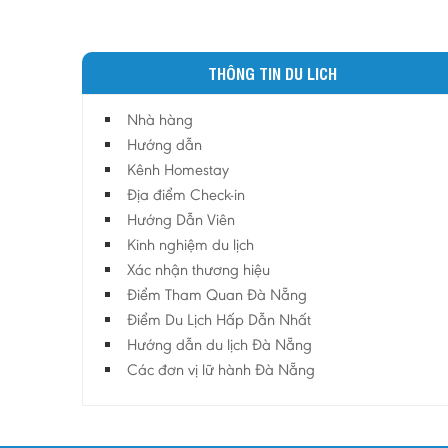
THÔNG TIN DU LICH
Nhà hàng
Hướng dẫn
Kênh Homestay
Địa điểm Check-in
Hướng Dẫn Viên
Kinh nghiệm du lịch
Xác nhận thương hiệu
Điểm Tham Quan Đà Nẵng
Điểm Du Lịch Hấp Dẫn Nhất
Hướng dẫn du lịch Đà Nẵng
Các đơn vị lữ hành Đà Nẵng