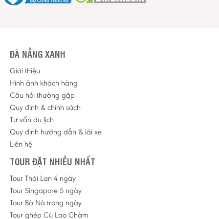
ĐÀ NẴNG XANH
Giới thiệu
Hình ảnh khách hàng
Câu hỏi thường gặp
Quy định & chính sách
Tư vấn du lịch
Quy định hướng dẫn & lái xe
Liên hệ
TOUR ĐẶT NHIỀU NHẤT
Tour Thái Lan 4 ngày
Tour Singapore 5 ngày
Tour Bà Nà trong ngày
Tour ghép Cù Lao Chàm