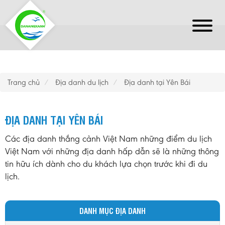
Trang chủ
Địa danh du lịch
Địa danh tại Yên Bái
ĐỊA DANH TẠI YÊN BÁI
Các địa danh thắng cảnh Việt Nam những điểm du lịch
Việt Nam với những địa danh hấp dẫn sẽ là những thông
tin hữu ích dành cho du khách lựa chọn trước khi đi du
lịch.
DANH MỤC ĐỊA DANH