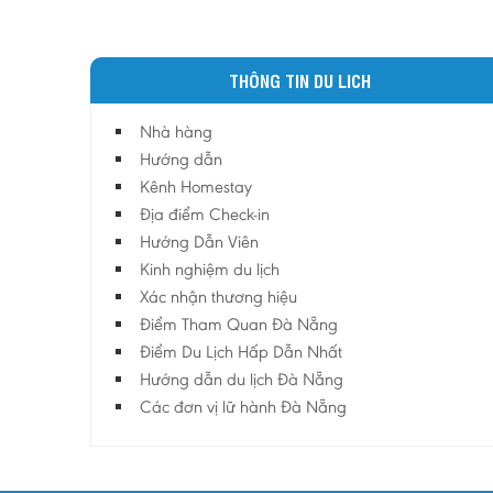
THÔNG TIN DU LICH
Nhà hàng
Hướng dẫn
Kênh Homestay
Địa điểm Check-in
Hướng Dẫn Viên
Kinh nghiệm du lịch
Xác nhận thương hiệu
Điểm Tham Quan Đà Nẵng
Điểm Du Lịch Hấp Dẫn Nhất
Hướng dẫn du lịch Đà Nẵng
Các đơn vị lữ hành Đà Nẵng