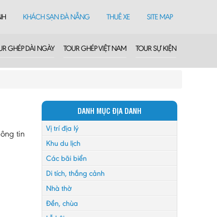
NH
KHÁCH SẠN ĐÀ NẴNG
THUÊ XE
SITE MAP
UR GHÉP DÀI NGÀY
TOUR GHÉP VIỆT NAM
TOUR SỰ KIỆN
DANH MỤC ĐỊA DANH
Vị trí địa lý
ông tin
Khu du lịch
Các bãi biển
Di tích, thắng cảnh
Nhà thờ
Đền, chùa