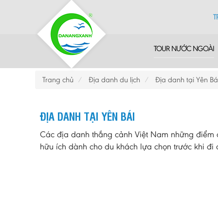
T
TOUR NƯỚC NGOÀI
Trang chủ
Địa danh du lịch
Địa danh tại Yên Bá
ĐỊA DANH TẠI YÊN BÁI
Các địa danh thắng cảnh Việt Nam những điểm du
hữu ích dành cho du khách lựa chọn trước khi đi d