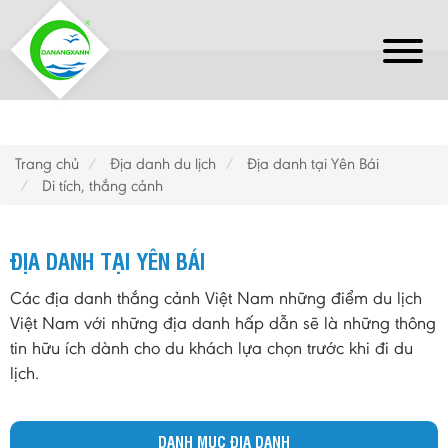
Trang chủ
Địa danh du lịch
Địa danh tại Yên Bái
Di tích, thắng cảnh
ĐỊA DANH TẠI YÊN BÁI
Các địa danh thắng cảnh Việt Nam những điểm du lịch
Việt Nam với những địa danh hấp dẫn sẽ là những thông
tin hữu ích dành cho du khách lựa chọn trước khi đi du
lịch.
DANH MỤC ĐỊA DANH