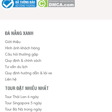
ĐÀ NẴNG XANH
Giới thiệu
Hình ảnh khách hàng
Câu hỏi thường gặp
Quy định & chính sách
Tư vấn du lịch
Quy định hướng dẫn & lái xe
Liên hệ
TOUR ĐẶT NHIỀU NHẤT
Tour Thái Lan 4 ngày
Tour Singapore 5 ngày
Tour Bà Nà trong ngày