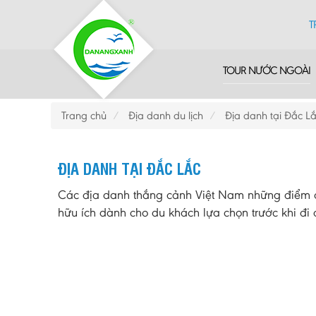
T
TOUR NƯỚC NGOÀI
Trang chủ
Địa danh du lịch
Địa danh tại Đắc L
ĐỊA DANH TẠI ĐẮC LẮC
Các địa danh thắng cảnh Việt Nam những điểm du
hữu ích dành cho du khách lựa chọn trước khi đi d