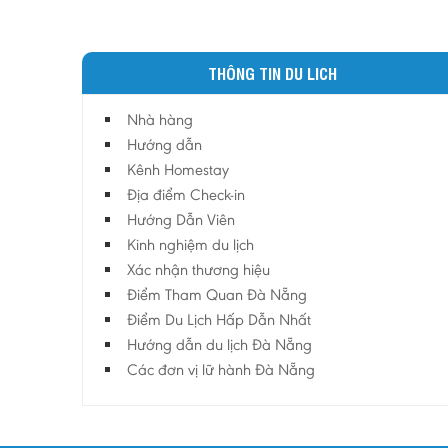
THÔNG TIN DU LICH
Nhà hàng
Hướng dẫn
Kênh Homestay
Địa điểm Check-in
Hướng Dẫn Viên
Kinh nghiệm du lịch
Xác nhận thương hiệu
Điểm Tham Quan Đà Nẵng
Điểm Du Lịch Hấp Dẫn Nhất
Hướng dẫn du lịch Đà Nẵng
Các đơn vị lữ hành Đà Nẵng