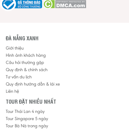
ĐÀ NẴNG XANH
Giới thiệu
Hình ảnh khách hàng
Câu hỏi thường gặp
Quy định & chính sách
Tư vấn du lịch
Quy định hướng dẫn & lái xe
Liên hệ
TOUR ĐẶT NHIỀU NHẤT
Tour Thái Lan 4 ngày
Tour Singapore 5 ngày
Tour Bà Nà trong ngày