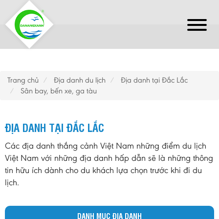
Trang chủ
Địa danh du lịch
Địa danh tại Đắc Lắc
Sân bay, bến xe, ga tàu
ĐỊA DANH TẠI ĐẮC LẮC
Các địa danh thắng cảnh Việt Nam những điểm du lịch
Việt Nam với những địa danh hấp dẫn sẽ là những thông
tin hữu ích dành cho du khách lựa chọn trước khi đi du
lịch.
DANH MỤC ĐỊA DANH