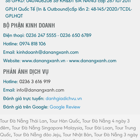
Số GPKD:
0401406208 Sở KH&ĐT ĐÀ NẴNG cấp 26/10/2011
GPLH Quốc Tế (In & Outbound)cấp lần 2:
48-145/2020/TCDL-
GPLHQT
BỘ PHẬN KINH DOANH
Điện thoại:
0236 247 5555 - 0236 650 6789
Hotline: 0974 818 106
Email:
kinhdoanh@danangxanh.com
Website: www.danangxanh.vn - www.danangxanh.com
PHẢN ÁNH DỊCH VỤ
Hotline:
0236 3 616 919
Email:
info@danangxanh.com
Đánh giá trực tuyến:
danhgiadichvu.vn
Đánh giá trên Google:
Google Review
Tour Đà Nẵng Thái Lan
,
Tour Hàn Quốc
,
Tour Đà Nẵng 4 ngày 3
đêm
,
Tour Đà Nẵng Singapore Malaysia
,
Tour Đài Loan
,
Tour Trung
Quốc
,
Tour Đà Nẵng đảo Jeju
,
Tour Nhật Bản
,
Tour Đà Nẵng 3 ngày