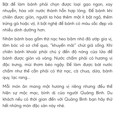
Bột để làm bánh phải chọn được loại gạo ngon, xay
nhuyễn, hòa với nước thành hỗn hợp lỏng. Để bánh khi
chiên được giòn, người ta hòa thêm một ít bột ngô, thêm
trứng gà hoặc vịt, ít bột nghệ để bánh có màu sắc đẹp và
nhiều dinh dưỡng hơn.
Nhân bánh bao gồm thịt nạc heo băm nhỏ đã ướp gia vị,
tôm bóc vỏ sơ chế qua, “khuyến mãi” chút giá sống. Khi
chiên bánh khoái phải chú ý đến độ nóng của lửa để
bánh được giòn và vàng. Nước chấm phải có hương vị
đặc trưng, mùi thơm béo ngậy. Để làm được bát nước
chấm như thế cần phải có thịt nạc, cà chua, dứa, bánh
quy, lạc rang…
Mỗi món ăn mang một hương vị riêng nhưng đều thể
hiện sự mộc mạc, bình dị của người Quảng Bình. Du
khách nếu có thời gian đến với Quảng Bình bạn hãy thử
hết những món đặc sản này nhé.