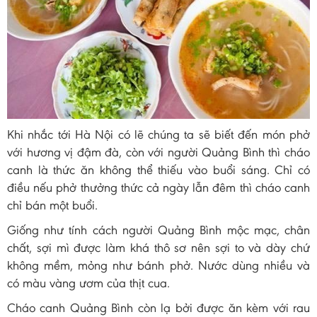
Khi nhắc tới Hà Nội có lẽ chúng ta sẽ biết đến món phở
với hương vị đậm đà, còn với người Quảng Bình thì cháo
canh là thức ăn không thể thiếu vào buổi sáng. Chỉ có
điều nếu phở thưởng thức cả ngày lẫn đêm thì cháo canh
chỉ bán một buổi.
Giống như tính cách người Quảng Bình mộc mạc, chân
chất, sợi mì được làm khá thô sơ nên sợi to và dày chứ
không mềm, mỏng như bánh phở. Nước dùng nhiều và
có màu vàng ươm của thịt cua.
Cháo canh Quảng Bình còn lạ bởi được ăn kèm với rau