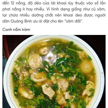
đến 12 nắng, độ dẻo của lát khoai tùy thuộc vào số lần
phơi nắng ít hay nhiều. Vì hình dạng giống như củ sâm,
lại chứa nhiều dưỡng chất nên khoai deo được người
dân Quảng Bình ưu ái đặt cho tên “sâm đất”.
Canh nấm tràm