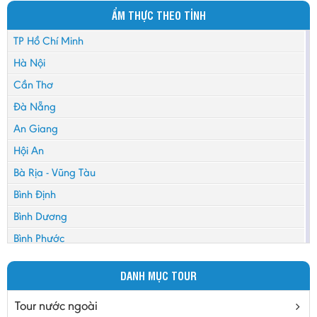
ẨM THỰC THEO TỈNH
TP Hồ Chí Minh
Hà Nội
Cần Thơ
Đà Nẵng
An Giang
Hội An
Bà Rịa - Vũng Tàu
Bình Định
Bình Dương
Bình Phước
Bình Thuận
DANH MỤC TOUR
Bắc Cạn
Bắc Giang
Tour nước ngoài