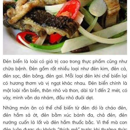
Đẻn biển là loài có giá trị cao trong thực phẩm cũng như
chữa bệnh. Đẻn gồm rất nhiều loại như đẻn kim, đẻn cá,
đẻn sọc, đẻn bông, đẻn gai. Mỗi loại đẻn khi chế biến lại
có hương thơm và vị ngọt khác nhau. Đẻn biển chính là
một loài rắn biển, thân nhỏ và thon, dài từ 1 đến 2 mét, có
vảy, mình vằn da nhám, đầu nhỏ đuôi dẹt.
Những món ăn có thể chế biến từ đẻn đó là cháo đẻn,
đẻn hầm sả ớt, đẻn bằm xúc bánh đa, chả đẻn, đẻn
nướng cuốn lá lốt và đẻn hầm thuốc bắc. Vì thế mà con
đẻn luôn được du khách “thích mê” trước khi thưởng thức