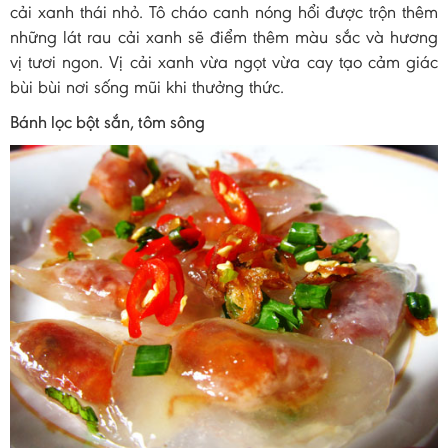
cải xanh thái nhỏ. Tô cháo canh nóng hổi được trộn thêm
những lát rau cải xanh sẽ điểm thêm màu sắc và hương
vị tươi ngon. Vị cải xanh vừa ngọt vừa cay tạo cảm giác
bùi bùi nơi sống mũi khi thưởng thức.
Bánh lọc bột sắn, tôm sông