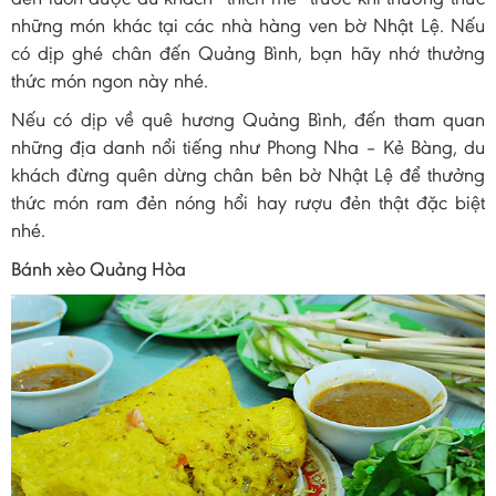
những món khác tại các nhà hàng ven bờ Nhật Lệ. Nếu
có dịp ghé chân đến Quảng Bình, bạn hãy nhớ thưởng
thức món ngon này nhé.
Nếu có dịp về quê hương Quảng Bình, đến tham quan
những địa danh nổi tiếng như Phong Nha – Kẻ Bàng, du
khách đừng quên dừng chân bên bờ Nhật Lệ để thưởng
thức món ram đẻn nóng hổi hay rượu đẻn thật đặc biệt
nhé.
Bánh xèo Quảng Hòa