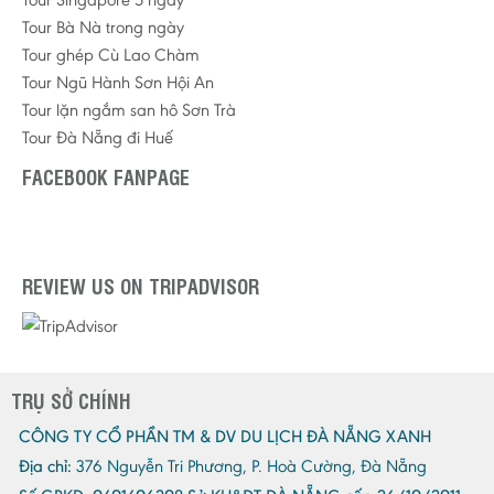
Tour Bà Nà trong ngày
Tour ghép Cù Lao Chàm
Tour Ngũ Hành Sơn Hội An
Tour lặn ngắm san hô Sơn Trà
Tour Đà Nẵng đi Huế
FACEBOOK FANPAGE
REVIEW US ON TRIPADVISOR
TRỤ SỞ CHÍNH
CÔNG TY CỔ PHẦN TM & DV DU LỊCH ĐÀ NẴNG XANH
Địa chỉ:
376 Nguyễn Tri Phương, P. Hoà Cường, Đà Nẵng