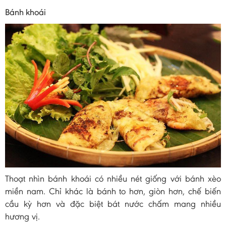
Bánh khoái
Thoạt nhìn bánh khoái có nhiều nét giống với bánh xèo
miền nam. Chỉ khác là bánh to hơn, giòn hơn, chế biến
cầu kỳ hơn và đặc biệt bát nước chấm mang nhiều
hương vị.