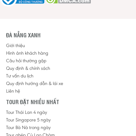
ĐÀ NẴNG XANH
Giới thiệu
Hình ảnh khách hàng
Câu hỏi thường gặp
Quy định & chính sách
Tư vấn du lịch
Quy định hướng dẫn & lái xe
Liên hệ
TOUR ĐẶT NHIỀU NHẤT
Tour Thái Lan 4 ngày
Tour Singapore 5 ngày
Tour Bà Nà trong ngày
Tour ghép Cù Lao Chàm