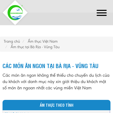
Trang chủ
Ẩm thục Việt Nam
Ẩm thục tại Bà Rịa - Vũng Tàu
CÁC MÓN ĂN NGON TẠI BÀ RỊA - VŨNG TÀU
Các món ăn ngon không thể thiếu cho chuyến du lịch của
du khách với danh mục này xin giới thiệu du khách một
số món ăn ngoan nhất các vùng miền Việt Nam
ẨM THỰC THEO TỈNH