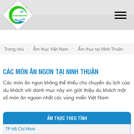
Trang chủ
Ẩm thục Việt Nam
Ẩm thục tại Ninh Thuận
CÁC MÓN ĂN NGON TẠI NINH THUẬN
Các món ăn ngon không thể thiếu cho chuyến du lịch của
du khách với danh mục này xin giới thiệu du khách một
số món ăn ngoan nhất các vùng miền Việt Nam
ẨM THỰC THEO TỈNH
TP Hồ Chí Minh