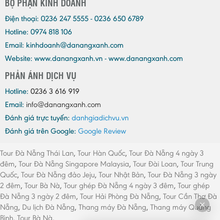
BỘ PHẬN KINH DOANH
Điện thoại:
0236 247 5555 - 0236 650 6789
Hotline: 0974 818 106
Email:
kinhdoanh@danangxanh.com
Website: www.danangxanh.vn - www.danangxanh.com
PHẢN ÁNH DỊCH VỤ
Hotline:
0236 3 616 919
Email:
info@danangxanh.com
Đánh giá trực tuyến:
danhgiadichvu.vn
Đánh giá trên Google:
Google Review
Tour Đà Nẵng Thái Lan
,
Tour Hàn Quốc
,
Tour Đà Nẵng 4 ngày 3
đêm
,
Tour Đà Nẵng Singapore Malaysia
,
Tour Đài Loan
,
Tour Trung
Quốc
,
Tour Đà Nẵng đảo Jeju
,
Tour Nhật Bản
,
Tour Đà Nẵng 3 ngày
2 đêm
,
Tour Bà Nà
,
Tour ghép Đà Nẵng 4 ngày 3 đêm
,
Tour ghép
Đà Nẵng 3 ngày 2 đêm
,
Tour Hải Phòng Đà Nẵng
,
Tour Cần Thơ Đà
Nẵng
,
Du lịch Đà Nẵng
,
Thang máy Đà Nẵng
,
Thang máy Quảng
Bình
,
Tour Bà Nà
,