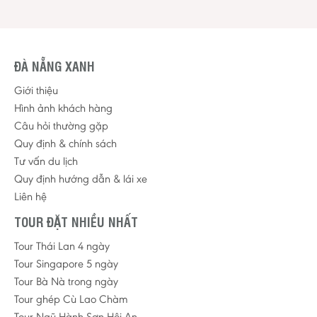
ĐÀ NẴNG XANH
Giới thiệu
Hình ảnh khách hàng
Câu hỏi thường gặp
Quy định & chính sách
Tư vấn du lịch
Quy định hướng dẫn & lái xe
Liên hệ
TOUR ĐẶT NHIỀU NHẤT
Tour Thái Lan 4 ngày
Tour Singapore 5 ngày
Tour Bà Nà trong ngày
Tour ghép Cù Lao Chàm
Tour Ngũ Hành Sơn Hội An