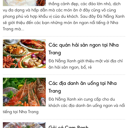
thắng cảnh đẹp, các đảo lớn nhỏ, dịch
vụ đa dạng và hấp dẫn mà các món ăn ở đây cũng vô cùng
phong phú và hợp khẩu vị của du khách. Sau đây Đà Nẵng Xanh
sẽ giới thiệu đến các bạn những món ăn ngon nổi tiếng ở Nha
Trang mà...
Các quán hải sản ngon tại Nha
Trang
Đà Nẵng Xanh giới thiệu một vài địa chỉ
ăn hải sản ngon, bổ, rẻ
Các địa danh ăn uống tại Nha
Trang
Đà Nẵng Xanh xin cung cấp cho du
khách các địa danh ăn uống ngon và nổi
tiếng tại Nha Trang
Gỏi cá Cam Ranh