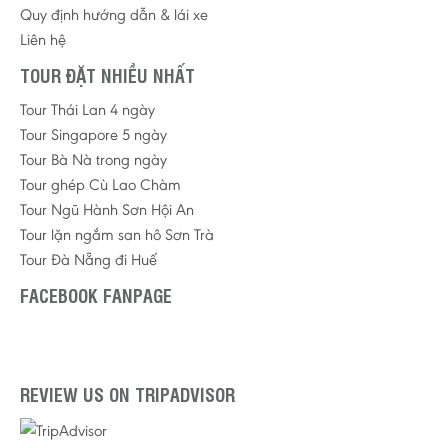
Quy định hướng dẫn & lái xe
Liên hệ
TOUR ĐẶT NHIỀU NHẤT
Tour Thái Lan 4 ngày
Tour Singapore 5 ngày
Tour Bà Nà trong ngày
Tour ghép Cù Lao Chàm
Tour Ngũ Hành Sơn Hội An
Tour lặn ngắm san hô Sơn Trà
Tour Đà Nẵng đi Huế
FACEBOOK FANPAGE
REVIEW US ON TRIPADVISOR