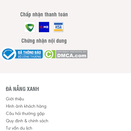
Chấp nhận thanh toán
Chứng nhận nội dung
ĐÀ NẴNG XANH
Giới thiệu
Hình ảnh khách hàng
Câu hỏi thường gặp
Quy định & chính sách
Tư vấn du lịch