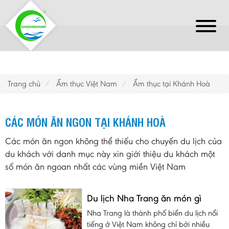
Trang chủ
Ẩm thục Việt Nam
Ẩm thục tại Khánh Hoà
CÁC MÓN ĂN NGON TẠI KHÁNH HOÀ
Các món ăn ngon không thể thiếu cho chuyến du lịch của
du khách với danh mục này xin giới thiệu du khách một
số món ăn ngoan nhất các vùng miền Việt Nam
Du lịch Nha Trang ăn món gì
Nha Trang là thành phố biển du lịch nổi
tiếng ở Việt Nam không chỉ bởi nhiều