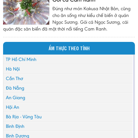
Đúng như món Kakusa Nhật Bản, cũng
cho ăn sống như kiểu chế biến ở quán
Ngọc Sương. Gỏi cá Ngọc Sương, cái
quán đặc sản biển đã một thời nổi tiếng Cam Ranh.
ẨM THỰC THEO TỈNH
TP Hồ Chí Minh
Hà Nội
Cần Thơ
Đà Nẵng
An Giang
Hội An
Bà Rịa - Vũng Tàu
Bình Định
Bình Dương