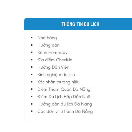
THÔNG TIN DU LICH
Nhà hàng
Hướng dẫn
Kênh Homestay
Địa điểm Check-in
Hướng Dẫn Viên
Kinh nghiệm du lịch
Xác nhận thương hiệu
Điểm Tham Quan Đà Nẵng
Điểm Du Lịch Hấp Dẫn Nhất
Hướng dẫn du lịch Đà Nẵng
Các đơn vị lữ hành Đà Nẵng