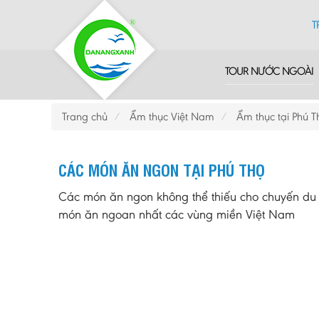
T
TOUR NƯỚC NGOÀI
Trang chủ
Ẩm thục Việt Nam
Ẩm thục tại Phú T
CÁC MÓN ĂN NGON TẠI PHÚ THỌ
Các món ăn ngon không thể thiếu cho chuyến du l
món ăn ngoan nhất các vùng miền Việt Nam