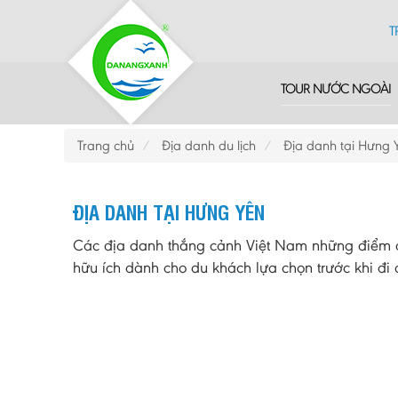
T
TOUR NƯỚC NGOÀI
Trang chủ
Địa danh du lịch
Địa danh tại Hưng 
ĐỊA DANH TẠI HƯNG YÊN
Các địa danh thắng cảnh Việt Nam những điểm du
hữu ích dành cho du khách lựa chọn trước khi đi d