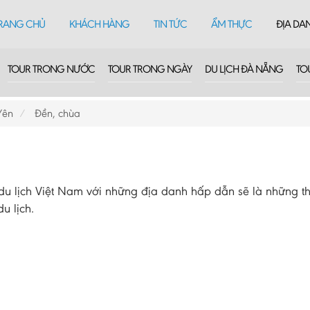
RANG CHỦ
KHÁCH HÀNG
TIN TỨC
ẨM THỰC
ĐỊA DA
TOUR TRONG NƯỚC
TOUR TRONG NGÀY
DU LỊCH ĐÀ NẴNG
TO
Yên
Đền, chùa
 lịch Việt Nam với những địa danh hấp dẫn sẽ là những th
u lịch.