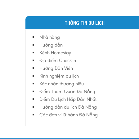
THÔNG TIN DU LICH
Nhà hàng
Hướng dẫn
Kênh Homestay
Địa điểm Check-in
Hướng Dẫn Viên
Kinh nghiệm du lịch
Xác nhận thương hiệu
Điểm Tham Quan Đà Nẵng
Điểm Du Lịch Hấp Dẫn Nhất
Hướng dẫn du lịch Đà Nẵng
Các đơn vị lữ hành Đà Nẵng